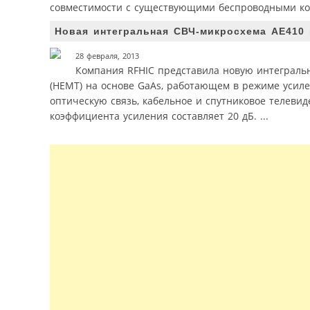
совместимости с существующими беспроводными к
Новая интегральная СВЧ-микросхема AE410
28 февраля, 2013
Компания RFHIC представила новую интеграль
(HEMT) на основе GaAs, работающем в режиме усил
оптическую связь, кабельное и спутниковое телевид
коэффициента усиления составляет 20 дБ. ...