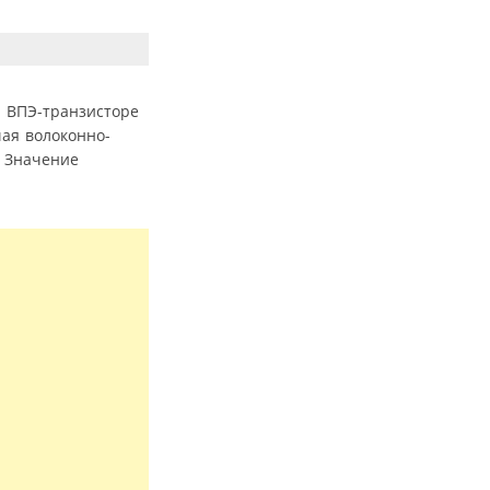
 ВПЭ-транзисторе
ая волоконно-
. Значение