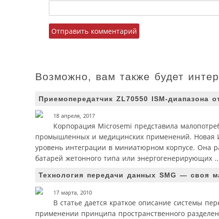
Возможно, вам также будет инте
Приемопередатчик ZL70550 ISM-диапазона о
18 апреля, 2017
Корпорация Microsemi представила малопотре
промышленных и медицинских применений. Новая И
уровень интеграции в миниатюрном корпусе. Она р
батарей жетонного типа или энергогенерирующих ..
Технология передачи данных SMG — своя м
17 марта, 2010
В статье дается краткое описание системы пе
применении принципа пространственного разделен