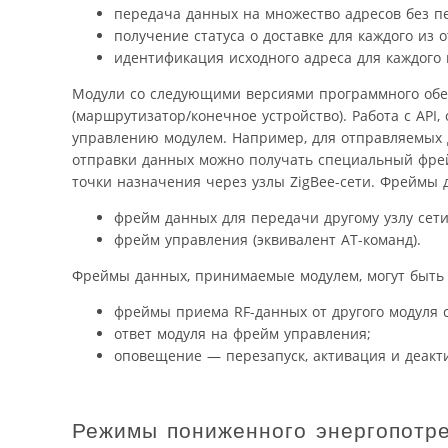
передача данных на множество адресов без п
получение статуса о доставке для каждого из 
идентификация исходного адреса для каждого 
Модули со следующими версиями программного обесп
(маршрутизатор/конечное устройство). Работа с API
управлению модулем. Например, для отправляемых 
отправки данных можно получать специальный фр
точки назначения через узлы ZigBee-сети. Фреймы 
фрейм данных для передачи другому узлу сети
фрейм управления (эквивалент AT-команд).
Фреймы данных, принимаемые модулем, могут быть
фреймы приема RF-данных от другого модуля с
ответ модуля на фрейм управления;
оповещение — перезапуск, активация и деакти
Режимы пониженного энергопотр