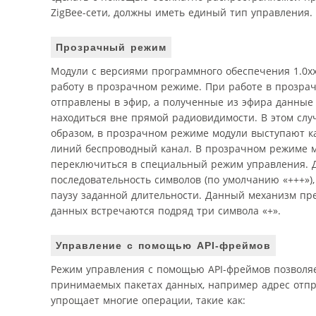
ZigBee-сети, должны иметь единый тип управления.
Прозрачный режим
Модули с версиями программного обеспечения 1.0xx
работу в прозрачном режиме. При работе в прозра
отправлены в эфир, а полученные из эфира данные 
находиться вне прямой радиовидимости. В этом сл
образом, в прозрачном режиме модули выступают к
линий беспроводный канал. В прозрачном режиме м
переключиться в специальный режим управления. 
последовательность символов (по умолчанию «+++»)
паузу заданной длительности. Данный механизм пр
данных встречаются подряд три символа «+».
Управление с помощью API-фреймов
Режим управления с помощью API-фреймов позволяе
принимаемых пакетах данных, например адрес отпра
упрощает многие операции, такие как: