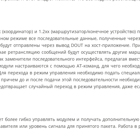
 (координатор) и 1.2xx (маршрутизатор/конечное устройство)
чном режиме все последовательные данные, полученные через 
будут отправлены через вывод DOUT на хост-приложение. При
учае ретрансляцию сообщений будут осуществлять другие мар
ак заменители последовательного интерфейса, предлагая вмес
одули настраиваются с помощью AT-команд, для чего необхо
Для перехода в режим управления необходимо подать специа
, причем до и после подачи этой последовательности необход
едотвращает случайный переход в режим управления, даже ес
т более гибко управлять модулем и получать дополнительну
вителя или уровень сигнала для принятого пакета. Работа в 