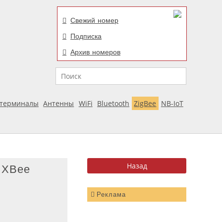
Свежий номер
Подписка
Архив номеров
Поиск
отерминалы
Антенны
WiFi
Bluetooth
ZigBee
NB-IoT
 XBee
Реклама