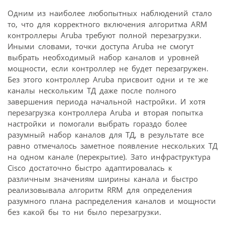
Одним из наиболее любопытных наблюдений стало
то, что для корректного включения алгоритма ARM
контроллеры Aruba требуют полной перезагрузки.
Иными словами, точки доступа Aruba не смогут
выбрать необходимый набор каналов и уровней
мощности, если контроллер не будет перезагружен.
Без этого контроллер Aruba присвоит одни и те же
каналы нескольким ТД даже после полного
завершения периода начальной настройки. И хотя
перезагрузка контроллера Aruba и вторая попытка
настройки и помогали выбрать гораздо более
разумный набор каналов для ТД, в результате все
равно отмечалось заметное появление нескольких ТД
на одном канале (перекрытие). Зато инфраструктура
Cisco достаточно быстро адаптировалась к
различным значениям ширины канала и быстро
реализовывала алгоритм RRM для определения
разумного плана распределения каналов и мощности
без какой бы то ни было перезагрузки.