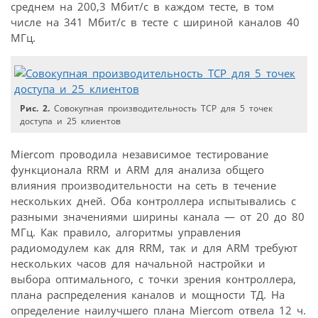
среднем на 200,3 Мбит/с в каждом тесте, в том
числе на 341 Мбит/с в тесте с шириной каналов 40
МГц.
Рис. 2.
Совокупная производительность TCP для 5 точек
доступа и 25 клиентов
Miercom проводила независимое тестирование
функционала RRM и ARM для анализа общего
влияния производительности на сеть в течение
нескольких дней. Оба контроллера испытывались с
разными значениями ширины канала — от 20 до 80
МГц. Как правило, алгоритмы управления
радиомодулем как для RRM, так и для ARM требуют
нескольких часов для начальной настройки и
выбора оптимального, с точки зрения контроллера,
плана распределения каналов и мощности ТД. На
определение наилучшего плана Miercom отвела 12 ч.