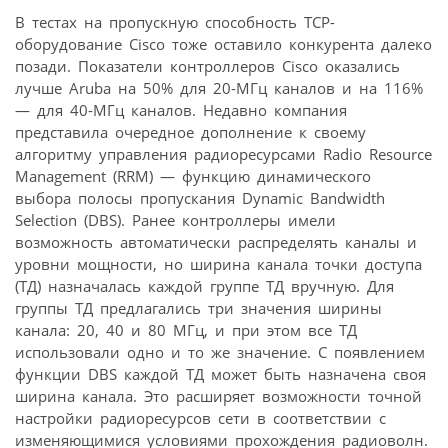
В тестах на пропускную способность TCP-
оборудование Cisco тоже оставило конкурента далеко
позади. Показатели контроллеров Cisco оказались
лучше Aruba на 50% для 20-МГц каналов и на 116%
— для 40-МГц каналов. Недавно компания
представила очередное дополнение к своему
алгоритму управления радиоресурсами Radio Resource
Management (RRM) — функцию динамического
выбора полосы пропускания Dynamic Bandwidth
Selection (DBS). Ранее контроллеры имели
возможность автоматически распределять каналы и
уровни мощности, но ширина канала точки доступа
(ТД) назначалась каждой группе ТД вручную. Для
группы ТД предлагались три значения ширины
канала: 20, 40 и 80 МГц, и при этом все ТД
использовали одно и то же значение. С появлением
функции DBS каждой ТД может быть назначена своя
ширина канала. Это расширяет возможности точной
настройки радиоресурсов сети в соответствии с
изменяющимися условиями прохождения радиоволн.