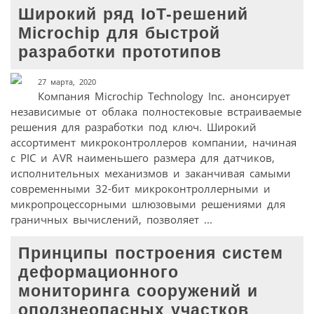
Широкий ряд IoT-решений
Microchip для быстрой
разработки прототипов
27 марта, 2020
Компания Microchip Technology Inc. анонсирует
независимые от облака полностековые встраиваемые
решения для разработки под ключ. Широкий
ассортимент микроконтроллеров компании, начиная
с PIC и AVR наименьшего размера для датчиков,
исполнительных механизмов и заканчивая самыми
современными 32-бит микроконтроллерными и
микропроцессорными шлюзовыми решениями для
граничных вычислений, позволяет ...
Принципы построения систем
деформационного
мониторинга сооружений и
оползнеопасных участков