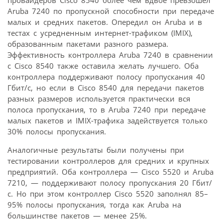
Aruba 7240 по пропускной способности при передаче
малых и средних пакетов. Опередил он Aruba и в
тестах с усредненным интернет-трафиком (IMIX),
образованным пакетами разного размера.
Эффективность контроллера Aruba 7240 в сравнении
с Cisco 8540 также оставила желать лучшего. Оба
контроллера поддерживают полосу пропускания 40
Гбит/с, но если в Cisco 8540 для передачи пакетов
разных размеров используется практически вся
полоса пропускания, то в Aruba 7240 при передаче
малых пакетов и IMIX-трафика задействуется только
30% полосы пропускания.
Аналогичные результаты были получены при
тестировании контроллеров для средних и крупных
предприятий. Оба контроллера — Cisco 5520 и Aruba
7210, — поддерживают полосу пропускания 20 Гбит/
с. Но при этом контроллер Cisco 5520 заполнял 85–
95% полосы пропускания, тогда как Aruba на
большинстве пакетов — менее 25%.