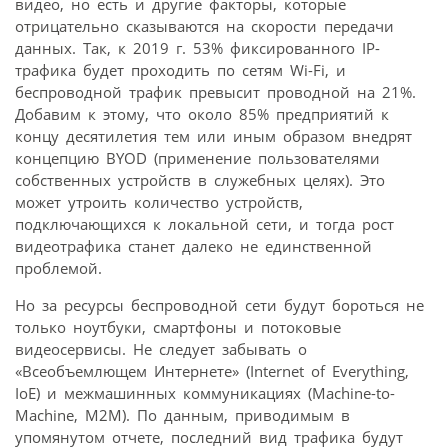
видео, но есть и другие факторы, которые
отрицательно сказываются на скорости передачи
данных. Так, к 2019 г. 53% фиксированного IP-
трафика будет проходить по сетям Wi-Fi, и
беспроводной трафик превысит проводной на 21%.
Добавим к этому, что около 85% предприятий к
концу десятилетия тем или иным образом внедрят
концепцию BYOD (применение пользователями
собственных устройств в служебных целях). Это
может утроить количество устройств,
подключающихся к локальной сети, и тогда рост
видеотрафика станет далеко не единственной
проблемой.
Но за ресурсы беспроводной сети будут бороться не
только ноутбуки, смартфоны и потоковые
видеосервисы. Не следует забывать о
«Всеобъемлющем Интернете» (Internet of Everything,
IoE) и межмашинных коммуникациях (Machine-to-
Machine, M2M). По данным, приводимым в
упомянутом отчете, последний вид трафика будут