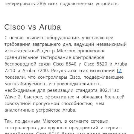
генерировать 28% всех подключенных устройств.
Cisco vs Aruba
С целью выявить оборудование, учитывающее
требования завтрашнего дня, ведущий независимый
испытательный центр Miercom организовал
сравнительное тестирование контроллеров
беспроводной связи Cisco 8540 и Cisco 5520 и Aruba
7210 и Aruba 7240. Результаты этих испытаний [
2
]
показали, что контроллеры Cisco, поддерживающие
масштабируемость и производительность,
необходимые для реализации стандарта 802.11ac
Wave 2, быстрее, эффективнее и обладают большей
совокупной пропускной способностью, чем
аналогичные устройства Aruba.
Так, по данным Miercom, в сегменте сетевых
контроллеров для крупных предприятий и сервис-
провайдеров Cisco 8540 более чем вдвое превзошел