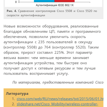
Рис. 4.
Сравнение контроллеров Cisco 5508 и Cisco 5520 по
скорости аутентификации
Новые возможности оборудования, реализованные
благодаря обновлениям ЦП, памяти и программного
обеспечения, позволили увеличить скорость
аутентификации с 235 пользователей в секунду
(контроллер 5508) до 764 (контроллер 5520). Таким
образом, прирост составил 225%. Этот параметр
весьма важен: чем меньше времени занимает
аутентификация устройства, тем быстрее оно
получает доступ к сетевым ресурсам и тем лучше
пользователь воспринимает услугу.
По материалам, предоставленным компанией Cisco
Литература
cisco.com/web/RU/news/releases/txt/2015/06/01.htm
slideshare.net/Cisco_Mobility/wireless-controller-