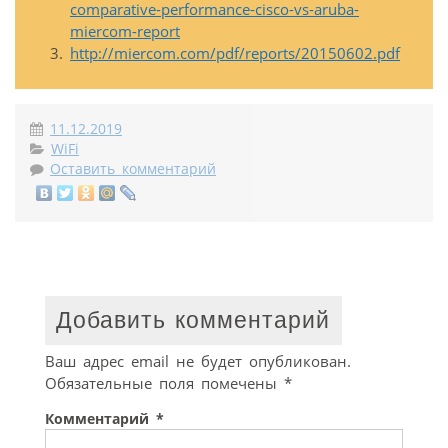
comparative-performance-cisco-vs-aruba-
miercom-report
http://miercom.com/pdf/reports/20150602.pdf
11.12.2019
WiFi
Оставить комментарий
Добавить комментарий
Ваш адрес email не будет опубликован.
Обязательные поля помечены
*
Комментарий
*