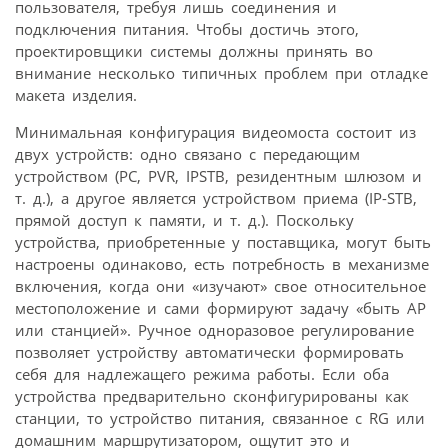
пользователя, требуя лишь соединения и
подключения питания. Чтобы достичь этого,
проектировщики системы должны принять во
внимание несколько типичных проблем при отладке
макета изделия.
Минимальная конфигурация видеомоста состоит из
двух устройств: одно связано с передающим
устройством (PC, PVR, IPSTB, резидентным шлюзом и
т. д.), а другое является устройством приема (IP-STB,
прямой доступ к памяти, и т. д.). Поскольку
устройства, приобретенные у поставщика, могут быть
настроены одинаково, есть потребность в механизме
включения, когда они «изучают» свое относительное
местоположение и сами формируют задачу «быть AP
или станцией». Ручное одноразовое регулирование
позволяет устройству автоматически формировать
себя для надлежащего режима работы. Если оба
устройства предварительно сконфигурированы как
станции, то устройство питания, связанное с RG или
домашним маршрутизатором, ощутит это и