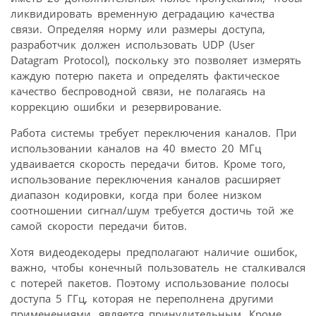
ликвидировать временную деградацию качества
связи. Определяя норму или размеры доступа,
разработчик должен использовать UDP (User
Datagram Protocol), поскольку это позволяет измерять
каждую потерю пакета и определять фактическое
качество беспроводной связи, не полагаясь на
коррекцию ошибки и резервирование.
Работа системы требует переключения каналов. При
использовании каналов на 40 вместо 20 МГц
удваивается скорость передачи битов. Кроме того,
использование переключения каналов расширяет
диапазон кодировки, когда при более низком
соотношении сигнал/шум требуется достичь той же
самой скорости передачи битов.
Хотя видеодекодеры предполагают наличие ошибок,
важно, чтобы конечный пользователь не сталкивался
с потерей пакетов. Поэтому использование полосы
доступа 5 ГГц, которая не переполнена другими
применениями, является принудительным. Кроме