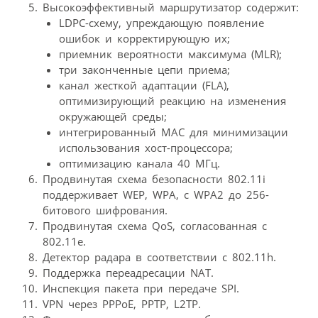
Высокоэффективный маршрутизатор содержит:
LDPC-схему, упреждающую появление
ошибок и корректирующую их;
приемник вероятности максимума (MLR);
три законченные цепи приема;
канал жесткой адаптации (FLA),
оптимизирующий реакцию на изменения
окружающей среды;
интегрированный МАС для минимизации
использования хост-процессора;
оптимизацию канала 40 МГц.
Продвинутая схема безопасности 802.11i
поддерживает WEP, WPA, с WPA2 до 256-
битового шифрования.
Продвинутая схема QoS, согласованная с
802.11e.
Детектор радара в соответствии с 802.11h.
Поддержка переадресации NAT.
Инспекция пакета при передаче SPI.
VPN через PPPoE, PPTP, L2TP.