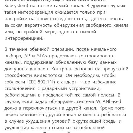
Subsystem) на тот же самый канал. В других случаях
такая интерференция ожидается только при
настройке на новую соседнюю сеть, где есть очень
высокая вероятность обнаружения свободного канала
или, по крайней мере, одного с низкой
интерференцией.
В течение обычной операции, после начального
выбора, AP и STAs продолжают контролировать
каналы, поддерживая обновленную базу данных
доступных каналов. Контроль основан на пропускной
способности видеопотока. Он необходим, чтобы
соблюсти IEEE 802.11h стандарт — во избежание
столкновения с радарными устройствами,
работающими в пределах той же самой полосы. В
случае, если радар обнаружен, система WLANbased
должна переключиться на другой канал. Кроме того,
переключение на другой канал может потребоваться
в случае ухудшения условий окружающей среды и
ухудшения качества связи из-за небольшой