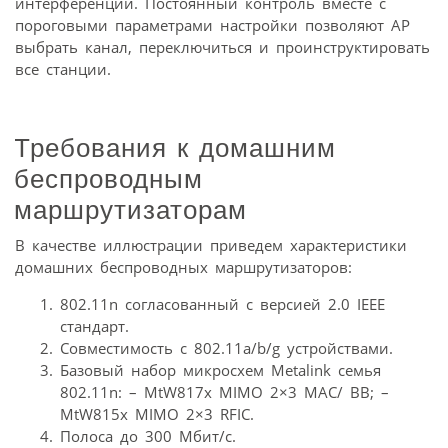
интерференции. Постоянный контроль вместе с
пороговыми параметрами настройки позволяют AP
выбрать канал, переключиться и проинструктировать
все станции.
Требования к домашним
беспроводным
маршрутизаторам
В качестве иллюстрации приведем характеристики
домашних беспроводных маршрутизаторов:
802.11n согласованный с версией 2.0 IEEE
стандарт.
Совместимость с 802.11a/b/g устройствами.
Базовый набор микросхем Metalink семья
802.11n: – MtW817x MIMO 2×3 МАС/ BB; –
MtW815x MIMO 2×3 RFIC.
Полоса до 300 Мбит/с.