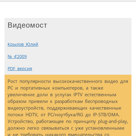
Видеомост
Крылов Юлий
№ 4’2009
PDF версия
Рост популярности высококачественного видео для
PC и портативных компьютеров, а также
увеличение доли в услугах IPTV естественным
образом привели к разработкам беспроводных
видеоустройств, поддерживающих качественные
потоки HDTV, от PC/ноутбука/RG до IP-STB/DMA.
Устройство, работающее по принципу plug-and-play,
должно легко связываться с уже установленными
и не требовать никакого вмешательства со