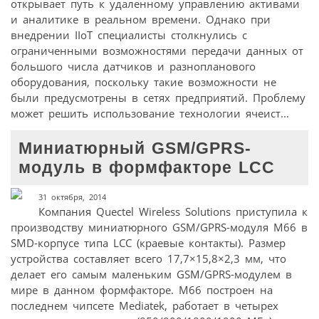
открывает путь к удаленному управлению активами
и аналитике в реальном времени. Однако при
внедрении IIoT специалисты столкнулись с
ограниченными возможностями передачи данных от
большого числа датчиков и разнопланового
оборудования, поскольку такие возможности не
были предусмотрены в сетях предприятий. Проблему
может решить использование технологии ячеист...
Миниатюрный GSM/GPRS-
модуль в формфакторе LCC
31 октября, 2014
Компания Quectel Wireless Solutions приступила к
производству миниатюрного GSM/GPRS-модуля М66 в
SMD-корпусе типа LCC (краевые контакты). Размер
устройства составляет всего 17,7×15,8×2,3 мм, что
делает его самым маленьким GSM/GPRS-модулем в
мире в данном формфакторе. М66 построен на
последнем чипсете Mediatek, работает в четырех