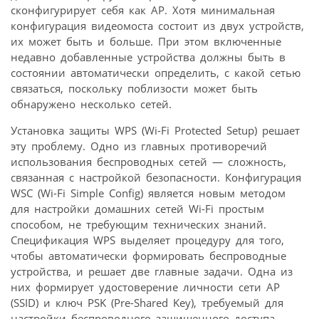
сконфигурирует себя как АР. Хотя минимальная
конфигурация видеомоста состоит из двух устройств,
их может быть и больше. При этом включенные
недавно добавленные устройства должны быть в
состоянии автоматически определить, с какой сетью
связаться, поскольку поблизости может быть
обнаружено несколько сетей.
Установка защиты WPS (Wi-Fi Protected Setup) решает
эту проблему. Одно из главных противоречий
использования беспроводных сетей — сложность,
связанная с настройкой безопасности. Конфигурация
WSC (Wi-Fi Simple Config) является новым методом
для настройки домашних сетей Wi-Fi простым
способом, не требующим технических знаний.
Спецификация WPS выделяет процедуру для того,
чтобы автоматически формировать беспроводные
устройства, и решает две главные задачи. Одна из
них формирует удостоверение личности сети AP
(SSID) и ключ PSK (Pre-Shared Key), требуемый для
настройки беспроводного защищенного доступа