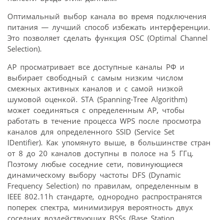
Оптимальный выбор канала во время подключения
питания — лучший способ избежать интерференции.
Это позволяет сделать функция OSC (Optimal Channel
Selection).
AP просматривает все доступные каналы РФ и
выбирает свободный с самым низким числом
смежных активных каналов и с самой низкой
шумовой оценкой. STA (Spanning-Tree Algorithm)
может соединяться с определенным AP, чтобы
работать в течение процесса WPS после просмотра
каналов для определенного SSID (Service Set
IDentifier). Как упомянуто выше, в большинстве стран
от 8 до 20 каналов доступны в полосе на 5 ГГц.
Поэтому любые соседние сети, повинующиеся
динамическому выбору частоты DFS (Dynamic
Frequency Selection) по правилам, определенным в
IEEE 802.11h стандарте, однородно распространятся
поперек спектра, минимизируя вероятность двух
соседних воздействующих BSSs (Base Station