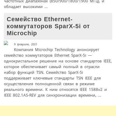
частотных диапазонах (850/900/1800/1900 МГц), и
обладает высокими ...
Семейство Ethernet-
коммутаторов SparX-5i от
Microchip
9 февраля, 2021
Компания Microchip Technology анонсирует
семейство коммутаторов Ethernet SparX-5i —
однокристальное решение на основе стандартов IEEE,
которое обеспечивает самый полный в отрасли
набор функций TSN. Семейство SparX-5i
поддерживает ключевые стандарты TSN IEEE для
осуществления полноценной связи в режиме
реального времени. К ним относятся IEEE 1588v2 и
IEEE 802.1AS-REV для синхронизации времени, ...