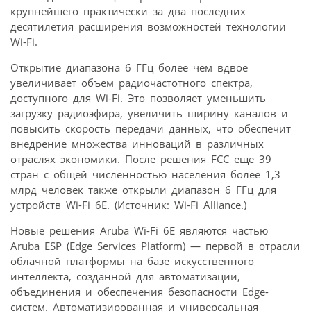
крупнейшего практически за два последних
десятилетия расширения возможностей технологии
Wi-Fi.
Открытие диапазона 6 ГГц более чем вдвое
увеличивает объем радиочастотного спектра,
доступного для Wi-Fi. Это позволяет уменьшить
загрузку радиоэфира, увеличить ширину каналов и
повысить скорость передачи данных, что обеспечит
внедрение множества инноваций в различных
отраслях экономики. После решения FCC еще 39
стран с общей численностью населения более 1,3
млрд человек также открыли диапазон 6 ГГц для
устройств Wi-Fi 6E. (Источник: Wi-Fi Alliance.)
Новые решения Aruba Wi-Fi 6E являются частью
Aruba ESP (Edge Services Platform) — первой в отрасли
облачной платформы на базе искусственного
интеллекта, созданной для автоматизации,
объединения и обеспечения безопасности Edge-
систем. Автоматизированная и универсальная