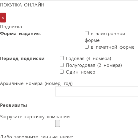
ПОКУПКА ОНЛАЙН
×
Подписка
Форма издания
:
в электронной
форме
в печатной форме
Период подписки
Годовая (4 номера)
Полугодовая (2 номера)
Один номер
Архивные номера (номер, год)
Реквизиты
Загрузите карточку компании
Либо заполните данные ниже: