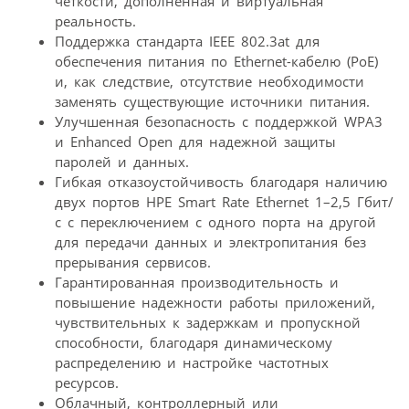
четкости, дополненная и виртуальная
реальность.
Поддержка стандарта IEEE 802.3at для
обеспечения питания по Ethernet-кабелю (PoE)
и, как следствие, отсутствие необходимости
заменять существующие источники питания.
Улучшенная безопасность с поддержкой WPA3
и Enhanced Open для надежной защиты
паролей и данных.
Гибкая отказоустойчивость благодаря наличию
двух портов HPE Smart Rate Ethernet 1–2,5 Гбит/
с с переключением с одного порта на другой
для передачи данных и электропитания без
прерывания сервисов.
Гарантированная производительность и
повышение надежности работы приложений,
чувствительных к задержкам и пропускной
способности, благодаря динамическому
распределению и настройке частотных
ресурсов.
Облачный, контроллерный или