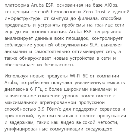
платформа Aruba ESP, основанная на базе AIOps,
концепции сетевой безопасности Zero Trust и единой
инфраструктуры от кампуса до филиала, способна
предвидеть и устранять проблемы на границе сети
еще до их возникновения. Aruba ESP непрерывно
анализирует данные всех площадок, контролирует
соблюдение уровней обслуживания SLA, выявляет
аномалии и самостоятельно оптимизирует сеть, а
также обнаруживает новые устройства в сети и
обеспечивает их безопасность.
Используя новые продукты Wi-Fi 6E от компании
Aruba, потребители получают увеличенную емкость
диапазона 6 ГГц с более широкими каналами и
значительное снижение уровня помех вместе с
максимальной агрегированной пропускной
способностью 3,9 Гбит/с для поддержки сервисов и
приложений, чувствительных к полосе пропускания
и задержкам, таких как видео высокой четкости,
унифицированные коммуникации следующего