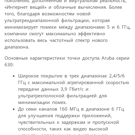
поколения, дополненная и виртуальная реальность,
«Интернет вещей» и облачные вычисления. Более
того, благодаря возможностям новой
ультратрехдиапазонной фильтрации, которая
минимизирует помехи между диапазонами 5 и 6 ГГц,
компании смогут максимально эффективно
использовать весь частотный спектр нового
диапазона.
Основные характеристики точки доступа Aruba серии
630:
Широкое покрытие в трех диапазонах 2,4/5/6
ГГц с максимальной агрегированной скоростью
передачи данных 3,9 Гбит/с и
ультратрехполосной фильтрацией для
минимизации помех.
До семи каналов 160 МГц в диапазоне 6 ГГц
для улучшения поддержки приложений,
чувствительных к задержкам и пропускной
способности, таких как видео высокой