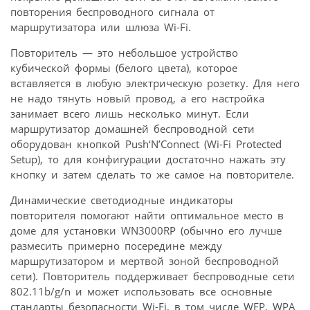
повторения беспроводного сигнала от
маршрутизатора или шлюза Wi-Fi.
Повторитель — это небольшое устройство
кубической формы (белого цвета), которое
вставляется в любую электрическую розетку. Для него
не надо тянуть новый провод, а его настройка
занимает всего лишь несколько минут. Если
маршрутизатор домашней беспроводной сети
оборудован кнопкой Push‘N’Connect (Wi-Fi Protected
Setup), то для конфигурации достаточно нажать эту
кнопку и затем сделать то же самое на повторителе.
Динамические светодиодные индикаторы
повторителя помогают найти оптимальное место в
доме для установки WN3000RP (обычно его лучше
размесить примерно посередине между
маршрутизатором и мертвой зоной беспроводной
сети). Повторитель поддерживает беспроводные сети
802.11b/g/n и может использовать все основные
стандарты безопасности Wi-Fi, в том числе WEP, WPA