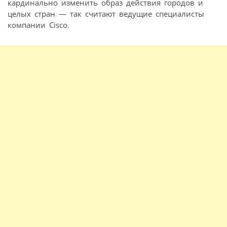
кардинально изменить образ действия городов и
целых стран — так считают ведущие специалисты
компании Cisco.