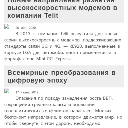
Новые направления развития
высокоскоростных модемов в
компании Telit
20 мая, 2020
В 2013 г. компания Telit выпустила две новые
серии высокоскоростных модемов, поддерживающих
стандарты связи 3G и 4G, — xE920, выполненные в
корпусе LGA для автомобильного применения и в
форм-факторе Mini PCI Express.
Всемирные преобразования в
цифровую эпоху
17 июня, 2019
Опасения по поводу замедления роста ВВП,
сокращения среднего класса и эскалации
геополитических конфликтов нарастают. Многих
беспокоит направление, в котором движется мир, но
чтобы свернуть с этой дороги, необходимо