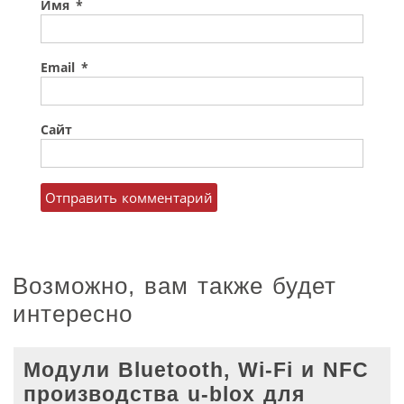
Имя
*
Email
*
Сайт
Возможно, вам также будет
интересно
Модули Bluetooth, Wi-Fi и NFC
производства u-blox для