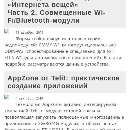
«Интернета вещей»
Часть 2. Совмещенные Wi-
Fi/Bluetooth-модули
11 декабря, 2019
Фирма u-blox выпустила новые серии
радиомодулей: EMMY-W1 (многофункциональные),
ODIN-W2 (спроектированные специально для IoT),
ELLA-W1 (для автомобильных приложений). В статье
подробно рассматриваются данные устройства.
AppZone от Telit: практическое
создание приложений
4 сентября, 2019
Технология AppZone, активно интегрируемая
компанией Telit в модули сотовой связи и
позволяющая запускать полноценные многозадачные
приложения в 2G/3G/4G-модулях, в общих чертах
была описана в БТ 1/2014. В рамках данной статьи