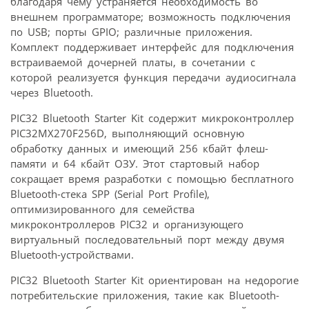
благодаря чему устраняется необходимость во
внешнем программаторе; возможность подключения
по USB; порты GPIO; различные приложения.
Комплект поддерживает интерфейс для подключения
встраиваемой дочерней платы, в сочетании с
которой реализуется функция передачи аудиосигнала
через Bluetooth.
PIC32 Bluetooth Starter Kit содержит микроконтроллер
PIC32MX270F256D, выполняющий основную
обработку данных и имеющий 256 кбайт флеш-
памяти и 64 кбайт ОЗУ. Этот стартовый набор
сокращает время разработки с помощью бесплатного
Bluetooth-стека SPP (Serial Port Profile),
оптимизированного для семейства
микроконтроллеров PIC32 и организующего
виртуальный последовательный порт между двумя
Bluetooth-устройствами.
PIC32 Bluetooth Starter Kit ориентирован на недорогие
потребительские приложения, такие как Bluetooth-