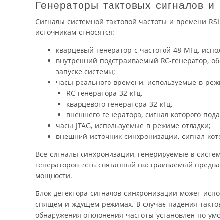
Генераторы тактовых сигналов и
Сигналы системной тактовой частоты и времени RSL
источникам относятся:
кварцевый генератор с частотой 48 МГц, исп
внутренний подстраиваемый RC-генератор, о
запуске системы;
часы реального времени, используемые в реж
RC-генератора 32 кГц,
кварцевого генератора 32 кГц,
внешнего генератора, сигнал которого пода
часы JTAG, используемые в режиме отладки;
внешний источник синхронизации, сигнал кото
Все сигналы синхронизации, генерируемые в системе
генераторов есть связанный настраиваемый предв
мощности.
Блок детектора сигналов синхронизации может испо
спящем и ждущем режимах. В случае падения тактов
обнаружения отклонения частоты установлен по умо