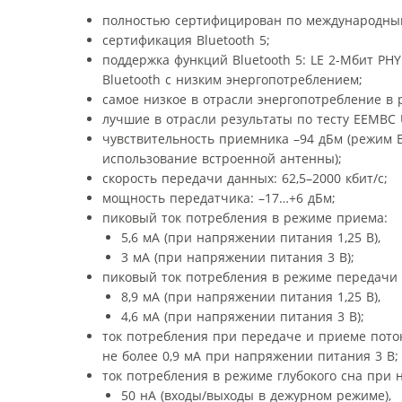
полностью сертифицирован по международным
сертификация Bluetooth 5;
поддержка функций Bluetooth 5: LE 2-Мбит PHY
Bluetooth с низким энергопотреблением;
самое низкое в отрасли энергопотребление в р
лучшие в отрасли результаты по тесту EEMBC U
чувствительность приемника –94 дБм (режим B
использование встроенной антенны);
скорость передачи данных: 62,5–2000 кбит/с;
мощность передатчика: –17…+6 дБм;
пиковый ток потребления в режиме приема:
5,6 мА (при напряжении питания 1,25 В),
3 мА (при напряжении питания 3 В);
пиковый ток потребления в режиме передачи
8,9 мА (при напряжении питания 1,25 В),
4,6 мА (при напряжении питания 3 В);
ток потребления при передаче и приеме поток
не более 0,9 мА при напряжении питания 3 В;
ток потребления в режиме глубокого сна при 
50 нА (входы/выходы в дежурном режиме),