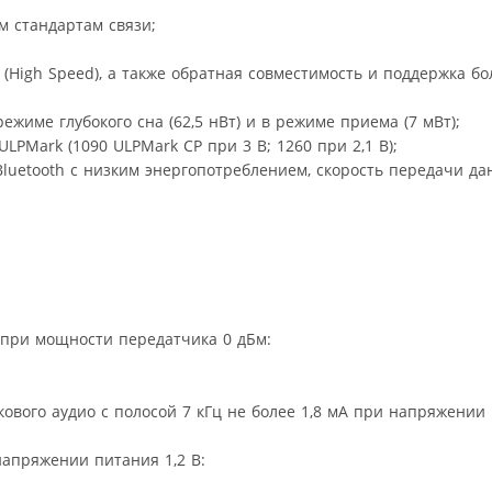
 стандартам связи;
 (High Speed), а также обратная совместимость и поддержка б
ежиме глубокого сна (62,5 нВт) и в режиме приема (7 мВт);
LPMark (1090 ULPMark CP при 3 В; 1260 при 2,1 В);
luetooth с низким энергопотреблением, скорость передачи да
 при мощности передатчика 0 дБм:
ового аудио с полосой 7 кГц не более 1,8 мА при напряжении 
напряжении питания 1,2 В: