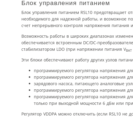
Блок управления питанием
Блок управления питанием RSL10 предотвращает от
необходимого для надежной работы, и возможное по
счет непрерывного контроля напряжения питания и
Возможность работы в широких диапазонах измене
обеспечивается встроенным DC/DC-преобразователе
стабилизатором LDO (при напряжении питания V
BAT
Эти блоки обеспечивают работу других узлов питани
программируемого регулятора напряжения для
программируемого регулятора напряжения для
зарядового насоса, питающего аналоговые узл
программируемого регулятора напряжения для
программируемого регулятора напряжения для
только при выходной мощности 6 дБм или при
Регулятор VDDPA можно отключить (если RSL10 не д