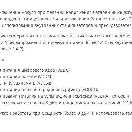
ключение модуля при падении напряжения батареи ниже допу
вреждение при установке или извлечении батареи питания. Эт
 использования внутренних стабилизаторов и преобразовател
ния температуры и напряжения питания при низком энергопо
м (при напряжении источника питания более 1,4 В) и внутре
ниже 1,4 В).
я:
 питания цифрового ядра (VDDC);
 питания памяти (VDDM);
ы и флэш-память (VDDA);
 питания внешнего радиоинтерфейса (VDDRF);
 подачи питания на узлы аудиоинтерфейса (VDDPA), который 
 выходной мощности 3 дБм и напряжении батареи менее 1,4 В
олжен работать при мощности более 0 дБм) и использовать тол