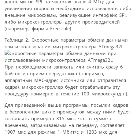
данными по SPI на частотах выше 4 МГц; для
увеличения скорости необходимо использовать либо
внешние микросхемы, реализующие интерфейс SPI,
либо микроконтроллеры других производителей
(например, фирмы Freescale).
Таблица 2. Скоростные параметры обмена данными
при использовании микроконтроллера ATmega32L
При необходимости записать или считать сразу 6
байтов из приемо-передатчика (например,
аппаратный MAC-адрес источника или отправителя
кадра), микроконтроллер будет отрабатывать эту
процедуру примерно в течение 100 микросекунд (!).
Для приведенной выше программы посылки кадров
в бесконечном цикле промежуток между ними будет
составлять примерно 315 мкс, что, в сумме с
временем, затрачиваемым на передачу, составляет
1907 мкс для режима 1 Мбит/с и 1203 мкс для