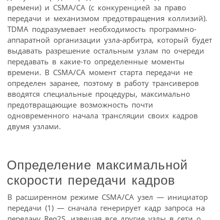
времени) и CSMA/CA (с конкуренцией за право
передачи и механизмом предотвращения коллизий).
TDMA подразумевает необходимость программно-
аппаратной организации узла-арбитра, который будет
выдавать разрешение остальным узлам по очереди
передавать в какие-то определенные моменты
времени. В CSMA/CA момент старта передачи не
определен заранее, поэтому в работу трансиверов
вводятся специальные процедуры, максимально
предотвращающие возможность почти
одновременного начала трансляции своих кадров
двумя узлами.
Определение максимальной
скорости передачи кадров
В расширенном режиме CSMA/CA узел — инициатор
передачи (1) — сначала генерирует кадр запроса на
передачу Req2S, извещая все другие узлы в сети о