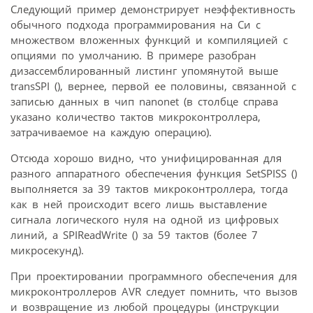
Следующий пример демонстрирует неэффективность
обычного подхода программирования на Си с
множеством вложенных функций и компиляцией с
опциями по умолчанию. В примере разобран
дизассемблированный листинг упомянутой выше
transSPI (), вернее, первой ее половины, связанной с
записью данных в чип nanonet (в столбце справа
указано количество тактов микроконтроллера,
затрачиваемое на каждую операцию).
Отсюда хорошо видно, что унифицированная для
разного аппаратного обеспечения функция SetSPISS ()
выполняется за 39 тактов микроконтроллера, тогда
как в ней происходит всего лишь выставление
сигнала логического нуля на одной из цифровых
линий, а SPIReadWrite () за 59 тактов (более 7
микросекунд).
При проектировании программного обеспечения для
микроконтроллеров AVR следует помнить, что вызов
и возвращение из любой процедуры (инструкции