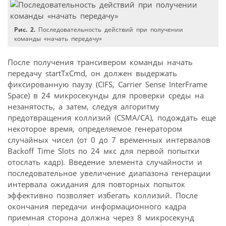
Рис. 2.
Последовательность действий при получении
команды «начать передачу»
После получения трансивером команды начать
передачу startTxCmd, он должен выдержать
фиксированную паузу (CIFS, Carrier Sense InterFrame
Space) в 24 микросекунды для проверки среды на
незанятость, а затем, следуя алгоритму
предотвращения коллизий (CSMA/CA), подождать еще
некоторое время, определяемое генератором
случайных чисел (от 0 до 7 временных интервалов
Backoff Time Slots по 24 мкс для первой попытки
отослать кадр). Введение элемента случайности и
последовательное увеличение диапазона генерации
интервала ожидания для повторных попыток
эффективно позволяет избегать коллизий. После
окончания передачи информационного кадра
приемная сторона должна через 8 микросекунд