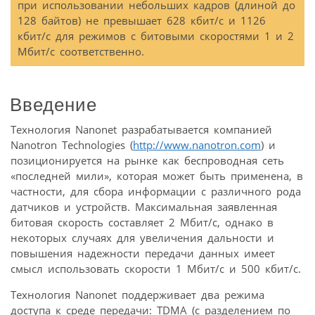
при использовании небольших кадров (длиной до
128 байтов) не превышает 628 кбит/с и 1126
кбит/с для режимов с битовыми скоростями 1 и 2
Мбит/с соответственно.
Введение
Технология Nanonet разрабатывается компанией
Nanotron Technologies (
http://www.nanotron.com
) и
позиционируется на рынке как беспроводная сеть
«последней мили», которая может быть применена, в
частности, для сбора информации с различного рода
датчиков и устройств. Максимальная заявленная
битовая скорость составляет 2 Мбит/с, однако в
некоторых случаях для увеличения дальности и
повышения надежности передачи данных имеет
смысл использовать скорости 1 Мбит/с и 500 кбит/с.
Технология Nanonet поддерживает два режима
доступа к среде передачи: TDMA (с разделением по