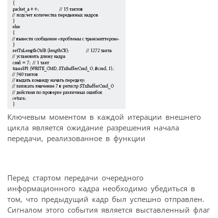
Ключевым моментом в каждой итерации внешнего
цикла является ожидание разрешения начала
передачи, реализованное в функции
Перед стартом передачи очередного
информационного кадра необходимо убедиться в
том, что предыдущий кадр был успешно отправлен.
Сигналом этого события является выставленный флаг