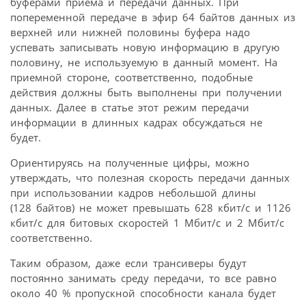
буферами приема и передачи данных. При
попеременной передаче в эфир 64 байтов данных из
верхней или нижней половины буфера надо
успевать записывать новую информацию в другую
половину, не используемую в данный момент. На
приемной стороне, соответственно, подобные
действия должны быть выполнены при получении
данных. Далее в статье этот режим передачи
информации в длинных кадрах обсуждаться не
будет.
Ориентируясь на полученные цифры, можно
утверждать, что полезная скорость передачи данных
при использовании кадров небольшой длины
(128 байтов) не может превышать 628 кбит/с и 1126
кбит/с для битовых скоростей 1 Мбит/с и 2 Мбит/с
соответственно.
Таким образом, даже если трансиверы будут
постоянно занимать среду передачи, то все равно
около 40 % пропускной способности канала будет