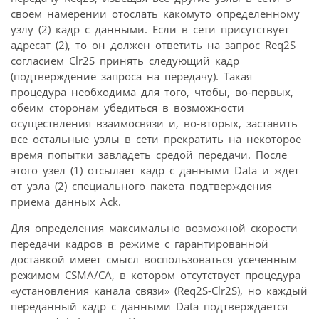
своем намерении отослать какомуто определенному
узлу (2) кадр с данными. Если в сети присутствует
адресат (2), то он должен ответить на запрос Req2S
согласием Clr2S принять следующий кадр
(подтверждение запроса на передачу). Такая
процедура необходима для того, чтобы, во-первых,
обеим сторонам убедиться в возможности
осуществления взаимосвязи и, во-вторых, заставить
все остальные узлы в сети прекратить на некоторое
время попытки завладеть средой передачи. После
этого узел (1) отсылает кадр с данными Data и ждет
от узла (2) специального пакета подтверждения
приема данных Ack.
Для определения максимально возможной скорости
передачи кадров в режиме с гарантированной
доставкой имеет смысл воспользоваться усеченным
режимом CSMA/CA, в котором отсутствует процедура
«установления канала связи» (Req2S-Clr2S), но каждый
переданный кадр с данными Data подтверждается