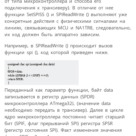
от типа микроконтроллера и способа его
подключения к трансиверу). В отличие от нее
функции SetSPISS () и SPIReadWrite () выполняют уже
конкретные действия с физическими сигналами на
линиях, связывающих MCU и NA1TR8, следовательно,
их код должен быть аппаратно зависим.
Например, в SPIReadWrite () происходит вызов
функции spi (), код которой приведен ниже.
Переданный как параметр функции, байт data
записывается в регистр данных (SPDR)
микроконтроллера ATmega32L (значение data
необходимо передать в трансивер). Далее в цикле
ядро микроконтроллера постоянно читает старший
бит (SPIF, флаг прерываний SPI) регистра SPSR
(регистр состояния SPI). Факт изменения значения