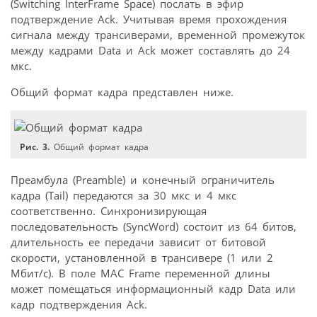
(Switching InterFrame Space) послать в эфир
подтверждение Ack. Учитывая время прохождения
сигнала между трансиверами, временной промежуток
между кадрами Data и Ack может составлять до 24
мкс.
Общий формат кадра представлен ниже.
Рис. 3.
Общий формат кадра
Преамбула (Preamble) и конечный ограничитель
кадра (Tail) передаются за 30 мкс и 4 мкс
соответственно. Синхронизирующая
последовательность (SyncWord) состоит из 64 битов,
длительность ее передачи зависит от битовой
скорости, установленной в трансивере (1 или 2
Мбит/с). В поле MAC Frame переменной длины
может помещаться информационный кадр Data или
кадр подтверждения Ack.