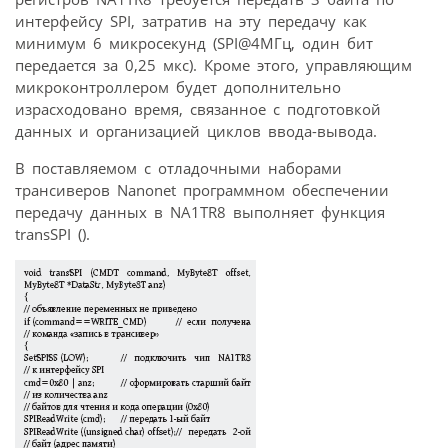
интерфейсу SPI, затратив на эту передачу как
минимум 6 микросекунд (SPI@4МГц, один бит
передается за 0,25 мкс). Кроме этого, управляющим
микроконтроллером будет дополнительно
израсходовано время, связанное с подготовкой
данных и организацией циклов ввода-вывода.
В поставляемом с отладочными наборами
трансиверов Nanonet программном обеспечении
передачу данных в NA1TR8 выполняет функция
transSPI ().