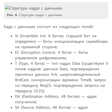
Рис. 4.
Структура кадра с данными
Кадр с данными состоит из следующих полей:
SI (Scrambler Init, 8 битов, старший бит не
определен) — биты инициализации скремблера
на приемной стороне;
EC (Encryption Control, 4 бита) — биты
управления шифрованием;
T (Type, 4 бита) — тип кадра Data (существуют 6
типов кадров: данные Data, подтверждение
принятых данных Ack, широковещательный
BrdCast, синхронизации времени TimeB, запрос
на передачу Req2S, подтверждение запроса на
передачу Clr2S);
DA (Destination Address, 48 битов) — адрес
получателя;
SA (Source Address, 48 битов) — адрес