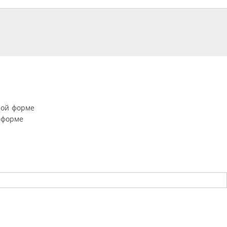
ной форме
 форме