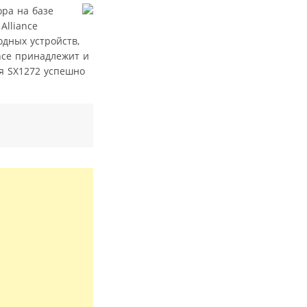
ора на базе
Alliance
дных устройств,
nce принадлежит и
я SX1272 успешно