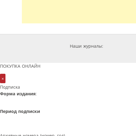
Наши журналы:
ПОКУПКА ОНЛАЙН
×
Подписка
Форма издания
:
Период подписки
Архивные номера (номер, год)