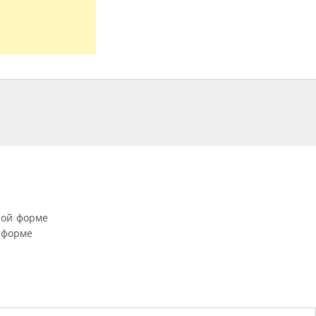
ной форме
 форме