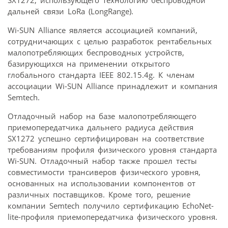
дальней связи LoRa (LongRange).
Wi-SUN Alliance является ассоциацией компаний,
сотрудничающих с целью разработок рентабельных
малопотребляющих беспроводных устройств,
базирующихся на применении открытого
глобального стандарта IEEE 802.15.4g. К членам
ассоциации Wi-SUN Alliance принадлежит и компания
Semtech.
Отладочный набор на базе малопотребляющего
приемопередатчика дальнего радиуса действия
SX1272 успешно сертифицирован на соответствие
требованиям профиля физического уровня стандарта
Wi-SUN. Отладочный набор также прошел тесты
совместимости трансиверов физического уровня,
основанных на использовании компонентов от
различных поставщиков. Кроме того, решение
компании Semtech получило сертификацию EchoNet-
lite-профиля приемопередатчика физического уровня.