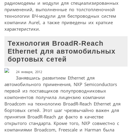
радиомодемы и модули для специализированных
применений, выполненные по толстопленочной
технологии ВЧ-модули для беспроводных систем
компании Aurel, а также приведены их краткие
характеристики.
Технология BroadR-Reach
Ethernet для автомобильных
бортовых сетей
24 января, 2012
Занявшись развитием Ethernet для
автомобильного применения, NXP Semiconductors
первой из поставщиков полупроводниковых
компонентов получила лицензию компании
Broadcom на технологию BroadR-Reach Ethernet для
бортовых сетей. Этот шаг чрезвычайно важен для
принятия BroadR-Reach де факто в качестве
открытого стандарта. Кроме того, NXP совместно с
компаниями Broadcom, Freescale и Harman была