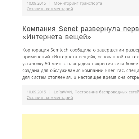
10.09.2015
|
Мониторинг транспорта
Оставить комментарий
Компания Senet развернула пер
«Интернета вещей»
Корпорация Semtech сообщила о завершении разве
применений «Интернета вещей», основанной на техн
установку 50 мачт с площадью покрытия сети более 
создана для обслуживания компании EnerTrac, спец
для систем отопления. В настоящее время она откры
10.09.2015
|
LoRaWAN
,
Построение беспроводных сете
Оставить комментарий