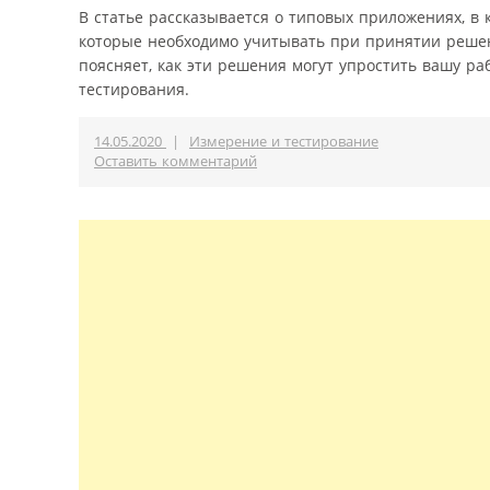
В статье рассказывается о типовых приложениях, в
которые необходимо учитывать при принятии решен
поясняет, как эти решения могут упростить вашу ра
тестирования.
14.05.2020
|
Измерение и тестирование
Оставить комментарий