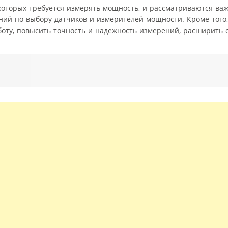
 которых требуется измерять мощность, и рассматриваются ва
ий по выбору датчиков и измерителей мощности. Кроме того,
боту, повысить точность и надежность измерений, расширить 