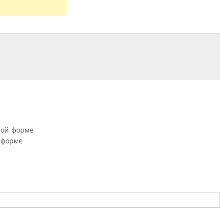
ной форме
 форме