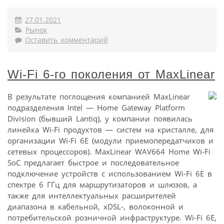
27.01.2021
Рынок
Оставить комментарий
Wi-Fi 6-го поколения от MaxLinear
В результате поглощения компанией MaxLinear
подразделения Intel — Home Gateway Platform
Division (бывший Lantiq), у компании появилась
линейка Wi-Fi продуктов — систем на кристалле, для
организации Wi-Fi 6Е (модули приемопередатчиков и
сетевых процессоров). MaxLinear WAV664 Home Wi-Fi
SoC предлагает быстрое и последовательное
подключение устройств с использованием Wi-Fi 6E в
спектре 6 ГГц для маршрутизаторов и шлюзов, а
также для интеллектуальных расширителей
диапазона в кабельной, xDSL-, волоконной и
потребительской розничной инфраструктуре. Wi-Fi 6E,