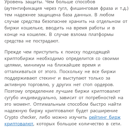
Уровень защиты. Чем больше способов
(аутентификация через гугл, фишинговая фраза и т.д.)
тем надежнее защищена база данных. В любом
случае средства безопаснее хранить на отдельном от
биржи кошельке, вводить на время работы и в
конце на кошелек. В случае взлома платформы
средства не пострадают.
Прежде чем приступить к поиску подходящей
криптобиржи необходимо определится со своими
целями, минимум на ближайшее время и
отталкиваться от этого. Поскольку не все биржи
поддерживают стекинг и выступают только за
активную торговлю, у других нет стоп ордеров.
Поэтому определение лучшие биржи криптовалют
сугубо индивидуально, зависит от потребностей на
это момент. Оптимальным способом быстро найти
надежную биржу криптовалют будет расширение
Crypto checker, либо можно изучить
рейтинг бирж
криптовалют
, которых большое количество в сети.