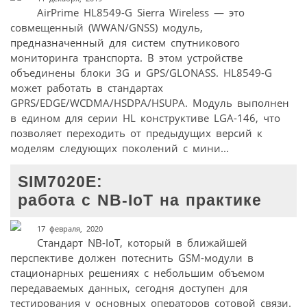
AirPrime HL8549-G Sierra Wireless — это
совмещенный (WWAN/GNSS) модуль,
предназначенный для систем спутникового
мониторинга транспорта. В этом устройстве
объединены блоки 3G и GPS/GLONASS. HL8549-G
может работать в стандартах
GPRS/EDGE/WCDMA/HSDPA/HSUPA. Модуль выполнен
в едином для серии HL конструктиве LGA-146, что
позволяет переходить от предыдущих версий к
моделям следующих поколений с мини...
SIM7020E:
работа с NB-IoT на практике
17 февраля, 2020
Стандарт NB-IoT, который в ближайшей
перспективе должен потеснить GSM-модули в
стационарных решениях с небольшим объемом
передаваемых данных, сегодня доступен для
тестирования у основных операторов сотовой связи.