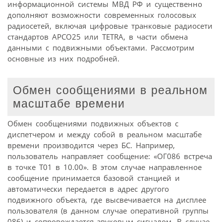
информационной системы МВД РФ и существенно
дополняют возможности современных голосовых
радиосетей, включая цифровые транковые радиосети
стандартов APCO25 или TETRA, в части обмена
данными с подвижными объектами. Рассмотрим
основные из них подробней.
Обмен сообщениями в реальном
масштабе времени
Обмен сообщениями подвижных объектов с
диспетчером и между собой в реальном масштабе
времени производится через БС. Например,
пользователь направляет сообщение: «ОГ086 встреча
в точке Т01 в 10.00». В этом случае направленное
сообщение принимается базовой станцией и
автоматически передается в адрес другого
подвижного объекта, где высвечивается на дисплее
пользователя (в данном случае оперативной группы
086) и сопровождается звуковым сигналом. В случае