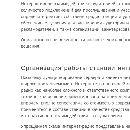
Интерактивное взаимодействие с аудиторией, а та
количество подключений для прослушивания и учас
определять рейтинг собственно радиостанции и ур
обеспечивает условия для расширения аудитории и
рекламодателей, а также организаций, заинтересо
Описанные выше возможности являются уникальными
вещания).
Организация работы станции инт
Поскольку функционирование сервера и клиента ин
широко применяемыми в Интернете, в настоящей ст
радио как наиболее сложного и ответственного ком
техническое решение ориентировано на применение
впрочем, вполне сопоставима со стоимостью совре
применяться в составе станции в качестве средств
интерактивного взаимодействия со слушателями.
Упрощенная схема интернет-радио представлена на