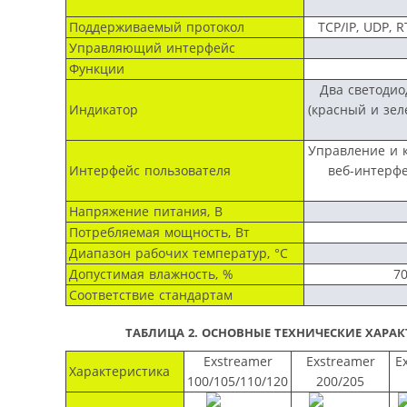
Поддерживаемый протокол
TCP/IP, UDP, R
Управляющий интерфейс
Функции
Два светодио
Индикатор
(красный и зел
Управление и 
Интерфейс пользователя
веб-интерфе
Напряжение питания, В
Потребляемая мощность, Вт
Диапазон рабочих температур, °С
Допустимая влажность, %
7
Соответствие стандартам
ТАБЛИЦА 2
. ОСНОВНЫЕ ТЕХНИЧЕСКИЕ ХАРА
Exstreamer
Exstreamer
E
Характеристика
100/105/110/120
200/205