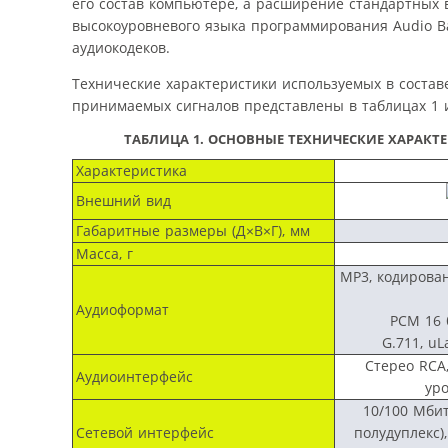
его состав компьютере, а расширение стандартных
высокоуровневого языка программирования Audio Ba
аудиокодеков.
Технические характеристики используемых в состав
принимаемых сигналов представлены в таблицах 1 и
ТАБЛИЦА 1.
ОСНОВНЫЕ ТЕХНИЧЕСКИЕ ХАРАКТЕ
Характеристика
Внешний вид
Габаритные размеры (Д×В×Г), мм
Масса, г
MP3, кодирован
Аудиоформат
PCM 16 б
G.711, u
Стерео RCA
Аудиоинтерфейс
ур
10/100 Мбит
Сетевой интерфейс
полудуплекс)