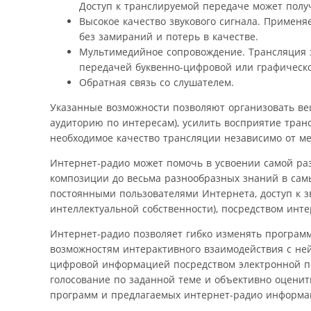
Доступ к транслируемой передаче может полу
Высокое качество звукового сигнала. Примен
без замираний и потерь в качестве.
Мультимедийное сопровождение. Трансляция з
передачей буквенно-цифровой или графическ
Обратная связь со слушателем.
Указанные возможности позволяют организовать ве
аудиторию по интересам), усилить восприятие тра
необходимое качество трансляции независимо от ме
Интернет-радио может помочь в усвоении самой ра
композиции до весьма разнообразных знаний в самы
постоянными пользователями Интернета, доступ к з
интеллектуальной собственности), посредством инт
Интернет-радио позволяет гибко изменять програм
возможностям интерактивного взаимодействия с не
цифровой информацией посредством электронной по
голосование по заданной теме и объективно оцени
программ и предлагаемых интернет-радио информа