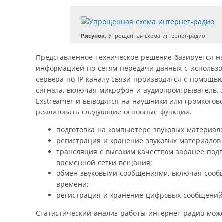
Рисунок
. Упрощенная схема интернет-радио
Представленное техническое решение базируется н
информацией по сетям передачи данных с использов
сервера по IP-каналу связи производится с помощь
сигнала, включая микрофон и аудиопроигрыватель.
Exstreamer и выводятся на наушники или громкогов
реализовать следующие основные функции:
подготовка на компьютере звуковых материал
регистрация и хранение звуковых материалов
трансляция с высоким качеством заранее под
временной сетки вещания;
обмен звуковыми сообщениями, включая сообщ
времени;
регистрация и хранение цифровых сообщений
Статистический анализ работы интернет-радио мож