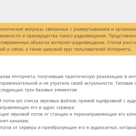
ехнические вопросы, связанные с развертыванием и организа
зможности и преимущества такого радиовещания. Представле
 современных объектах интернет-радиовещания. Статья рассч
й и связи, а также широкий круг пользователей Интернета.
алам Интернета, получившая практическую реализацию в инт
 привлекательной и не утратила своей актуальности. Типовая
следующих трех базовых элементов:
 поток (из списка звуковых файлов, прямой оцифровкой с ауд
аправляющее его в адрес сервера;
ющее звуковой поток от станции и перенаправляющее его коп
нет-каналам;
поток от сервера и преобразующее его в аудиосигнал, которы