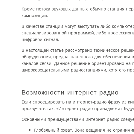
Кроме потока звуковых данных, обычно станция пе
композиции.
В качестве станции могут выступать либо компьюте
специализированной программой, либо профессиона
цифровой сигнал.
В настоящей статье рассмотрено техническое решен
оборудования, предназначенного для обеспечения 
каналов связи. Данное решение ориентировано на 
широковещательными радиостанциями, хотя его про
Возможности интернет-радио
Если спроецировать на интернет-радио фразу из кин
прозвучать так: «Интернет-радио принадлежит будуще
Основными преимуществами интернет-радио следуе
Глобальный охват. Зона вещания не ограничив