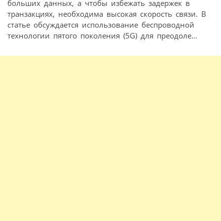
больших данных, а чтобы избежать задержек в
транзакциях, необходима высокая скорость связи. В
статье обсуждается использование беспроводной
технологии пятого поколения (5G) для преодоле...