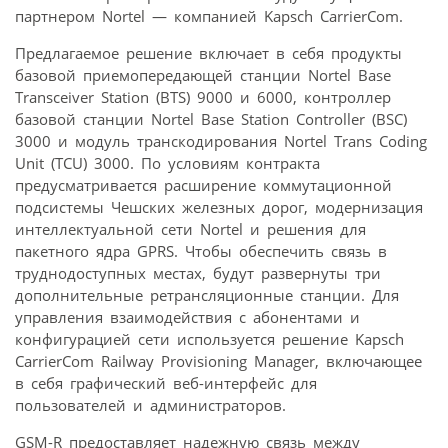
партнером Nortel — компанией Kapsch CarrierCom.
Предлагаемое решение включает в себя продукты
базовой приемопередающей станции Nortel Base
Transceiver Station (BTS) 9000 и 6000, контроллер
базовой станции Nortel Base Station Controller (BSC)
3000 и модуль транскодирования Nortel Trans Coding
Unit (TCU) 3000. По условиям контракта
предусматривается расширение коммутационной
подсистемы Чешских железных дорог, модернизация
интеллектуальной сети Nortel и решения для
пакетного ядра GPRS. Чтобы обеспечить связь в
труднодоступных местах, будут развернуты три
дополнительные ретрансляционные станции. Для
управления взаимодействия с абонентами и
конфигурацией сети используется решение Kapsch
CarrierCom Railway Provisioning Manager, включающее
в себя графический веб-интерфейс для
пользователей и администраторов.
GSM-R предоставляет надежную связь между