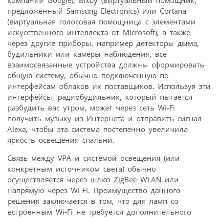
предложенный Samsung Electronics) или Cortana
(виртуальная голосовая помощница с элементами
искусственного интеллекта от Microsoft), а также
через другие приборы, например детекторы дыма,
будильники или камеры наблюдения, все
взаимосвязанные устройства должны сформировать
общую систему, обычно подключенную по
интерфейсам облаков их поставщиков. Используя эти
интерфейсы, радиобудильник, который пытается
разбудить вас утром, может через сеть Wi-Fi
получить музыку из Интернета и отправить сигнал
Alexa, чтобы эта система постепенно увеличила
яркость освещения спальни.
Связь между VPA и системой освещения (или
конкретным источником света) обычно
осуществляется через шлюз ZigBee WLAN или
напрямую через Wi-Fi. Преимущество данного
решения заключается в том, что для ламп со
встроенным Wi-Fi не требуется дополнительного