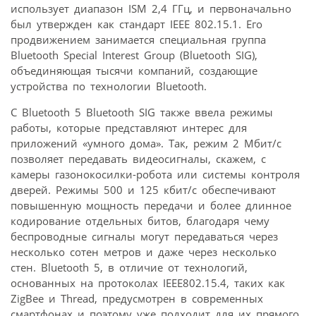
использует диапазон ISM 2,4 ГГц, и первоначально
был утвержден как стандарт IEEE 802.15.1. Его
продвижением занимается специальная группа
Bluetooth Special Interest Group (Bluetooth SIG),
объединяющая тысячи компаний, создающие
устройства по технологии Bluetooth.
С Bluetooth 5 Bluetooth SIG также ввела режимы
работы, которые представляют интерес для
приложений «умного дома». Так, режим 2 Мбит/с
позволяет передавать видеосигналы, скажем, с
камеры газонокосилки-робота или системы контроля
дверей. Режимы 500 и 125 кбит/с обеспечивают
повышенную мощность передачи и более длинное
кодирование отдельных битов, благодаря чему
беспроводные сигналы могут передаваться через
несколько сотен метров и даже через несколько
стен. Bluetooth 5, в отличие от технологий,
основанных на протоколах IEEE802.15.4, таких как
ZigBee и Thread, предусмотрен в современных
смартфонах и поэтому уже подходит для их прямого