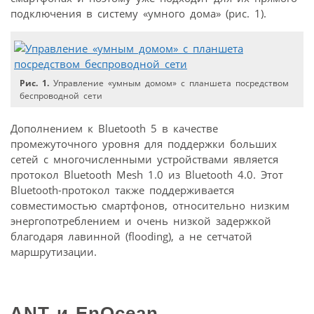
подключения в систему «умного дома» (рис. 1).
Рис. 1.
Управление «умным домом» с планшета посредством
беспроводной сети
Дополнением к Bluetooth 5 в качестве
промежуточного уровня для поддержки больших
сетей с многочисленными устройствами является
протокол Bluetooth Mesh 1.0 из Bluetooth 4.0. Этот
Bluetooth-протокол также поддерживается
совместимостью смартфонов, относительно низким
энергопотреблением и очень низкой задержкой
благодаря лавинной (flooding), а не сетчатой
маршрутизации.
ANT
и
EnOcean