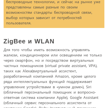
беспроводные технологии, и сейчас на рынке уже
представлены самые разные по своим
возможностям стандарты беспроводной связи,
выбор которых зависит от потребностей
пользователя.
ZigBee
и
WLAN
Для того чтобы иметь возможность управлять
жалюзи, кондиционером или освещением не только
через смартфон, но и посредством виртуальных
частных помощников (virtual private assistant, VPA),
таких как Alexa(виртуальный ассистент,
разработанный компанией Amazon, кроме целого
ряда интеллектуальных функций поддерживает
управление устройствами в «умном доме»), Siri
(облачный персональный помощник и вопросно-
ответная система компании Apple), Google Assistant
(облачный сервис персонального ассистента от
компании Google), Bixby (виртуальный помощник,