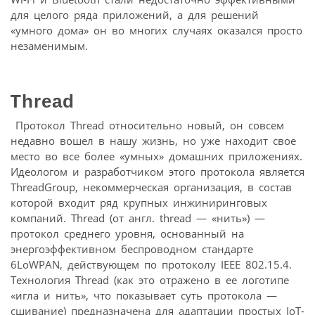
для целого ряда приложений, а для решений
«умного дома» он во многих случаях оказался просто
незаменимым.
Thread
Протокол Thread относительно новый, он совсем
недавно вошел в нашу жизнь, но уже находит свое
место во все более «умных» домашних приложениях.
Идеологом и разработчиком этого протокола является
ThreadGroup, некоммерческая организация, в состав
которой входит ряд крупных инжиниринговых
компаний. Thread (от англ. thread — «нить») —
протокол среднего уровня, основанный на
энергоэффективном беспроводном стандарте
6LoWPAN, действующем по протоколу IEEE 802.15.4.
Технология Thread (как это отражено в ее логотипе
«игла и нить», что показывает суть протокола —
сшивание) предназначена для адаптации простых IoT-