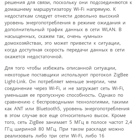
решения для связи, поскольку они подсоединяются к
домашнему маршрутизатору Wi-Fi напрямую. К
недостаткам следует отнести довольно высокий
уровень энергопотребления в режиме ожидания и
дополнительный трафик данных в сети WLAN. В
насыщенных, скажем так, очень «умных»
домохозяйствах, это может привести к ситуации,
когда доступная скорость передачи данных в сети
окажется недостаточной.
Для того чтобы избежать описанной ситуации,
некоторые поставщики используют протокол ZigBee
Light-Link. Он потребляет меньше энергии, чем
соединение через Wi-Fi, и не загружает сеть Wi-Fi,
уменьшая ее пропускную способность. Однако по
сравнению с беспроводными технологиями, такими
как ANT или Bluetooth5, уровень энергопотребления
в этом случае все еще относительно высок. Кроме
того, сеть ZigBee занимает 5 МГц в полосе частот 2,4
ГГц шириной 80 МГц. При таком раскладе можно
реализовать либо три сети Wi-Fi, либо 16