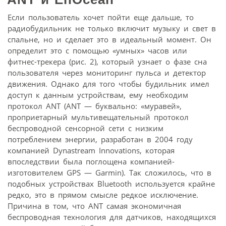
Если пользователь хочет пойти еще дальше, то
радиобудильник не только включит музыку и свет в
спальне, но и сделает это в идеальный момент. Он
определит это с помощью «умных» часов или
фитнес-трекера (рис. 2), который узнает о фазе сна
пользователя через мониторинг пульса и детектор
движения. Однако для того чтобы будильник имел
доступ к данным устройствам, ему необходим
протокол ANT (ANT — буквально: «муравей»,
проприетарный мультивещательный протокол
беспроводной сенсорной сети с низким
потреблением энергии, разработан в 2004 году
компанией Dynastream Innovations, которая
впоследствии была поглощена компанией-
изготовителем GPS — Garmin). Так сложилось, что в
подобных устройствах Bluetooth используется крайне
редко, это в прямом смысле редкое исключение.
Причина в том, что ANT самая экономичная
беспроводная технология для датчиков, находящихся