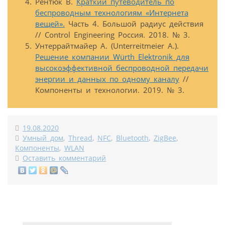
Рентюк В.
Краткий путеводитель по
беспроводным технологиям «Интернета
вещей».
Часть 4. Большой радиус действия
// Control Engineering Россия. 2018. № 3.
Унтеррайтмайер А. (Unterreitmeier A.).
Решение компании Würth Elektronik для
высокоэффективной беспроводной передачи
энергии и данных по одному каналу
//
Компоненты и технологии. 2019. № 3.
19.08.2020
Умный дом
,
Thread
,
NFC
,
Bluetooth
,
ZigBee
,
Компоненты
,
WLAN
Оставить комментарий