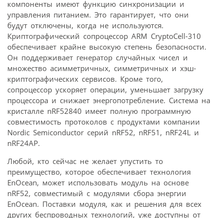
компоненты имеют функцию синхронизации и
управления питанием. Это гарантирует, что они
будут отключены, когда не используются.
Криптографический сопроцессор ARM CryptoCell-310
обеспечивает крайне высокую степень безопасности.
Он поддерживает генератор случайных чисел и
множество асимметричных, симметричных и хэш-
криптографических сервисов. Кроме того,
сопроцессор ускоряет операции, уменьшает загрузку
процессора и снижает энергопотребление. Система на
кристалле nRF52840 имеет полную программную
совместимость протоколов с продуктами компании
Nordic Semiconductor серий nRF52, nRF51, nRF24L и
nRF24AP.
Любой, кто сейчас не желает упустить то
преимущество, которое обеспечивает технология
EnOcean, может использовать модуль на основе
nRF52, совместимый с модулями сбора энергии
EnOcean. Поставки модуля, как и решения для всех
других беспроводных технологий, уже доступны от