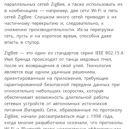
параллельных сетей ZigBee, а также использовать их
в комбинациях — например, две сети Wi-Fi и пять
сетей ZigBee. Слишком много сетей приводят к их
частичному перекрытию и, следовательно, к
снижению производительности. Из-за перегрузки
сеть, пусть и на короткое время, способна даже
впасть в ступор.
ZigBee — это один из стандартов серии IEEE 802.15.4.
Имя бренда происходит от танца медовых пчел,
после их возвращения в свой улей. Технология
является еще одним удачным решением,
ориентированным на приложения, требующие
гарантированной безопасной передачи данных при
относительно небольших скоростях, которая
обеспечивает возможность длительной работы
сетевых устройств от автономных источников
питания (батарей). Сети, образованные по протоколу
ZigBee, начали рассматриваться еще с 1998 года,
когда многие разработчики осознали, что протоколы
Wi-Fi и Bluetooth стали недостаточно эффективными