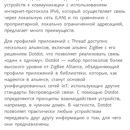
устройств к коммуникации с использованием
интернет-протокола IPv6, который осуществляет связь
через локальную сеть (LAN) и по сравнению с
проприетарной, локально ограниченной адресацией,
предлагает много преимуществ.
Для профилей приложений с Thread доступно
несколько альянсов, включая альянс ZigBee с его
решением Dotdot, что позволяет реализовать связь
«один к одному». Dotdot — набор протоколов более
высокого уровня от ZigBee Alliance, объединяющий
профили приложений в библиотеки, которые, как
надеются в альянсе, станут основой
унифицированных сетей IoT, использующих другие
стандарты беспроводной связи. С помощью Dotdot
определяются принципы взаимодействия устройств,
например, в «умном доме». В частности, Dotdot
позволяет практически любым устройствам
передавать друг другу информацию о том, для чего
они предназначены.