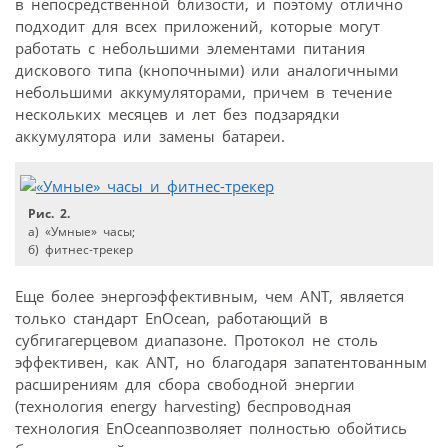
в непосредственной близости, и поэтому отлично
подходит для всех приложений, которые могут
работать с небольшими элементами питания
дискового типа (кнопочными) или аналогичными
небольшими аккумуляторами, причем в течение
нескольких месяцев и лет без подзарядки
аккумулятора или замены батареи.
Рис. 2.
а) «Умные» часы;
б) фитнес-трекер
Еще более энергоэффективным, чем ANT, является
только стандарт EnOcean, работающий в
субгигагерцевом диапазоне. Протокол не столь
эффективен, как ANT, но благодаря запатентованным
расширениям для сбора свободной энергии
(технология energy harvesting) беспроводная
технология EnOceanпозволяет полностью обойтись