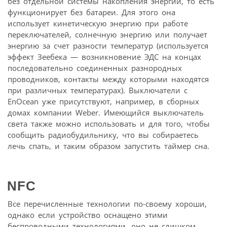
без отдельной системы накопления энергии, то есть
функционирует без батареи. Для этого она
использует кинетическую энергию при работе
переключателей, солнечную энергию или получает
энергию за счет разности температур (используется
эффект Зеебека — возникновение ЭДС на концах
последовательно соединенных разнородных
проводников, контакты между которыми находятся
при различных температурах). Выключатели с
EnOcean уже присутствуют, например, в сборных
домах компании Weber. Имеющийся выключатель
света также можно использовать и для того, чтобы
сообщить радиобудильнику, что вы собираетесь
лечь спать, и таким образом запустить таймер сна.
NFC
Все перечисленные технологии по-своему хороши,
однако если устройство оснащено этими
беспроводными технологиями, оно не слишком