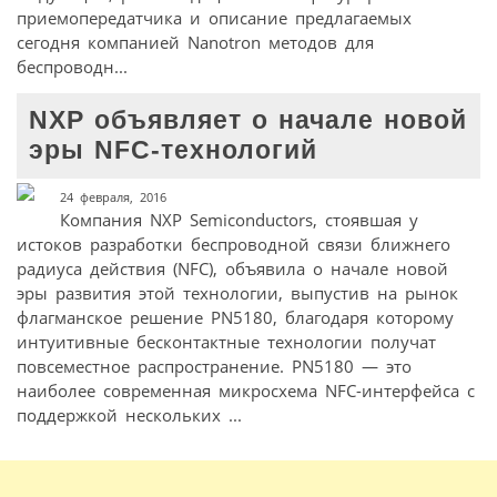
приемопередатчика и описание предлагаемых
сегодня компанией Nanotron методов для
беспроводн...
NXP объявляет о начале новой
эры NFC-технологий
24 февраля, 2016
Компания NXP Semiconductors, стоявшая у
истоков разработки беспроводной связи ближнего
радиуса действия (NFC), объявила о начале новой
эры развития этой технологии, выпустив на рынок
флагманское решение PN5180, благодаря которому
интуитивные бесконтактные технологии получат
повсеместное распространение. PN5180 — это
наиболее современная микросхема NFC-интерфейса с
поддержкой нескольких ...