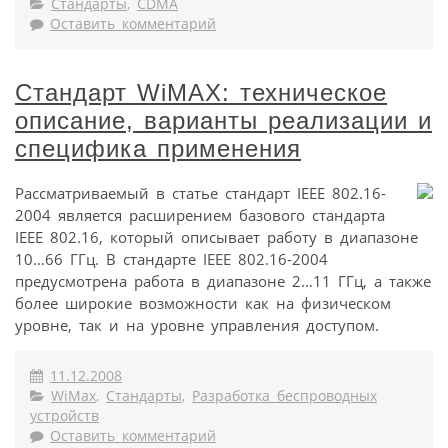
Стандарты
,
CDMA
Оставить комментарий
Стандарт WiMAX: техническое
описание, варианты реализации и
специфика применения
Рассматриваемый в статье стандарт IEEE 802.16-
2004 является расширением базового стандарта
IEEE 802.16, который описывает работу в диапазоне
10…66 ГГц. В стандарте IEEE 802.16-2004
предусмотрена работа в диапазоне 2…11 ГГц, а также
более широкие возможности как на физическом
уровне, так и на уровне управления доступом.
11.12.2008
WiMax
,
Стандарты
,
Разработка беспроводных
устройств
Оставить комментарий