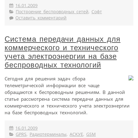
16.01.2009
Построение беспроводных сетей
,
Софт
Оставить комментарий
Система передачи данных для
коммерческого и технического
учета электроэнергии на базе
беспроводных технологий
Сегодня для решения задач сбора
телеметрической информации все чаще
обращаются к беспроводным решениям. В данной
статье рассмотрена система передачи данных для
коммерческого и технического учета электроэнергии
на базе беспроводных технологий.
16.01.2009
GPRS
,
Радиотерминалы
,
ACKУE
,
GSM