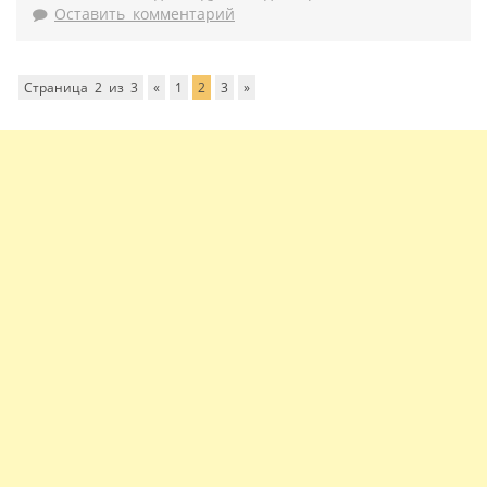
Оставить комментарий
Страница 2 из 3
«
1
2
3
»