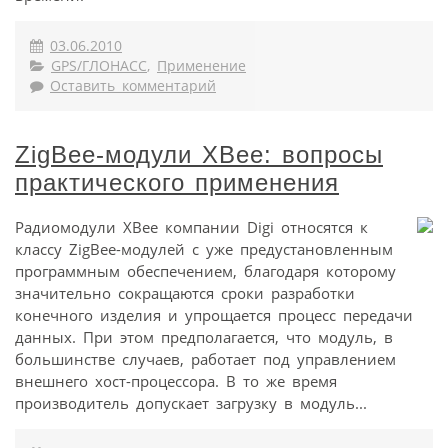
03.06.2010
GPS/ГЛОНАСС
,
Применение
Оставить комментарий
ZigBee-модули XBee: вопросы
практического применения
Радиомодули XBee компании Digi относятся к
классу ZigBee-модулей с уже предустановленным
программным обеспечением, благодаря которому
значительно сокращаются сроки разработки
конечного изделия и упрощается процесс передачи
данных. При этом предполагается, что модуль, в
большинстве случаев, работает под управлением
внешнего хост-процессора. В то же время
производитель допускает загрузку в модуль...