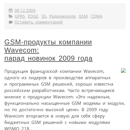
08.12.2009
GPRS
,
EDGE
,
3G
,
Радиомодули
,
GSM
,
CDMA
Оставить комментарий
GSM-продукты компании
Wavecom:
парад новинок 2009 года
Продукция французской компании Wavecom,
одного из лидеров в производстве аппаратных
и программных GSM решений, хорошо известна
российским разработчикам. Часто встречающееся
мнение о продукции Wavecom: «Это надежные,
функционально насыщенные GSM модемы и модули,
но по достаточно высокой цене». В 2009 году
Wavecom вторгается в новую для себя сферу
бюджетных GSM решений с новыми модулями
WISMO 218...