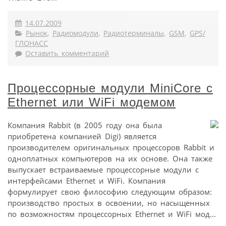
14.07.2009
Рынок
,
Радиомодули
,
Радиотерминалы
,
GSM
,
GPS/
ГЛОНАСС
Оставить комментарий
Процессорные модули MiniCore c
Ethernet или WiFi модемом
Компания Rabbit (в 2005 году она была
приобретена компанией Digi) является
производителем оригинальных процессоров Rabbit и
одноплатных компьютеров на их основе. Она также
выпускает встраиваемые процессорные модули с
интерфейсами Ethernet и WiFi. Компания
формулирует свою философию следующим образом:
производство простых в освоении, но насыщенных
по возможностям процессорных Ethernet и WiFi мод...