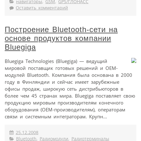
навигаторы
,
GSM
,
GPS/ГЛОНАСС
Оставить комментарий
Построение Bluetooth-сети на
основе продуктов компании
Bluegiga
Bluegiga Technologies (Bluegiga) — ведущий
мировой поставщик готовых решений и OEM-
модулей Bluetooth. Компания была основана в 2000
году в Финляндии и сейчас имеет зарубежные
офисы продаж, широкую сеть дистрибьюторов в
более чем 45 странах мира. Bluegiga поставляет свою
продукцию мировым производителям конечного
оборудования (OEM-производителям), операторам
связи и системным интеграторам. Крупн...
25.12.2008
Bluetooth
,
Радиомодули
,
Радиотерминалы