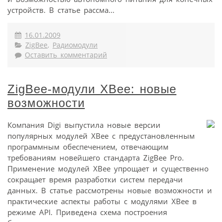
устройств. В статье рассма...
16.01.2009
ZigBee
,
Радиомодули
Оставить комментарий
ZigBee-модули XBee: новые
возможности
Компания Digi выпустила новые версии
популярных модулей XBee с предустановленным
программным обеспечением, отвечающим
требованиям новейшего стандарта ZigBee Pro.
Применение модулей XBee упрощает и существенно
сокращает время разработки систем передачи
данных. В статье рассмотрены новые возможности и
практические аспекты работы с модулями XBee в
режиме API. Приведена схема построения