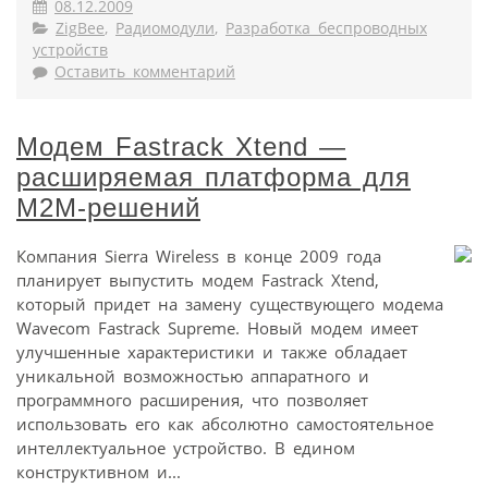
08.12.2009
ZigBee
,
Радиомодули
,
Разработка беспроводных
устройств
Оставить комментарий
Модем Fastrack Xtend —
расширяемая платформа для
M2M-решений
Компания Sierra Wireless в конце 2009 года
планирует выпустить модем Fastrack Xtend,
который придет на замену существующего модема
Wavecom Fastrack Supreme. Новый модем имеет
улучшенные характеристики и также обладает
уникальной возможностью аппаратного и
программного расширения, что позволяет
использовать его как абсолютно самостоятельное
интеллектуальное устройство. В едином
конструктивном и...