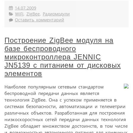
14.07.2009
WiFi
,
ZigBee
,
Радиомодули
Оставить комментарий
Построение ZigBee модуля на
базе беспроводного
микроконтроллера JENNIC
JN5139 с питанием от дисковых
элементов
Наиболее популярным сетевым стандартом
беспроводной передачи данных является
технология ZigBee. Она с успехом применяется в
системах безопасности, автоматизации и телеметрии
различных объектов. Разработанная для построения
низкоскоростных сетей передачи данных технология
ZigBee обладает множеством достоинств, в том числе
и возможностью автономного питания для конечных