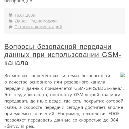
беспроводно...
16.01.2009
ZigBee
,
Радиомодули
Оставить комментарий
Вопросы безопасной передачи
данных при использовании GSM-
канала
Во многих современных системах безопасности
в качестве основного или резервного канала
передачи данных применяется GSM/GPRS/EDGE-канал.
Это неудивительно, поскольку GSM-устройства могут
передавать данные везде, где есть покрытие сотовой
связи, а скорость передачи сегодня достигает вполне
приемлемых значений. Например, технология EDGE
позволяет передавать данные со скоростью до 384
кбит/с. В реа...