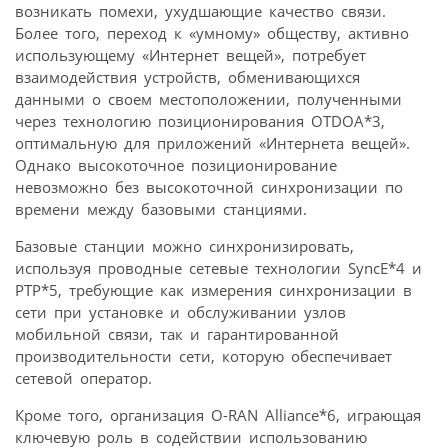
возникать помехи, ухудшающие качество связи.
Более того, переход к «умному» обществу, активно
использующему «Интернет вещей», потребует
взаимодействия устройств, обменивающихся
данными о своем местоположении, полученными
через технологию позиционирования OTDOA*3,
оптимальную для приложений «Интернета вещей».
Однако высокоточное позиционирование
невозможно без высокоточной синхронизации по
времени между базовыми станциями.
Базовые станции можно синхронизировать,
используя проводные сетевые технологии SyncE*4 и
PTP*5, требующие как измерения синхронизации в
сети при установке и обслуживании узлов
мобильной связи, так и гарантированной
производительности сети, которую обеспечивает
сетевой оператор.
Кроме того, организация O-RAN Alliance*6, играющая
ключевую роль в содействии использованию