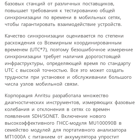
базовых станций от различных поставщиков,
повышает требования к тестированию общей
синхронизации по времени в мобильных сетях,
чтобы гарантировать взаимодействие устройств.
Качество синхронизации оценивается по степени
расхождения со Всемирным координированным
временем (UTC*7), поэтому безошибочное измерение
синхронизации требует наличия дорогостоящей
инфраструктуры, определяющей время по стандарту
UTC с высокой точностью. Все это может создать
трудности при установке и обслуживании большого
числа узлов мобильной связи.
Корпорация Anritsu разработала множество
диагностических инструментов, измеряющих фазовые
колебания и отклонения в сетях со времен
появления SDH/SONET. Включение нового
высокоэффективного ГНСС-модуля MU100090B в
семейство модулей для портативного анализатора
MT1000A с питанием от аккумулятора упростит