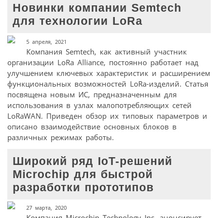
Новинки компании Semtech
для технологии LoRa
5 апреля, 2021
Компания Semtech, как активный участник
организации LoRa Alliance, постоянно работает над
улучшением ключевых характеристик и расширением
функциональных возможностей LoRa-изделий. Статья
посвящена новым ИС, предназначенным для
использования в узлах малопотребляющих сетей
LoRaWAN. Приведен обзор их типовых параметров и
описано взаимодействие основных блоков в
различных режимах работы.
Широкий ряд IoT-решений
Microchip для быстрой
разработки прототипов
27 марта, 2020
Компания Microchip Technology Inc. анонсирует