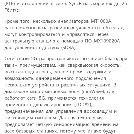
(PTP) и отклонений в сетях SyncE на скоростях до 25
Гбит/с.
Кроме того, несколько анализаторов MT1000A,
расположенных на различных удаленных объектах,
могут контролироваться и управляться через
центральную станцию с помощью ПО MX109020A
для удаленного доступа (SORA).
Сети связи 5G распространяются все шире благодаря
таким преимуществам, как сверхвысокая скорость,
высокая надежность, малое время задержки и
возможность одновременного подключения
нескольких устройств в различных ситуациях. В
диапазоне миллиметровых волн (mmWave), где
работают сети 5G, применяется технология
временного дуплексирования (TDD*2),
предназначенная для управления восходящим и
нисходящим сигналом. Данная технология
предполагает четкую синхронизацию времени на
всех базовых станциях, потому что иначе будут