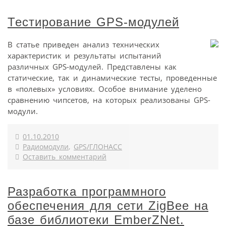
Тестирование GPS-модулей
В статье приведен анализ технических
характеристик и результаты испытаний
различных GPS-модулей. Представлены как
статические, так и динамические тесты, проведенные
в «полевых» условиях. Особое внимание уделено
сравнению чипсетов, на которых реализованы GPS-
модули.
01.10.2010
Радиомодули
,
GPS/ГЛОНАСС
Оставить комментарий
Разработка программного
обеспечения для сети ZigBee на
базе библиотеки EmberZNet.