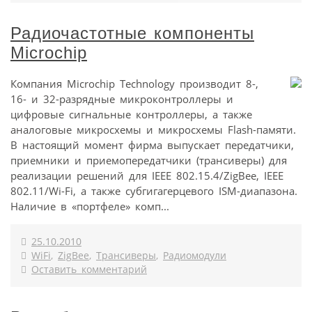
Радиочастотные компоненты
Microchip
Компания Microchip Technology производит 8-,
16- и 32-разрядные микроконтроллеры и
цифровые сигнальные контроллеры, а также
аналоговые микросхемы и микросхемы Flash-памяти.
В настоящий момент фирма выпускает передатчики,
приемники и приемопередатчики (трансиверы) для
реализации решений для IEEE 802.15.4/ZigBee, IEEE
802.11/Wi-Fi, а также субгигагерцевого ISM-диапазона.
Наличие в «портфеле» комп...
25.10.2010
WiFi
,
ZigBee
,
Трансиверы
,
Радиомодули
Оставить комментарий