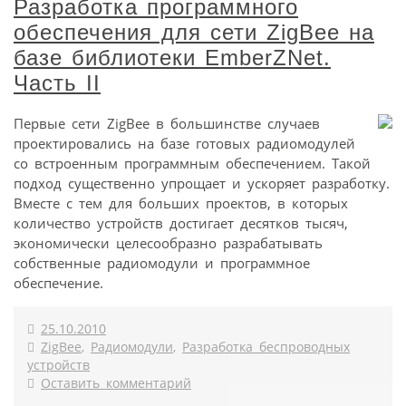
Разработка программного
обеспечения для сети ZigBee на
базе библиотеки EmberZNet.
Часть II
Первые сети ZigBee в большинстве случаев
проектировались на базе готовых радиомодулей
со встроенным программным обеспечением. Такой
подход существенно упрощает и ускоряет разработку.
Вместе с тем для больших проектов, в которых
количество устройств достигает десятков тысяч,
экономически целесообразно разрабатывать
собственные радиомодули и программное
обеспечение.
25.10.2010
ZigBee
,
Радиомодули
,
Разработка беспроводных
устройств
Оставить комментарий