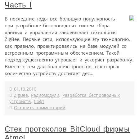
Часть I
В последние годы все большую популярность
при разработке беспроводных систем сбора
данных и управления завоевывает технология
ZigBee. Первые сети, использующие эту технологию,
как правило, проектировались на базе модулей со
встроенным программным обеспечением. Такой
подход существенно упрощает и ускоряет разработку.
Вместе с тем для больших проектов, в которых
количество устройств достигает дес...
01.10.2010
ZigBee
,
Радиомодули
,
Разработка беспроводных
устройств
,
Софт
Оставить комментарий
Стек протоколов BitCloud фирмы
Atmel.