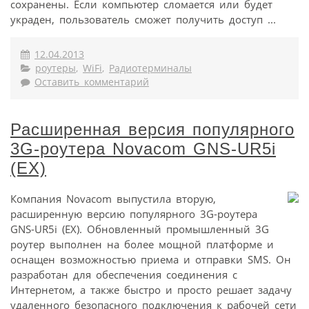
сохранены. Если компьютер сломается или будет
украден, пользователь сможет получить доступ ...
12.04.2013
роутеры
,
WiFi
,
Радиотерминалы
Оставить комментарий
Расширенная версия популярного
3G-роутера Novacom GNS-UR5i
(EX)
Компания Novacom выпустила вторую,
расширенную версию популярного 3G-роутера
GNS-UR5i (EX). Обновленный промышленный 3G
роутер выполнен на более мощной платформе и
оснащен возможностью приема и отправки SMS. Он
разработан для обеспечения соединения с
Интернетом, а также быстро и просто решает задачу
удаленного безопасного подключения к рабочей сети