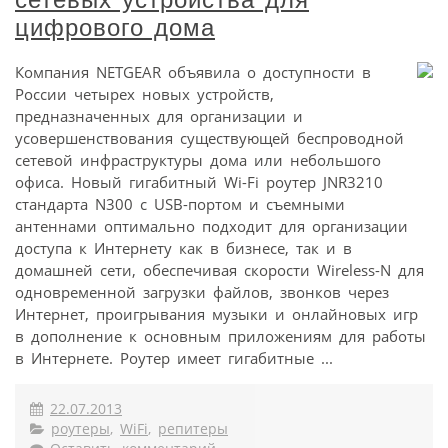
цифрового дома
Компания NETGEAR объявила о доступности в
России четырех новых устройств,
предназначенных для организации и
усовершенствования существующей беспроводной
сетевой инфраструктуры дома или небольшого
офиса. Новый гигабитный Wi-Fi роутер JNR3210
стандарта N300 с USB-портом и съемными
антеннами оптимально подходит для организации
доступа к Интернету как в бизнесе, так и в
домашней сети, обеспечивая скорости Wireless-N для
одновременной загрузки файлов, звонков через
Интернет, проигрывания музыки и онлайновых игр
в дополнение к основным приложениям для работы
в Интернете. Роутер имеет гигабитные ...
22.07.2013
роутеры
,
WiFi
,
репитеры