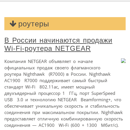
роутеры
В России начинаются продажи
Wi-Fi-роутера NETGEAR
Компания NETGEAR объявляет о начале
официальных продаж своего флагманского
роутера Nighthawk (R7000) в России. Nighthawk
AC1900 R7000 поддерживает самый быстрый
стандарт Wi-Fi 802.11ac, имеет мощный
двухъядерный процессор 1 ГГц, порт SuperSpeed
USB 3.0 и технологию NETGEAR Beamforming+, что
обеспечивает уникальную скорость и стабильность
соединения при максимальном покрытии. Nighthawk
предоставляет отличную комбинированную скорость
соединения — AC1900 Wi-Fi (600 + 1300 Мбит/с).