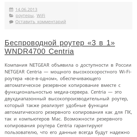
14.06.2013
роутеры
,
WiFi
Оставить комментарий
Беспроводной роутер «3 в 1»
WNDR4700 Centria
Компания NETGEAR объявила о доступности в России
NETGEAR Centria — мощного высокоскоростного Wi-Fi-
роутера «все-в-одном», обеспечивающего
автоматическое резервное копирование вместе с
функциональностью медиа-сервера. Centria — это
двухдиапазонный высокопроизводительный роутер,
который также реализует удобные функции
автоматического резервного копирования как для ПК,
так и компьютеров Mac. Возможности резервного
копирования роутера Centria гарантируют
пользователю, что его данные всегда будут надежно