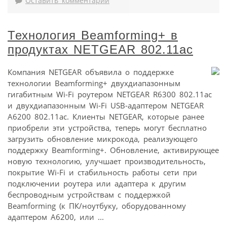
Оставить комментарий
Технология Beamforming+ в
продуктах NETGEAR 802.11ac
Компания NETGEAR объявила о поддержке
технологии Beamforming+ двухдиапазонным
гигабитным Wi-Fi роутером NETGEAR R6300 802.11ac
и двухдиапазонным Wi-Fi USB-адаптером NETGEAR
A6200 802.11ac. Клиенты NETGEAR, которые ранее
приобрели эти устройства, теперь могут бесплатно
загрузить обновление микрокода, реализующего
поддержку Beamforming+. Обновление, активирующее
новую технологию, улучшает производительность,
покрытие Wi-Fi и стабильность работы сети при
подключении роутера или адаптера к другим
беспроводным устройствам с поддержкой
Beamforming (к ПК/ноутбуку, оборудованному
адаптером A6200, или ...