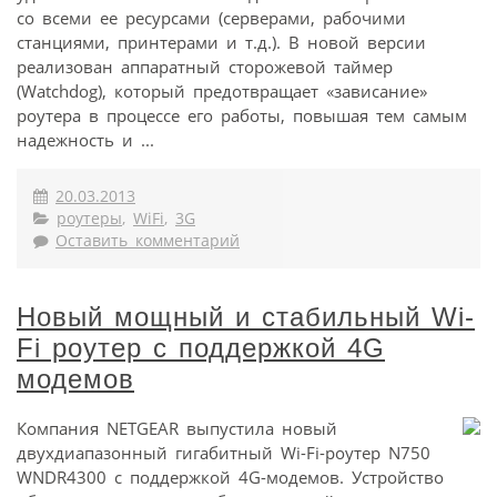
со всеми ее ресурсами (серверами, рабочими
станциями, принтерами и т.д.). В новой версии
реализован аппаратный сторожевой таймер
(Watchdog), который предотвращает «зависание»
роутера в процессе его работы, повышая тем самым
надежность и ...
20.03.2013
роутеры
,
WiFi
,
3G
Оставить комментарий
Новый мощный и стабильный Wi-
Fi роутер с поддержкой 4G
модемов
Компания NETGEAR выпустила новый
двухдиапазонный гигабитный Wi-Fi-роутер N750
WNDR4300 с поддержкой 4G-модемов. Устройство