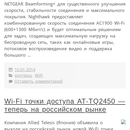
NETGEAR Beamforming+ для существенного улучшения
скорости, стабильности соединения и максимального
покрытия. Nighthawk предоставляет
комбинированную скорость соединения AC1900 Wi-Fi
(600+1300 Мбит/с) и будет оптимальным решением
для задач, создающих максимальную нагрузку на
беспроводную сеть, таких как онлайновые игры,
потоковое воспроизведение видео и поддержка
большого ...
10.01.2014
роутеры
,
WiFi
Оставить комментарий
Wi-Fi точки доступа AT-TQ2450 —
теперь на российском рынке
Компания Allied Telesis (Япония) объявила о
выходе на российский рынок новой Wi-Fi точки