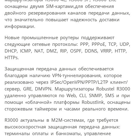
оснащены двумя SIM-картами,для обеспечения
двойного резервирования каналов передачи данных,
что значительно повышает надежность доставки
информации.
Новые промышленные роутеры поддерживают
следующие сетевые протоколы: PPP, PPPoE, TCP, UDP,
DHCP, ICMP, NAT, DMZ, RIP, OSPF, DDNS, VRRP, HTTP,
HTTPs.
Защищенная передача данных обеспечивается
благодаря наличию VPN-туннелирования, которое
реализовано через IPSec/OpenVPN/PPTP/L2TP клиент/
сервер, GRE, DMVPN. Маршрутизаторы Robustel R3000
удаленно управляются по Web, CLI, SNMP, SMS и при
помощи «облачной» платформы Robustlink, оснащены
сторожевым таймером и часами реального времени.
R3000 актуальны в М2М-системах, где требуется
высокоскоростная защищенная передача данных:
терминалы оплаты и банкоматы, управление