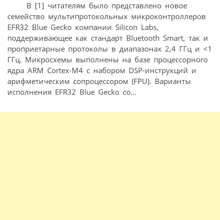
В [1] читателям было представлено новое
семейство мультипротокольных микроконтроллеров
EFR32 Blue Gecko компании Silicon Labs,
поддерживающее как стандарт Bluetooth Smart, так и
проприетарные протоколы в диапазонах 2,4 ГГц и <1
ГГц. Микросхемы выполнены на базе процессорного
ядра ARM Cortex-M4 с набором DSP-инструкций и
арифметическим сопроцессором (FPU). Варианты
исполнения EFR32 Blue Gecko со...