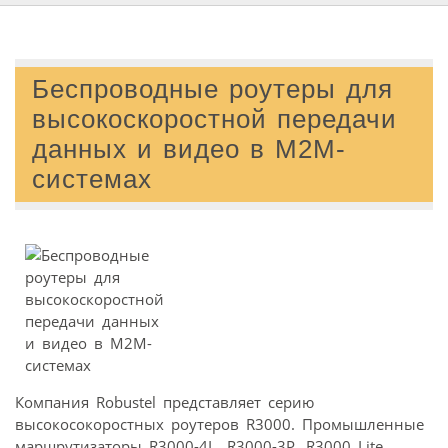
Беспроводные роутеры для
высокоскоростной передачи
данных и видео в М2М-
системах
Компания Robustel представляет серию
высокосокоростных роутеров R3000. Промышленные
маршрутизаторы R3000-4L, R3000-3P, R3000 Lite