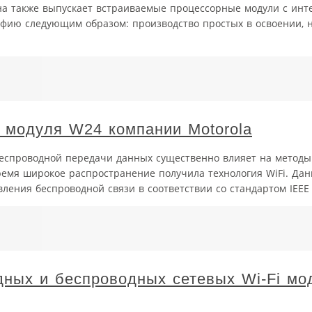
Она также выпускает встраиваемые процессорные модули с ин
софию следующим образом: производство простых в освоении,
 модуля W24 компании Motorola
еспроводной передачи данных существенно влияет на методы
ремя широкое распространение получила технология WiFi. Дан
ения беспроводной связи в соответствии со стандартом IEEE 80
ных и беспроводных сетевых Wi-Fi мо