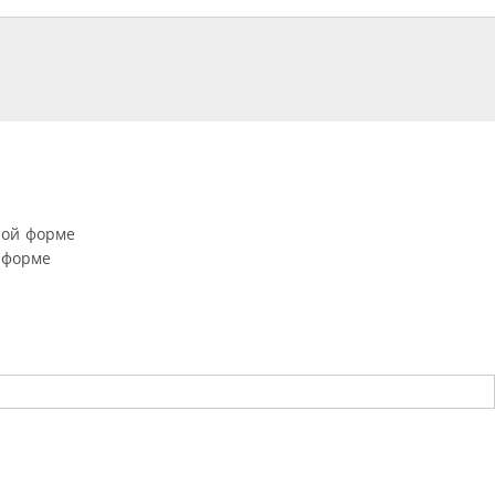
ной форме
 форме