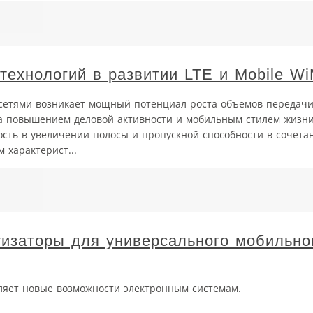
технологий в развитии LTE и Mobile W
 сетями возникает мощный потенциал роста объемов передач
ена повышением деловой активности и мобильным стилем жизн
сть в увеличении полосы и пропускной способности в сочета
 характерист...
заторы для универсального мобильног
яет новые возможности электронным системам.