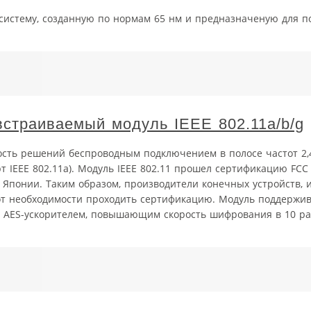
ю систему, созданную по нормам 65 нм и предназначеную для 
страиваемый модуль IEEE 802.11a/b/g
сть решений беспроводным подключением в полосе частот 2,
арт IEEE 802.11a). Модуль IEEE 802.11 прошел сертификацию FCC
 Японии. Таким образом, производители конечных устройств,
 от необходимости проходить сертификацию. Модуль поддержи
ым AES-ускорителем, повышающим скорость шифрования в 10 ра