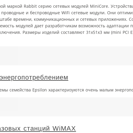
овой маркой Rabbit серию сетевых модулей MiniCore. Устройств
 проводные и беспроводные WiFi сетевые модули. Они оптим
штабе времени, коммуникационных и сетевых приложениях. С
емость модулей дает разработчикам возможность адаптации п
лючения. Размеры изделий составляют 31x51x3 мм (mini PCI E
энергопотреблением
емы семейства Epsilon характеризуются очень малым энергоп
азовых станций WiMAX