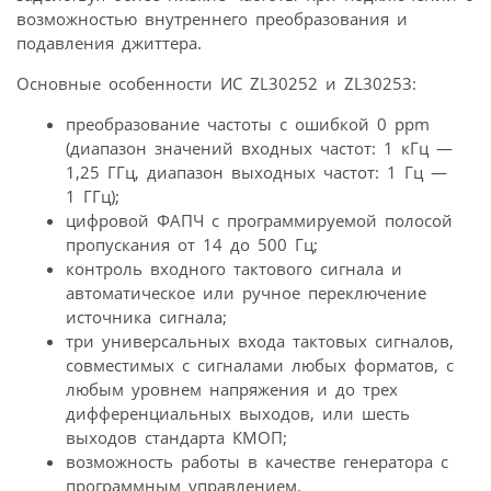
возможностью внутреннего преобразования и
подавления джиттера.
Основные особенности ИС ZL30252 и ZL30253:
преобразование частоты с ошибкой 0 ppm
(диапазон значений входных частот: 1 кГц —
1,25 ГГц, диапазон выходных частот: 1 Гц —
1 ГГц);
цифровой ФАПЧ с программируемой полосой
пропускания от 14 до 500 Гц;
контроль входного тактового сигнала и
автоматическое или ручное переключение
источника сигнала;
три универсальных входа тактовых сигналов,
совместимых с сигналами любых форматов, с
любым уровнем напряжения и до трех
дифференциальных выходов, или шесть
выходов стандарта КМОП;
возможность работы в качестве генератора с
программным управлением.