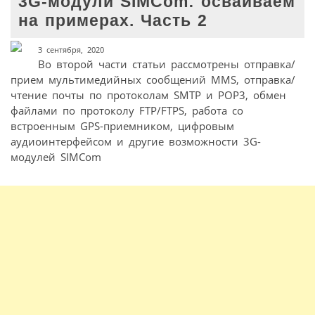
3G-модули SIMCom: осваиваем
на примерах. Часть 2
3 сентября, 2020
Во второй части статьи рассмотрены отправка/
прием мультимедийных сообщений MMS, отправка/
чтение почты по протоколам SMTP и POP3, обмен
файлами по протоколу FTP/FTPS, работа со
встроенным GPS-приемником, цифровым
аудиоинтерфейсом и другие возможности 3G-
модулей SIMCom