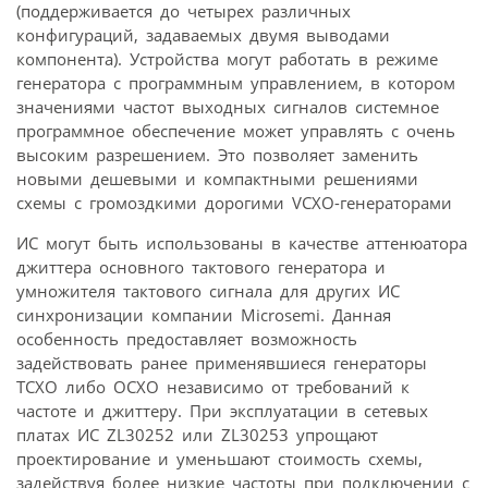
(поддерживается до четырех различных
конфигураций, задаваемых двумя выводами
компонента). Устройства могут работать в режиме
генератора с программным управлением, в котором
значениями частот выходных сигналов системное
программное обеспечение может управлять с очень
высоким разрешением. Это позволяет заменить
новыми дешевыми и компактными решениями
схемы с громоздкими дорогими VCXO-генераторами
ИС могут быть использованы в качестве аттенюатора
джиттера основного тактового генератора и
умножителя тактового сигнала для других ИС
синхронизации компании Microsemi. Данная
особенность предоставляет возможность
задействовать ранее применявшиеся генераторы
TCXO либо OCXO независимо от требований к
частоте и джиттеру. При эксплуатации в сетевых
платах ИС ZL30252 или ZL30253 упрощают
проектирование и уменьшают стоимость схемы,
задействуя более низкие частоты при подключении с