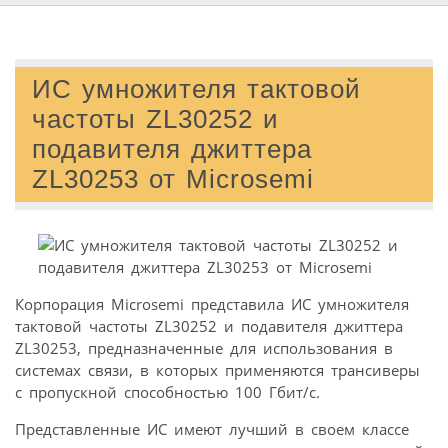
ИС умножителя тактовой
частоты ZL30252 и
подавителя джиттера
ZL30253 от Microsemi
Корпорация Microsemi представила ИС умножителя
тактовой частоты ZL30252 и подавителя джиттера
ZL30253, предназначенные для использования в
системах связи, в которых применяются трансиверы
с пропускной способностью 100 Гбит/с.
Представленные ИС имеют лучший в своем классе