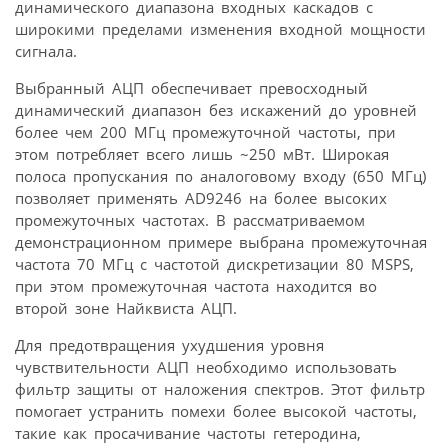
динамического диапазона входных каскадов с
широкими пределами изменения входной мощности
сигнала.
Выбранный АЦП обеспечивает превосходный
динамический диапазон без искажений до уровней
более чем 200 МГц промежуточной частоты, при
этом потребляет всего лишь ~250 мВт. Широкая
полоса пропускания по аналоговому входу (650 МГц)
позволяет применять AD9246 на более высоких
промежуточных частотах. В рассматриваемом
демонстрационном примере выбрана промежуточная
частота 70 МГц с частотой дискретизации 80 MSPS,
при этом промежуточная частота находится во
второй зоне Найквиста АЦП.
Для предотвращения ухудшения уровня
чувствительности АЦП необходимо использовать
фильтр защиты от наложения спектров. Этот фильтр
помогает устранить помехи более высокой частоты,
такие как просачивание частоты гетеродина,