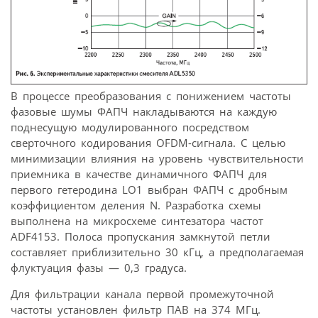
В процессе преобразования с понижением частоты
фазовые шумы ФАПЧ накладываются на каждую
поднесущую модулированного посредством
сверточного кодирования OFDM-сигнала. С целью
минимизации влияния на уровень чувствительности
приемника в качестве динамичного ФАПЧ для
первого гетеродина LO1 выбран ФАПЧ с дробным
коэффициентом деления N. Разработка схемы
выполнена на микросхеме синтезатора частот
ADF4153. Полоса пропускания замкнутой петли
составляет приблизительно 30 кГц, а предполагаемая
флуктуация фазы — 0,3 градуса.
Для фильтрации канала первой промежуточной
частоты установлен фильтр ПАВ на 374 МГц.