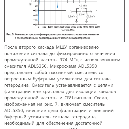
После второго каскада МШУ организовано
понижение сигнала до фиксированного значения
промежуточной частоты 374 МГц с использованием
смесителя ADL5350. Микросхема ADL5350
представляет собой пассивный смеситель со
встроенным буферным усилителем для сигнала
гетеродина. Смеситель устанавливается с цепями
фильтрации вне кристалла для изоляции каналов
промежуточной частоты и СВЧ-сигнала. Схема,
изображенная на рис. 7, включает смеситель
ADL5350, внешние цепи фильтрации и внешний
буферный усилитель сигнала гетеродина,
необходимый для обеспечения достаточной