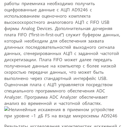
работы приемника необходимо получить
оцифрованные данные с АЦП AD9246 с
использованием оценочного комплекта
высокоскоростного аналогового АЦП с FIFO USB
фирмы Analog Devices. Дополнительная дочерняя
плата FIFO (“first-in-first-out”) служит буфером данных,
который необходим для обеспечения захвата
длинных последовательностей выходного сигнала
данных, сгенерированных АЦП с заданной частотой
дискретизации. Плата FIFO может далее передать
полученные данные на компьютер с более низкой
скоростью передачи данных, что может быть
выполнено через стандартный интерфейс USB.
Оценочная плата с АЦП управляется посредством
специального программного обеспечения ADC
Analyzer. Программа ADC Analyzer обеспечивает
анализ во временной и частотной областях.
Результаты исследования характеристик искажений с