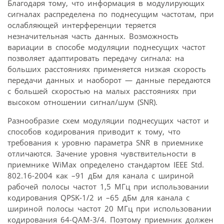
Благодаря тому, что информация в модулирующих
сигналах распределена по поднесущим частотам, при
ослабляющей интерференции теряется
незначительная часть данных. Возможность
вариации в способе модуляции поднесущих частот
позволяет адаптировать передачу сигнала: на
больших расстояниях применяется низкая скорость
передачи данных и наоборот — данные передаются
с большей скоростью на малых расстояниях при
высоком отношении сигнал/шум (SNR).
Разнообразие схем модуляции поднесущих частот и
способов кодирования приводит к тому, что
требования к уровню параметра SNR в приемнике
отличаются. Зачение уровня чувствительности в
приемнике WiMax определено стандартом IEEE Std.
802.16-2004 как –91 дБм для канала с шириной
рабочей полосы частот 1,5 МГц при использовании
кодирования QPSK-1/2 и –65 дБм для канала с
шириной полосы частот 20 МГц при использовании
кодирования 64-QAM-3/4. Поэтому приемник должен