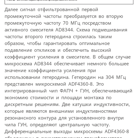
Далее сигнал отфильтрованной первой
промежуточной частоты преобразуется во вторую
промежуточную частоту 70 МГц посредством
активного смесителя AD8344. Схема подмешивания
частоты второго гетеродина строилась таким
образом, чтобы гарантировать оптимальное
подавление откликов и обеспечить высокий
коэффициент усиления в смесителе. В общем случае
микросхема AD8344 обеспечивает немного большее
значение коэффициента усиления при
использовании гетеродина. Гетеродин на 304 МГц
представлен микросхемой ADF4360-8. Это
интегрированный чип ФАПЧ + ГУН, обеспечивающий
экономию стоимости и площади монтажа по
дискретным решениям. Две катушки индуктивности,
которые являются внешними индуктивностями
резонансного контура для установленного внутри
чипа ГУН, определяют центральную частоту.
Дифференциальные выходы микросхемы ADF4360-8