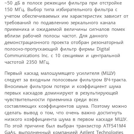
~50 дБ в полосе режекции фильтра при отстройке
150 МГц. Выбор типа избирательного фильтра с
учетом обеспечиваемых им характеристик зависит от
требований по подавлению зеркального канала
приемника и ожидаемой величины сигналов помех
вблизи рабочей полосы частот. Для данного
демонстрационного проекта отобран резонаторный
полосно-пропускающий фильтр фирмы Digital
Communications Inc. с 10 секциями и центральной
частотой 2350 МГц.
Первый каскад малошумящего усилителя (МШУ)
следует за входным полосовым фильтром ВЧ-тракта.
Вносимые фильтром потери и коэффициент шума
первых каскадов доминируют в результирующей
чувствительности приемника среди всех
составляющих коэффициентов шума. Поэтому можно
сделать вывод о том, что очень важно достигнуть
низкого коэффициента шума в первом каскаде МШУ.
По этой причине был выбран транзистор ATF541M4
GaAs, выполненный компанией Agilent Technologies