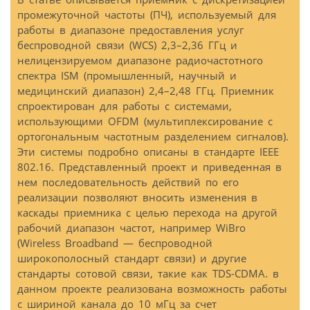
промежуточной частоты (ПЧ), используемый для
работы в диапазоне предоставления услуг
беспроводной связи (WCS) 2,3–2,36 ГГц и
нелицензируемом диапазоне pадиочастотного
спектра ISM (промышленный, научный и
медицинский диапазон) 2,4–2,48 ГГц. Приемник
спроектирован для работы с системами,
использующими OFDM (мультиплексирование с
ортогональным частотным разделением сигналов).
Эти системы подробно описаны в стандарте IEEE
802.16. Представленный проект и приведенная в
нем последовательность действий по его
реализации позволяют вносить изменения в
каскады приемника с целью перехода на другой
рабочий диапазон частот, например WiBro
(Wireless Broadband — беспроводной
широкополосный стандарт связи) и другие
стандарты сотовой связи, такие как TDS-CDMA. в
данном проекте реализована возможность работы
с шириной канала до 10 мГц за счет