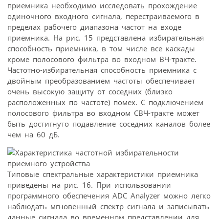
приемника необходимо исследовать прохождение
одиночного входного сигнала, перестраиваемого в
пределах рабочего диапазона частот на входе
приемника. На рис. 15 представлена избирательная
способность приемника, в том числе все каскады
кроме полосового фильтра во входном ВЧ-тракте.
Частотно-избирательная способность приемника с
двойным преобразованием частоты обеспечивает
очень высокую защиту от соседних (близко
расположенных по частоте) помех. С подключением
полосового фильтра во входном СВЧ-тракте может
быть достигнуто подавление соседних каналов более
чем на 60 дБ.
Типовые спектральные характеристики приемника
приведены на рис. 16. При использовании
программного обеспечения ADC Analyzer можно легко
наблюдать мгновенный спектр сигнала и записывать
данные сигнала во временном представлении для