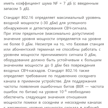
иметь коэффициент шума NF = 7 дБ (с введенным
запасом 5 дБ).
Стандарт 802.16 определяет максимальный уровень
входной мощности (–30 дБм) для успешного
обнаружения и детектирования СВЧ-сигнала.
При этом предельное (максимально допустимое)
значение уровня мощности определяется на уровне
не более 0 дБм. Несмотря на то, что базовая станция
или абонентский терминал не способны работать с
уровнем мощности принимаемого сигнала 0 дБм,
оборудование должно быть устойчивым к большим
значениям мощности до 0 дБм без повреждения
входных СВЧ-каскадов. Стандарт 802.16 также
определяет требование по подавлению соседнего
канала в приемном устройстве. Для поддержания
частоты появления ошибочных битов (BER — частота
–6
ошибок по битам) на уровне 10
необходимо
обеспечить следующие значения отношения
мощности помехи в соседнем и несоседнем каналах
к желаемому уровню мощности сигнала в рабочей