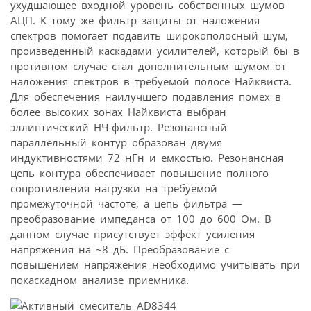
ухудшающее входной уровень собственных шумов
АЦП. К тому же фильтр защиты от наложения
спектров помогает подавить широкополосный шум,
произведенный каскадами усилителей, который бы в
противном случае стал дополнительным шумом от
наложения спектров в требуемой полосе Найквиста.
Для обеспечения наилучшего подавления помех в
более высоких зонах Найквиста выбран
эллиптический НЧ-фильтр. Резонансный
параллельный контур образован двумя
индуктивностями 72 нГн и емкостью. Резонансная
цепь контура обеспечивает повышение полного
сопротивления нагрузки на требуемой
промежуточной частоте, а цепь фильтра —
преобразование импеданса от 100 до 600 Ом. В
данном случае присутствует эффект усиления
напряжения на ~8 дБ. Преобразование с
повышением напряжения необходимо учитывать при
покаскадном анализе приемника.