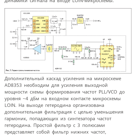
динамики сигнала на входе LOIN-микросхемы.
Дополнительный каскад усиления на микросхеме
AD8353 необходим для усиления выходной
мощности схемы формирования частот PLL/VCO до
уровня ~4 дБм на входном контакте микросхемы
LOIN. На выходе гетеродина организована
дополнительная фильтрация с целью уменьшения
гармоник, попадающих из синтезатора частот
гетеродина. Простой фильтр с 3 полюсами
представляет собой фильтр нижних частот,