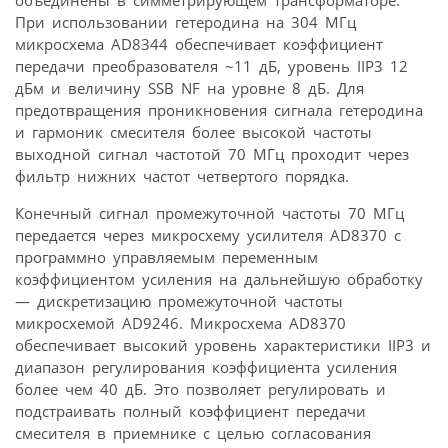
объединены в симметрирующем трансформаторе.
При использовании гетеродина на 304 МГц
микросхема AD8344 обеспечивает коэффициент
передачи преобразователя ~11 дБ, уровень IIP3 12
дБм и величину SSB NF на уровне 8 дБ. Для
предотвращения проникновения сигнала гетеродина
и гармоник смесителя более высокой частоты
выходной сигнал частотой 70 МГц проходит через
фильтр нижних частот четвертого порядка.
Конечный сигнал промежуточной частоты 70 МГц
передается через микросхему усилителя AD8370 с
программно управляемым переменным
коэффициентом усиления на дальнейшую обработку
— дискретизацию промежуточной частоты
микросхемой AD9246. Микросхема AD8370
обеспечивает высокий уровень характеристики IIP3 и
диапазон регулирования коэффициента усиления
более чем 40 дБ. Это позволяет регулировать и
подстраивать полный коэффициент передачи
смесителя в приемнике с целью согласования