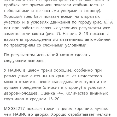
пробках все приемники показали стабильность (с
небольшими и не частыми уводами в сторону).
Хороший трек был показан всеми на открытых
участках и в условиях движения по городу (рис. 6). А
вот при работе в сложных условиях результаты уже
заметно отличаются (рис. 7). На рис. 8–13 показаны
варианты прохождения испытательных автомобилей
по траекториям со сложными условиями.
По результатам испытаний можно сделать
следующие выводы.
У НАВИС в целом треки хорошие, особенно при
размещении антенны на крыше. Из недостатков
можно отметить некое «запаздывание» курса и не
лучшее поведение (относит в сторону) в условиях
дворов-колодцев. Оценка «4». Количество видимых
спутников в среднем 16–20.
MGGS2217 показал треки в целом хорошие, лучше,
чем НАВИС во дворах. Хорошо отрабатывает мелкие