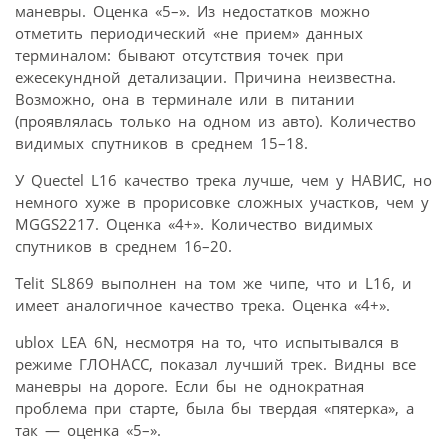
маневры. Оценка «5–». Из недостатков можно
отметить периодический «не прием» данных
терминалом: бывают отсутствия точек при
ежесекундной детализации. Причина неизвестна.
Возможно, она в терминале или в питании
(проявлялась только на одном из авто). Количество
видимых спутников в среднем 15–18.
У Quectel L16 качество трека лучше, чем у НАВИС, но
немного хуже в прорисовке сложных участков, чем у
MGGS2217. Оценка «4+». Количество видимых
спутников в среднем 16–20.
Telit SL869 выполнен на том же чипе, что и L16, и
имеет аналогичное качество трека. Оценка «4+».
ublox LEA 6N, несмотря на то, что испытывался в
режиме ГЛОНАСС, показал лучший трек. Видны все
маневры на дороге. Если бы не однократная
проблема при старте, была бы твердая «пятерка», а
так — оценка «5–».