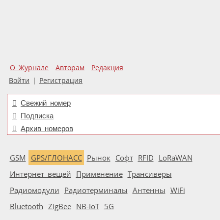
О Журнале
Авторам
Редакция
Войти
|
Регистрация
Свежий номер
Подписка
Архив номеров
GSM
GPS/ГЛОНАСС
Рынок
Софт
RFID
LoRaWAN
Интернет вещей
Применение
Трансиверы
Радиомодули
Радиотерминалы
Антенны
WiFi
Bluetooth
ZigBee
NB-IoT
5G