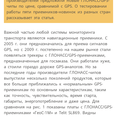
производителей предложили новые ГЛОНАСС/GPS-
чипы по цене, сравнимой с GPS. О тестировании
работы пяти приемников-новинок из разных стран
рассказывает эта статья.
Важной частью любой системы мониторинга
транспорта являются навигационные приемники. С
2005 г. они предназначались для приема сигналов
GPS, но с 2009 г. постепенно на нашем рынке стали
появляться трекеры с ГЛОНАСС/GPS-приемниками,
предназначенные для госзаказа. Они работали хуже,
а стоили гораздо дороже GPS-аналогов. Но за
последние годы производители ГЛОНАСС-чипов
выпустили несколько поколений продуктов, которые
все больше приближались к «нормальным» GPS-
приемникам по основным характеристикам, таким
как точность, чувствительность, время старта,
габариты, энергопотребление и даже цена. Для
сравнения на рис. 1 показаны платы с ГЛОНАСС/GPS-
приемниками «ГеоС-1М» и Telit SL869. Видны