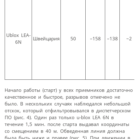
Ublox LEA-
Швейцария
50
–158
–138
~2
6N
Начало работы (старт) у всех приемников достаточно
качественное и быстрое, разрывов отмечено не
было. В нескольких случаях наблюдался небольшой
отскок, который отфильтровывался в диспетчерском
ПО (рис. 4). Один раз только u-blox LEA 6N в
течение 1,5 мин. после старта выдавал координаты
со смещением в 40 м. Обведенная линия должна
была быть ниже и правее (рис. 5). При движении в