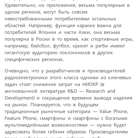
Удивительно, но приложения, весьма популярные в
одном регионе, могут быть совсем
невостребованными потребителями остальных
областей. Например, функция караоке важна для
потребителей Японии и части Азии, она весьма
популярна в Росии в то время, как спортивные игры,
например, бейсбол, футбол, крикет и рэгби имеют
гигантскую аудиторию поклонников в других
специфических регионах.
Очевидно, что у разработчиков и производителей
радиоэлектроники этого класса одними из ключевых
задач стоят снижение затрат на НИОКР (в
англоязычной литературе R&D — Research and
Development) и сокращение времени вывода изделия
на рынок. Планируется, что в будущем
традиционные рыночные категории — Value Phone,
Feature Phone, смартфоны и смартфоны с богатыми
мультимедийными возможностями — нужно будет
адресовать более гибким образом. Производителям