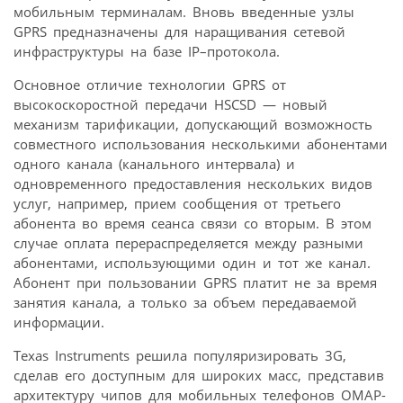
мобильным терминалам. Вновь введенные узлы
GPRS предназначены для наращивания сетевой
инфраструктуры на базе IP–протокола.
Основное отличие технологии GPRS от
высокоскоростной передачи HSCSD — новый
механизм тарификации, допускающий возможность
совместного использования несколькими абонентами
одного канала (канального интервала) и
одновременного предоставления нескольких видов
услуг, например, прием сообщения от третьего
абонента во время сеанса связи со вторым. В этом
случае оплата перераспределяется между разными
абонентами, использующими один и тот же канал.
Абонент при пользовании GPRS платит не за время
занятия канала, а только за объем передаваемой
информации.
Texas Instruments решила популяризировать 3G,
сделав его доступным для широких масс, представив
архитектуру чипов для мобильных телефонов OMAP-