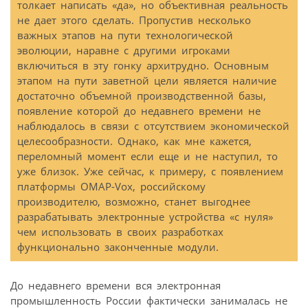
толкает написать «да», но объективная реальность
не дает этого сделать. Пропустив несколько
важных этапов на пути технологической
эволюции, наравне с другими игроками
включиться в эту гонку архитрудно. Основным
этапом на пути заветной цели является наличие
достаточно объемной производственной базы,
появление которой до недавнего времени не
наблюдалось в связи с отсутствием экономической
целесообразности. Однако, как мне кажется,
переломный момент если еще и не наступил, то
уже близок. Уже сейчас, к примеру, с появлением
платформы OMAP-Vox, российскому
производителю, возможно, станет выгоднее
разрабатывать электронные устройства «с нуля»
чем использовать в своих разработках
функционально законченные модули.
До недавнего времени вся электронная
промышленность России фактически занималась не