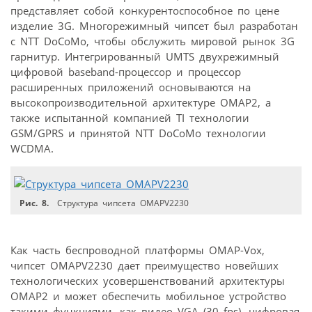
представляет собой конкурентоспособное по цене
изделие 3G. Многорежимный чипсет был разработан
с NTT DoCoMo, чтобы обслужить мировой рынок 3G
гарнитур. Интегрированный UMTS двухрежимный
цифровой baseband-процессор и процессор
расширенных приложений основываются на
высокопроизводительной архитектуре OMAP2, а
также испытанной компанией TI технологии
GSM/GPRS и принятой NTT DoCoMo технологии
WCDMA.
Рис. 8.
Структура чипсета OMAPV2230
Как часть беспроводной платформы OMAP-Vox,
чипсет OMAPV2230 дает преимущество новейших
технологических усовершенствований архитектуры
OMAP2 и может обеспечить мобильное устройство
такими функциями, как видео VGA (30 fps), цифровая