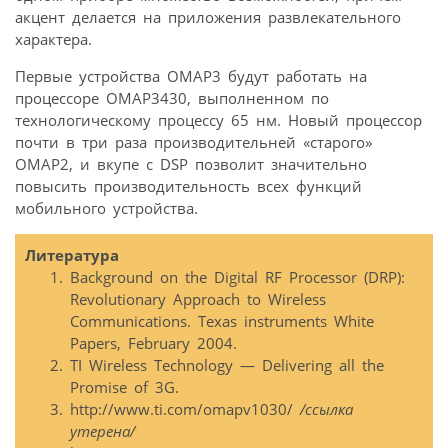
акцент делается на приложения развлекательного
характера.
Первые устройства OMAP3 будут работать на
процессоре OMAP3430, выполненном по
технологическому процессу 65 нм. Новый процессор
почти в три раза производительней «старого»
OMAP2, и вкупе с DSP позволит значительно
повысить производительность всех функций
мобильного устройства.
Литература
Background on the Digital RF Processor (DRP):
Revolutionary Approach to Wireless
Communications. Texas instruments White
Papers, February 2004.
TI Wireless Technology — Delivering all the
Promise of 3G.
http://www.ti.com/omapv1030/
/ссылка
утерена/