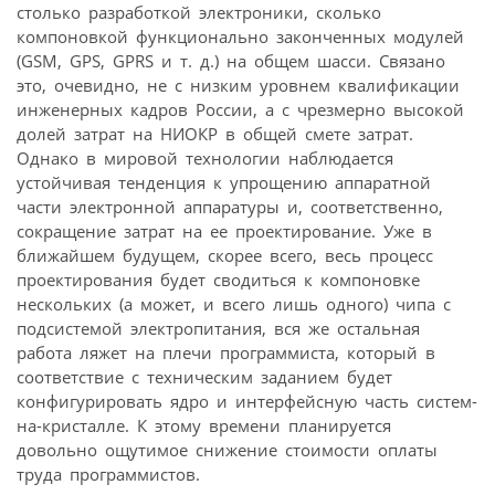
столько разработкой электроники, сколько
компоновкой функционально законченных модулей
(GSM, GPS, GPRS и т. д.) на общем шасси. Связано
это, очевидно, не с низким уровнем квалификации
инженерных кадров России, а с чрезмерно высокой
долей затрат на НИОКР в общей смете затрат.
Однако в мировой технологии наблюдается
устойчивая тенденция к упрощению аппаратной
части электронной аппаратуры и, соответственно,
сокращение затрат на ее проектирование. Уже в
ближайшем будущем, скорее всего, весь процесс
проектирования будет сводиться к компоновке
нескольких (а может, и всего лишь одного) чипа с
подсистемой электропитания, вся же остальная
работа ляжет на плечи программиста, который в
соответствие с техническим заданием будет
конфигурировать ядро и интерфейсную часть систем-
на-кристалле. К этому времени планируется
довольно ощутимое снижение стоимости оплаты
труда программистов.