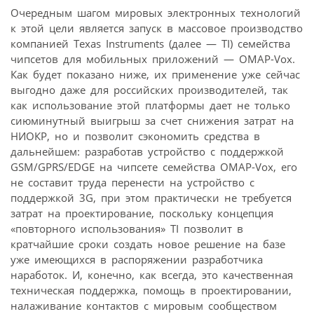
Очередным шагом мировых электронных технологий
к этой цели является запуск в массовое производство
компанией Texas Instruments (далее — TI) семейства
чипсетов для мобильных приложений — OMAP-Vox.
Как будет показано ниже, их применение уже сейчас
выгодно даже для российских производителей, так
как использование этой платформы дает не только
сиюминутный выигрыш за счет снижения затрат на
НИОКР, но и позволит сэкономить средства в
дальнейшем: разработав устройство с поддержкой
GSM/GPRS/EDGE на чипсете семейства OMAP-Vox, его
не составит труда перенести на устройство с
поддержкой 3G, при этом практически не требуется
затрат на проектирование, поскольку концепция
«повторного использования» TI позволит в
кратчайшие сроки создать новое решение на базе
уже имеющихся в распоряжении разработчика
наработок. И, конечно, как всегда, это качественная
техническая поддержка, помощь в проектировании,
налаживание контактов с мировым сообществом