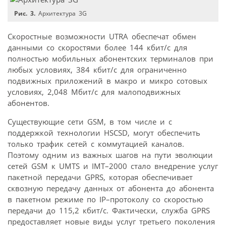
Рис. 3.
Архитектура 3G
Скоростные возможности UTRA обеспечат обмен
данными со скоростями более 144 кбит/с для
полностью мобильных абонентских терминалов при
любых условиях, 384 кбит/с для ограниченно
подвижных приложений в макро и микро сотовых
условиях, 2,048 Мбит/с для малоподвижных
абонентов.
Существующие сети GSM, в том числе и с
поддержкой технологии HSCSD, могут обеспечить
только трафик сетей с коммутацией каналов.
Поэтому одним из важных шагов на пути эволюции
сетей GSM к UMTS и IMT–2000 стало внедрение услуг
пакетной передачи GPRS, которая обеспечивает
сквозную передачу данных от абонента до абонента
в пакетном режиме по IP–протоколу со скоростью
передачи до 115,2 кбит/с. Фактически, служба GPRS
предоставляет новые виды услуг третьего поколения