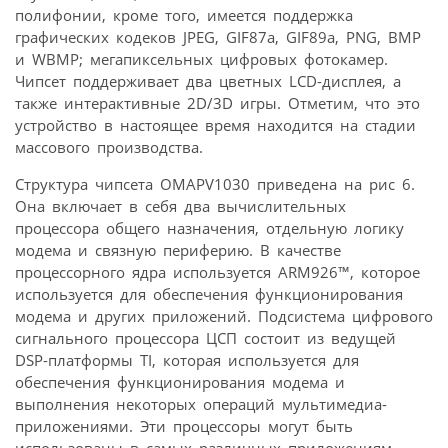
полифонии, кроме того, имеется поддержка
графических кодеков JPEG, GIF87a, GIF89a, PNG, BMP
и WBMP; мегапиксельных цифровых фотокамер.
Чипсет поддерживает два цветных LCD-дисплея, а
также интерактивные 2D/3D игры. Отметим, что это
устройство в настоящее время находится на стадии
массового производства.
Структура чипсета OMAPV1030 приведена на рис 6.
Она включает в себя два вычислительных
процессора общего назначения, отдельную логику
модема и связную периферию. В качестве
процессорного ядра используется ARM926™, которое
используется для обеспечения функционирования
модема и других приложений. Подсистема цифрового
сигнального процессора ЦСП состоит из ведущей
DSP-платформы TI, которая используется для
обеспечения функционирования модема и
выполнения некоторых операций мультимедиа-
приложениями. Эти процессоры могут быть