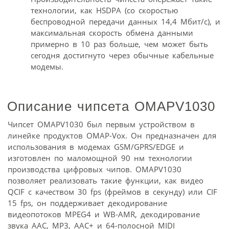
технологии, как HSDPA (со скоростью
беспроводной передачи данных 14,4 Мбит/с), и
максимальная скорость обмена данными
примерно в 10 раз больше, чем может быть
сегодня достигнуто через обычные кабельные
модемы.
Описание чипсета OMAPV1030
Чипсет OMAPV1030 был первым устройством в
линейке продуктов OMAP-Vox. Он предназначен для
использования в модемах GSM/GPRS/EDGE и
изготовлен по маломощной 90 нм технологии
производства цифровых чипов. OMAPV1030
позволяет реализовать такие функции, как видео
QCIF с качеством 30 fps (фреймов в секунду) или CIF
15 fps, он поддерживает декодирование
видеопотоков MPEG4 и WB-AMR, декодирование
звука AAC, MP3, AAC+ и 64-полосной MIDI