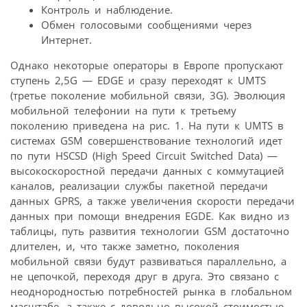
Контроль и наблюдение.
Обмен голосовыми сообщениями через
Интернет.
Однако некоторые операторы в Европе пропускают
ступень 2,5G — EDGE и сразу переходят к UMTS
(третье поколение мобильной связи, 3G). Эволюция
мобильной телефонии на пути к третьему
поколению приведена на рис. 1. На пути к UMTS в
системах GSM совершенствование технологий идет
по пути HSCSD (High Speed Circuit Switched Data) —
высокоскоростной передачи данных с коммутацией
каналов, реализации службы пакетной передачи
данных GPRS, а также увеличения скорости передачи
данных при помощи внедрения EGDE. Как видно из
таблицы, путь развития технологии GSM достаточно
длителен, и, что также заметно, поколения
мобильной связи будут развиваться параллельно, а
не цепочкой, переходя друг в друга. Это связано с
неоднородностью потребностей рынка в глобальном
масштабе, а также с довольно высокой стоимостью