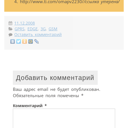
http://www.ti.com/omapv2230/
/ссылка утерена/
11.12.2008
GPRS
,
EDGE
,
3G
,
GSM
Оставить комментарий
Добавить комментарий
Ваш адрес email не будет опубликован.
Обязательные поля помечены
*
Комментарий
*