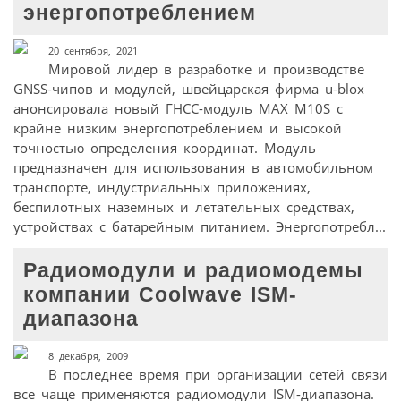
энергопотреблением
20 сентября, 2021
Мировой лидер в разработке и производстве
GNSS-чипов и модулей, швейцарская фирма u-blox
анонсировала новый ГНСС-модуль MAX M10S с
крайне низким энерго­потреблением и высокой
точностью определения координат. Модуль
предназначен для использования в автомобильном
транспорте, индустриальных приложениях,
беспилотных наземных и летательных средствах,
устройствах с батарейным питанием. Энергопотребл...
Радиомодули и радиомодемы
компании Coolwave ISM-
диапазона
8 декабря, 2009
В последнее время при организации сетей связи
все чаще применяются радиомодули ISM-диапазона.