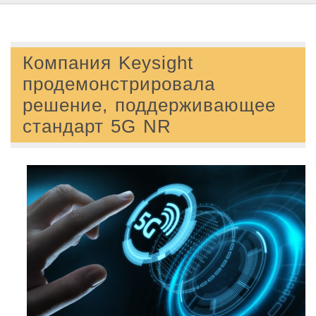
Компания Keysight
продемонстрировала
решение, поддерживающее
стандарт 5G NR