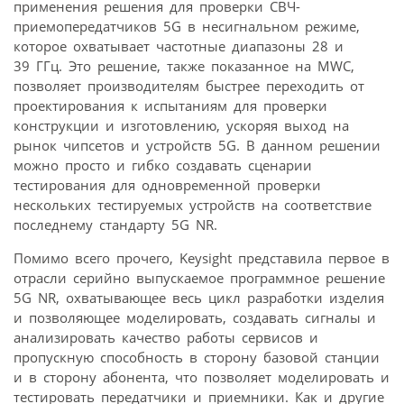
применения решения для проверки СВЧ-
приемопередатчиков 5G в несигнальном режиме,
которое охватывает частотные диапазоны 28 и
39 ГГц. Это решение, также показанное на MWC,
позволяет производителям быстрее переходить от
проектирования к испытаниям для проверки
конструкции и изготовлению, ускоряя выход на
рынок чипсетов и устройств 5G. В данном решении
можно просто и гибко создавать сценарии
тестирования для одновременной проверки
нескольких тестируемых устройств на соответствие
последнему стандарту 5G NR.
Помимо всего прочего, Keysight представила первое в
отрасли серийно выпускаемое программное решение
5G NR, охватывающее весь цикл разработки изделия
и позволяющее моделировать, создавать сигналы и
анализировать качество работы сервисов и
пропускную способность в сторону базовой станции
и в сторону абонента, что позволяет моделировать и
тестировать передатчики и приемники. Как и другие