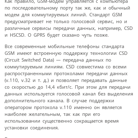
Как правило, GSM-модем управляется с компьютера
по последовательному порту так же, как и обычный
модем для коммутируемых линий. Стандарт GSM
предусматривает не только голосовой сервис, но и
различные сервисы передачи данных, например, СSD
и HSCSD. О GPRS будет сказано чуть позже.
Все современные мобильные телефоны стандарта
GSM имеют встроенную поддержку технологии CSD
(Circuit Switched Data) — передача данных по
коммутируемым линиям. CSD совместима со всеми
распространенными протоколами передачи данных
(v.110, v.32 и т. д.) и позволяет передавать данные
со скоростью до 14,4 кбит/с. При этом для передачи
данных используется голосовой канал без выделения
дополнительного канала. В случае поддержки
оператором протокола v.110 именно он является
наиболее желательным, так как при его
использовании существенно сокращается время
установки соединения.