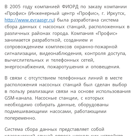
В 2005 году компанией ФИОРД по заказу компании
«Профис» (Инженерный центр «Профис», г. Иркутск,
http://www.evraasgr.ru
) была разработана система
сбора данных с насосных станций, расположенных в
различных районах города. Компания «Профис»
занимается разработкой, созданием и
сопровождением комплексов охранно-пожарной
сигнализации, видеонаблюдения, контроля доступа,
вычислительных и телефонных сетей,
энергоснабжения, пожаротушения и оповещения.
В связи с отсутствием телефонных линий в месте
расположения насосных станций был сделан выбор
в пользу реализации связи на основе использования
GSM-канала. Насосные станции, с которых
необходимо собирать данные, оборудованы
подмешивающими насосами, работающими
попеременно.
Система сбора данных представляет собой
классический случай опроса нескольких устройств