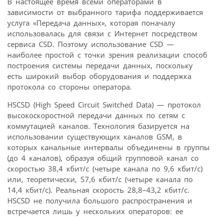
В настоящее время всеми операторами в
зависимости от выбранного тарифа поддерживается
услуга «Передача данных», которая поначалу
использовалась для связи с Интернет посредством
сервиса CSD. Поэтому использование CSD —
наиболее простой с точки зрения реализации способ
построения системы передачи данных, поскольку
есть широкий выбор оборудования и поддержка
протокола со стороны оператора.
HSCSD (High Speed Circuit Switched Data) — протокол
высокоскоростной передачи данных по сетям с
коммутацией каналов. Технология базируется на
использовании существующих каналов GSM, в
которых канальные интервалы объединены в группы
(до 4 каналов), образуя общий групповой канал со
скоростью 38,4 кбит/с (четыре канала по 9,6 кбит/с)
или, теоретически, 57,6 кбит/с (четыре канала по
14,4 кбит/с). Реальная скорость 28,8–43,2 кбит/с.
HSCSD не получила большого распространения и
встречается лишь у нескольких операторов: ее