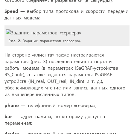
Speed
— выбор типа протокола и скорости передачи
данных модема.
Рис. 2.
Задание параметров «сервера»
На стороне «клиента» также настраиваются
параметры (рис. 3) последовательного порта и
работы модема (в параметрах ISaGRAF-устройства
RS_Contr), а также задаются параметры ISaGRAF-
устройств (IN_real, OUT_real, IN_dint и т. д.),
обеспечивающих чтение или запись данных одного
из вышеперечисленных типов:
phone
— телефонный номер «сервера»;
bar
— адрес памяти, по которому доступна
переменная;
device
— порядковый номер последовательного