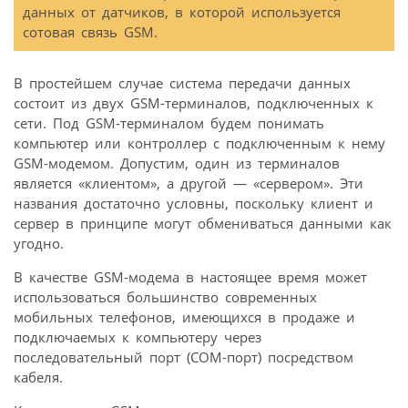
данных от датчиков, в которой используется
сотовая связь GSM.
В простейшем случае система передачи данных
состоит из двух GSM-терминалов, подключенных к
сети. Под GSM-терминалом будем понимать
компьютер или контроллер с подключенным к нему
GSM-модемом. Допустим, один из терминалов
является «клиентом», а другой — «сервером». Эти
названия достаточно условны, поскольку клиент и
сервер в принципе могут обмениваться данными как
угодно.
В качестве GSM-модема в настоящее время может
использоваться большинство современных
мобильных телефонов, имеющихся в продаже и
подключаемых к компьютеру через
последовательный порт (COM-порт) посредством
кабеля.