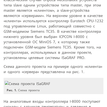
типа slave одним устройством типа master, при этом
master является «клиентом», а slave-устройства
являются «серверами». На верхнем уровне в качестве
«клиента» используется контроллер Eurotech CPU-1232
под управлением Linux, работающий совместно с
GSM-модемом Siemens TC35. В качестве контроллера
нижнего уровня был выбран ICPCON I-8000 c
установленной ОС MiniOS 7, к которому также
подключен GSM-модем Siemens TC35. Кроме того, на
контроллерах, используемых в данном проекте,
установлены целевые системы ISaGRAF PRO.
Схема данного проекта на примере одного «клиента»
и одного «сервера» представлена на рис. 1.
Рис. 1.
Схема проекта
На аналоговые входы контроллера I-8000 поступают
сигналы с датчиков температуры и давления в