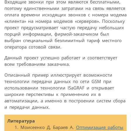
Входящие звонки при этом являются бесплатными,
поэтому единственными затратами на связь является
оплата времени исходящих звонков с номера модема
«клиента» на номера модемов «серверов». Поскольку
проект предусматривает частую передачу небольших
порций информации, фирмой-заказчиком был
выбран специальный безлимитный тариф местного
оператора сотовой связи.
Данный проект успешно работает и соответствует
всем требованиям заказчика.
Описанный пример иллюстрирует возможности
технологии передачи данных по сети GSM при
использовании технологии ISaGRAF и открывает
широкие перспективы к применению их в
автоматизации, а именно в построении систем сбора
и передачи данных.
Литература
Моисеенко Д, Бараев А.
Оптимизация работы