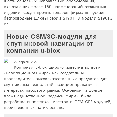
шесть основных направлений оборудования,
включающих более 150 наименований различных
изделий. Среди прочих товаров фирма выпускает
беспроводные шлюзы серии S1901. В модели S1901G
ис...
Новые GSM/3G-модули для
спутниковой навигации от
компании u-blox
29 апреля, 2020
Компания u-blox широко известна во всем
«навигационном мире» как создатель и
производитель высококачественных продуктов для
спутниковых технологий позиционирования в
интересах массового рынка. Основной (и долгое
время единственной) задачей фирмы была
разработка и поставка чипсетов и ОЕМ GPS-модулей,
произведенных на их основе.