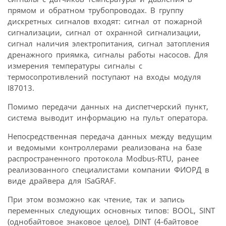
прямом и обратном трубопроводах. В группу
дискретных сигналов входят: сигнал от пожарной
сигнализации, сигнал от охранной сигнализации,
сигнал наличия электропитания, сигнал затопления
дренажного приямка, сигналы работы насосов. Для
измерения температуры сигналы с
термосопротивлений поступают на входы модуля
I87013.
Помимо передачи данных на диспетчерский пункт,
система выводит информацию на пульт оператора.
Непосредственная передача данных между ведущим
и ведомыми контроллерами реализована на базе
распространенного протокола Modbus-RTU, ранее
реализованного специалистами компании ФИОРД в
виде драйвера для ISaGRAF.
При этом возможно как чтение, так и запись
переменных следующих основных типов: BOOL, SINT
(однобайтовое знаковое целое), DINT (4-байтовое