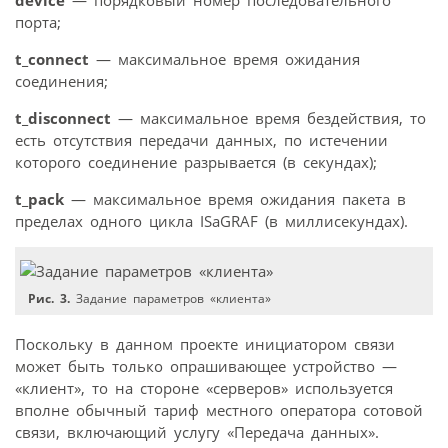
порта;
t_connect
— максимальное время ожидания
соединения;
t_disconnect
— максимальное время бездействия, то
есть отсутствия передачи данных, по истечении
которого соединение разрывается (в секундах);
t_pack
— максимальное время ожидания пакета в
пределах одного цикла ISaGRAF (в миллисекундах).
Рис. 3.
Задание параметров «клиента»
Поскольку в данном проекте инициатором связи
может быть только опрашивающее устройство —
«клиент», то на стороне «серверов» используется
вполне обычный тариф местного оператора сотовой
связи, включающий услугу «Передача данных».