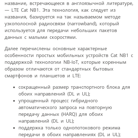
название, встречающееся в англоязычной литературе,
— LTE Cat NB1. Эта технология, как следует из
названия, базируется на так называемом методе
узкополосной радиосвязи (narrowband), который
используется для передачи небольших пакетов
данных с малыми скоростями.
Далее перечислены основные характерные
особенности простых мобильных устройств Cat NB1 с
поддержкой технологии NB-IoT, которые коренным
образом отличаются от стандартных бытовых
смартфонов и планшетов и LTE:
сокращенный размер транспортного блока для
обоих направлений (DL и UL);
упрощенный процесс гибридного
автоматического запроса на повторную
передачу данных (HARQ) для обоих
направлений (DL и UL);
поддержка только однопотокового режима
передачи в обоих направлениях (DL и UL);