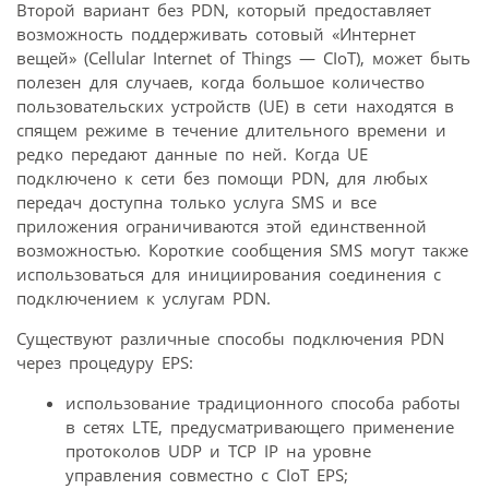
Второй вариант без PDN, который предоставляет
возможность поддерживать сотовый «Интернет
вещей» (Cellular Internet of Things — CIoT), может быть
полезен для случаев, когда большое количество
пользовательских устройств (UE) в сети находятся в
спящем режиме в течение длительного времени и
редко передают данные по ней. Когда UE
подключено к сети без помощи PDN, для любых
передач доступна только услуга SMS и все
приложения ограничиваются этой единственной
возможностью. Короткие сообщения SMS могут также
использоваться для инициирования соединения с
подключением к услугам PDN.
Существуют различные способы подключения PDN
через процедуру EPS:
использование традиционного способа работы
в сетях LTE, предусматривающего применение
протоколов UDP и TCP IP на уровне
управления совместно с CIoT EPS;