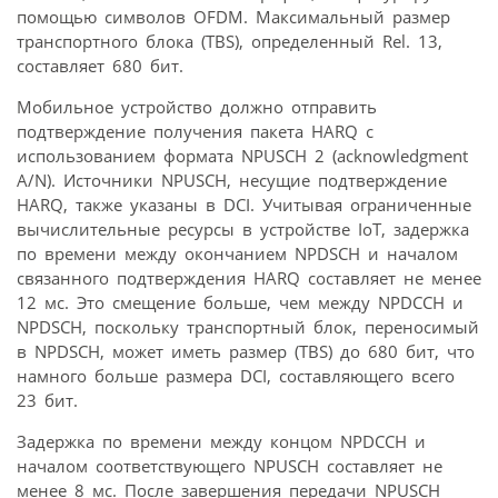
помощью символов OFDM. Максимальный размер
транспортного блока (TBS), определенный Rel. 13,
составляет 680 бит.
Мобильное устройство должно отправить
подтверждение получения пакета HARQ с
использованием формата NPUSCH 2 (acknowledgment
A/N). Источники NPUSCH, несущие подтверждение
HARQ, также указаны в DCI. Учитывая ограниченные
вычислительные ресурсы в устройстве IoT, задержка
по времени между окончанием NPDSCH и началом
связанного подтверждения HARQ составляет не менее
12 мс. Это смещение больше, чем между NPDCCH и
NPDSCH, поскольку транспортный блок, переносимый
в NPDSCH, может иметь размер (TBS) до 680 бит, что
намного больше размера DCI, составляющего всего
23 бит.
Задержка по времени между концом NPDCCH и
началом соответствующего NPUSCH составляет не
менее 8 мс. После завершения передачи NPUSCH