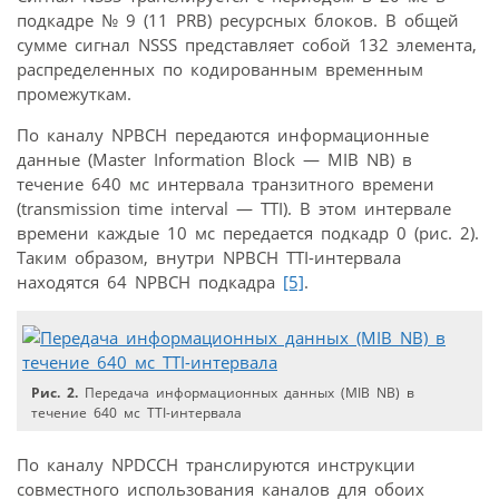
подкадре № 9 (11 PRB) ресурсных блоков. В общей
сумме сигнал NSSS представляет собой 132 элемента,
распределенных по кодированным временным
промежуткам.
По каналу NPBCH передаются информационные
данные (Master Information Block — MIB NB) в
течение 640 мс интервала транзитного времени
(transmission time interval — TTI). В этом интервале
времени каждые 10 мс передается подкадр 0 (рис. 2).
Таким образом, внутри NPBCH TTI-интервала
находятся 64 NPBCH подкадра
[5]
.
Рис. 2.
Передача информационных данных (MIB NB) в
течение 640 мс TTI-интервала
По каналу NPDCCH транслируются инструкции
совместного использования каналов для обоих