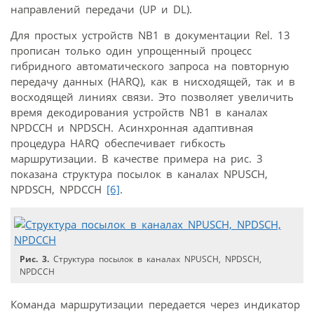
направлений передачи (UP и DL).
Для простых устройств NB1 в документации Rel. 13
прописан только один упрощенный процесс
гибридного автоматического запроса на повторную
передачу данных (HARQ), как в нисходящей, так и в
восходящей линиях связи. Это позволяет увеличить
время декодирования устройств NB1 в каналах
NPDCCH и NPDSCH. Асинхронная адаптивная
процедура HARQ обеспечивает гибкость
маршрутизации. В качестве примера на рис. 3
показана структура посылок в каналах NPUSCH,
NPDSCH, NPDCCH
[6]
.
Рис. 3.
Структура посылок в каналах NPUSCH, NPDSCH,
NPDCCH
Команда маршрутизации передается через индикатор