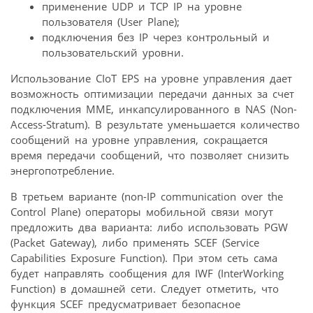
применение UDP и TCP IP на уровне
пользователя (User Plane);
подключения без IP через контрольный и
пользовательский уровни.
Использование CIoT EPS на уровне управления дает
возможность оптимизации передачи данных за счет
подключения MME, инкапсулированного в NAS (Non-
Access-Stratum). В результате уменьшается количество
сообщений на уровне управления, сокращается
время передачи сообщений, что позволяет снизить
энергопотребление.
В третьем варианте (non-IP communication over the
Control Plane) операторы мобильной связи могут
предложить два варианта: либо использовать PGW
(Packet Gateway), либо применять SCEF (Service
Capabilities Exposure Function). При этом сеть сама
будет направлять сообщения для IWF (InterWorking
Function) в домашней сети. Следует отметить, что
функция SCEF предусматривает безопасное