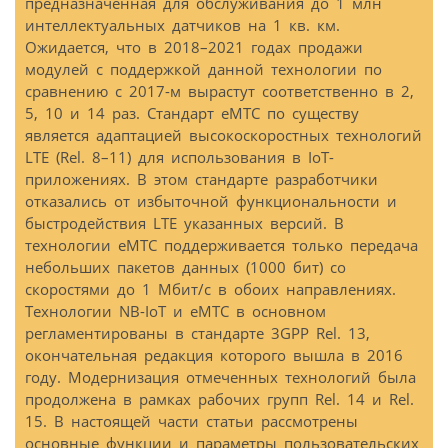
предназначенная для обслуживания до 1 млн
интеллектуальных датчиков на 1 кв. км.
Ожидается, что в 2018–2021 годах продажи
модулей с поддержкой данной технологии по
сравнению с 2017-м вырастут соответственно в 2,
5, 10 и 14 раз. Стандарт eMTC по существу
является адаптацией высокоскоростных технологий
LTE (Rel. 8–11) для использования в IoT-
приложениях. В этом стандарте разработчики
отказались от избыточной функциональности и
быстродействия LTE указанных версий. В
технологии eMTC поддерживается только передача
небольших пакетов данных (1000 бит) со
скоростями до 1 Мбит/с в обоих направлениях.
Технологии NB-IoT и eMTC в основном
регламентированы в стандарте 3GPP Rel. 13,
окончательная редакция которого вышла в 2016
году. Модернизация отмеченных технологий была
продолжена в рамках рабочих групп Rel. 14 и Rel.
15. В настоящей части статьи рассмотрены
основные функции и параметры пользовательских