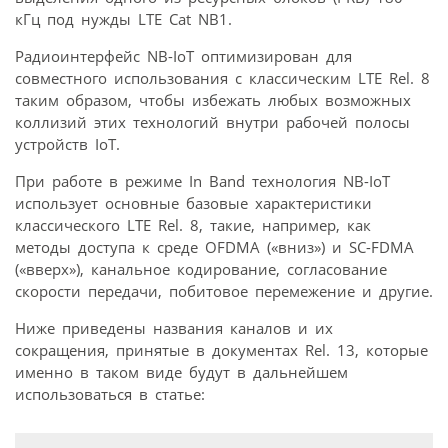
кГц под нужды LTE Cat NB1.
Радиоинтерфейс NB-IoT оптимизирован для
совместного использования с классическим LTE Rel. 8
таким образом, чтобы избежать любых возможных
коллизий этих технологий внутри рабочей полосы
устройств IoT.
При работе в режиме In Band технология NB-IoT
использует основные базовые характеристики
классического LTE Rel. 8, такие, например, как
методы доступа к среде OFDMA («вниз») и SC-FDMA
(«вверх»), канальное кодирование, согласование
скорости передачи, побитовое перемежение и другие.
Ниже приведены названия каналов и их
сокращения, принятые в документах Rel. 13, которые
именно в таком виде будут в дальнейшем
использоваться в статье: