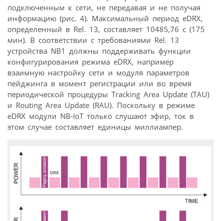
подключенным к сети, не передавая и не получая
информацию (рис. 4). Максимальный период eDRX,
определенный в Rel. 13, составляет 10485,76 с (175
мин). В соответствии с требованиями Rel. 13
устройства NB1 должны поддерживать функции
конфигурирования режима eDRX, например
взаимную настройку сети и модуля параметров
пейджинга в момент регистрации или во время
периодической процедуры Tracking Area Update (TAU)
и Routing Area Update (RAU). Поскольку в режиме
eDRX модули NB-IoT только слушают эфир, ток в
этом случае составляет единицы миллиампер.