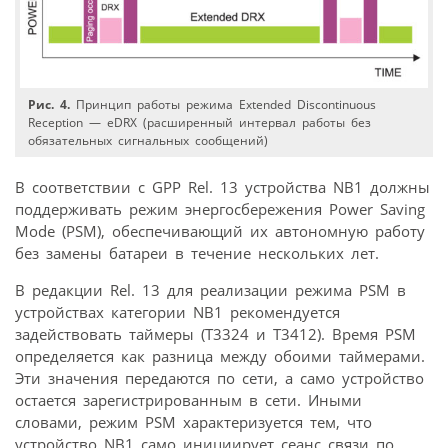
Рис. 4.
Принцип работы режима Extended Discontinuous
Reception — eDRX (расширенный интервал работы без
обязательных сигнальных сообщений)
В соответствии с GPP Rel. 13 устройства NB1 должны
поддерживать режим энергосбережения Power Saving
Mode (PSM), обеспечивающий их автономную работу
без замены батареи в течение нескольких лет.
В редакции Rel. 13 для реализации режима PSM в
устройствах категории NB1 рекомендуется
задействовать таймеры (T3324 и T3412). Время PSM
определяется как разница между обоими таймерами.
Эти значения передаются по сети, а само устройство
остается зарегистрированным в сети. Иными
словами, режим PSM характеризуется тем, что
устройство NB1 само инициирует сеанс связи по