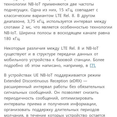
технологии NB-IoT применяются две частоты
поднесущих. Одна из них, 15 кГц, совпадает с
классическим вариантом LTE Rel. 8. В другом
диапазоне, 3,75 кГц, используется интервал между
слотами 2 мс, что является особенностью технологии
NB-IoT. Ширина полосы в восходящем канале равна
180 кГц.
Некоторые различия между LTE Rel. 8 и NB-IoT
существуют и в структуре передачи данных от
мобильного устройства к базовой станции. Более
подробно об этом написано, например, в
[7].
В устройствах UE NB-IoT поддерживается режим
Extended Discontinuous Reception (eDRX) —
расширенный интервал работы без обязательных
сигнальных сообщений. Он позволяет снизить
периодичность сообщений, оптимизировать
интервалы приема и получения информации,
организовать поддержку длительных периодов
молчания, в течение которых устройство остается