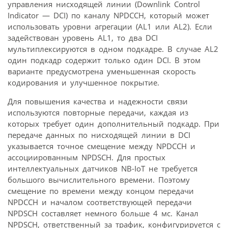
управления нисходящей линии (Downlink Control
Indicator — DCI) по каналу NPDCCH, который может
использовать уровни агрегации (AL1 или AL2). Если
задействован уровень AL1, то два DCI
мультиплексируются в одном подкадре. В случае AL2
один подкадр содержит только один DCI. В этом
варианте предусмотрена уменьшенная скорость
кодирования и улучшенное покрытие.
Для повышения качества и надежности связи
используются повторные передачи, каждая из
которых требует один дополнительный подкадр. При
передаче данных по нисходящей линии в DCI
указывается точное смещение между NPDCCH и
ассоциированным NPDSCH. Для простых
интеллектуальных датчиков NB-IoT не требуется
большого вычислительного времени. Поэтому
смещение по времени между концом передачи
NPDCCH и началом соответствующей передачи
NPDSCH составляет немного больше 4 мс. Канал
NPDSCH, ответственный за трафик, конфигурируется с