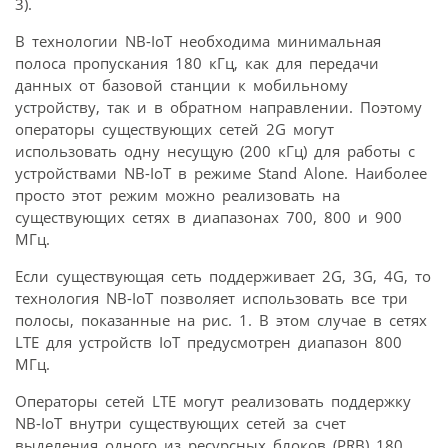
3).
В технологии NB-IoT необходима минимальная
полоса пропускания 180 кГц, как для передачи
данных от базовой станции к мобильному
устройству, так и в обратном направлении. Поэтому
операторы существующих сетей 2G могут
использовать одну несущую (200 кГц) для работы с
устройствами NB-IoT в режиме Stand Alone. Наиболее
просто этот режим можно реализовать на
существующих сетях в диапазонах 700, 800 и 900
МГц.
Если существующая сеть поддерживает 2G, 3G, 4G, то
технология NB-IoT позволяет использовать все три
полосы, показанные на рис. 1. В этом случае в сетях
LTE для устройств IoT предусмотрен диапазон 800
МГц.
Операторы сетей LTE могут реализовать поддержку
NB-IoT внутри существующих сетей за счет
выделения одного из ресурсных блоков (PRB) 180