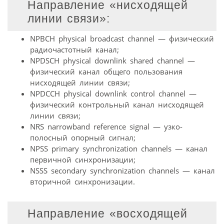
Направление «нисходящей
линии связи»:
NPBCH physical broadcast channel — физический
радиочастотный канал;
NPDSCH physical downlink shared channel —
физический канал общего пользования
нисходящей линии связи;
NPDCCH physical downlink control channel —
физический контрольный канал нисходящей
линии связи;
NRS narrowband reference signal — узко­
полосный опорный сигнал;
NPSS primary synchronization channels — канал
первичной синхронизации;
NSSS secondary synchronization channels — канал
вторичной синхронизации.
Направление «восходящей