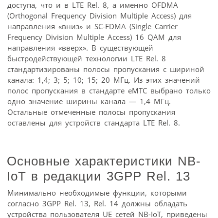
доступа, что и в LTE Rel. 8, а именно OFDMA
(Orthogonal Frequency Division Multiple Access) для
направления «вниз» и SC-FDMA (Single Carrier
Frequency Division Multiple Access) 16 QAM для
направления «вверх». В существующей
быстродействующей технологии LTE Rel. 8
стандартизированы полосы пропускания с шириной
канала: 1,4; 3; 5; 10; 15; 20 МГц. Из этих значений
полос пропускания в стандарте eMTC выбрано только
одно значение ширины канала — 1,4 МГц.
Остальные отмеченные полосы пропускания
оставлены для устройств стандарта LTE Rel. 8.
Основные характеристики NB-
IoT в редакции 3GPP Rel. 13
Минимально необходимые функции, которыми
согласно 3GPP Rel. 13, Rel. 14 должны обладать
устройства пользователя UE сетей NB-IoT, приведены