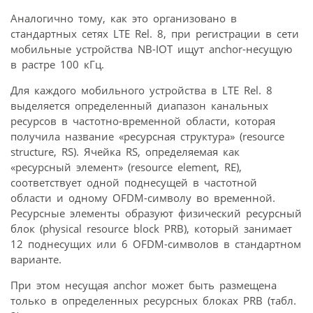
Аналогично тому, как это организовано в
стандартных сетях LTE Rel. 8, при регистрации в сети
мобильные устройства NB-IOT ищут anchor-несущую
в растре 100 кГц.
Для каждого мобильного устройства в LTE Rel. 8
выделяется определенный диапазон канальных
ресурсов в частотно-временной области, которая
получила название «ресурсная структура» (resource
structure, RS). Ячейка RS, определяемая как
«ресурсный элемент» (resource element, RE),
соответствует одной поднесущей в частотной
области и одному OFDM-символу во временной.
Ресурсные элементы образуют физический ресурсный
блок (physical resource block PRB), который занимает
12 поднесущих или 6 OFDM-символов в стандартном
варианте.
При этом несущая anchor может быть размещена
только в определенных ресурсных блоках PRB (табл.