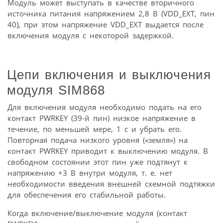
Модуль может выступать в качестве вторичного
источника питания напряжением 2,8 В (VDD_EXT, пин
40), при этом напряжение VDD_EXT выдается после
включения модуля с некоторой задержкой.
Цепи включения и выключения
модуля SIM868
Для включения модуля необходимо подать на его
контакт PWRKEY (39-й пин) низкое напряжение в
течение, по меньшей мере, 1 с и убрать его.
Повторная подача низкого уровня («земля») на
контакт PWRKEY приводит к выключению модуля. В
свободном состоянии этот пин уже подтянут к
напряжению +3 В внутри модуля, т. е. нет
необходимости введения внешней схемной подтяжки
для обеспечения его стабильной работы.
Когда включение/выключение модуля (контакт