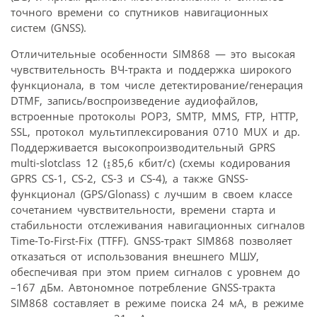
точного времени со спутников навигационных
систем (GNSS).
Отличительные особенности SIM868 — это высокая
чувствительность ВЧ-тракта и поддержка широкого
функционала, в том числе детектирование/генерация
DTMF, запись/воспроизведение аудиофайлов,
встроенные протоколы POP3, SMTP, MMS, FTP, HTTP,
SSL, протокол мультиплексирования 0710 MUX и др.
Поддерживается высокопроизводительный GPRS
multi-slotclass 12 (↨85,6 кбит/с) (схемы кодирования
GPRS CS-1, CS-2, CS-3 и CS-4), а также GNSS-
функционал (GPS/Glonass) с лучшим в своем классе
сочетанием чувствительности, времени старта и
стабильности отслеживания навигационных сигналов
Time-To-First-Fix (TTFF). GNSS-тракт SIM868 позволяет
отказаться от использования внешнего МШУ,
обеспечивая при этом прием сигналов с уровнем до
–167 дБм. Автономное потребление GNSS-тракта
SIM868 составляет в режиме поиска 24 мА, в режиме