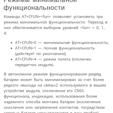
функциональности
Команда AT+CFUN=<fun> позволяет установить три
режима минимальной функциональности. Переход в
них обеспечивается выбором уровней <fun> = 0, 1,
4:
AT+CFUN=0 — минимальная функциональность;
AT+CFUN=1 — полная функциональность
(действует по умолчанию);
AT+CFUN=4 — режим полета (отключен
передатчик модуля).
В автономном режиме функционирования разряд
батареи может быть минимизирован за счет более
редкого «выхода на связь»2 используемого в вашем
устройстве модуля, отключения его CNSS-
функционала, индикации, использования более
надежного способа монтажа батареи (исключение
окисления или загрязнения контактов, посредством
которых батарея устанавливается в ваш прибор).