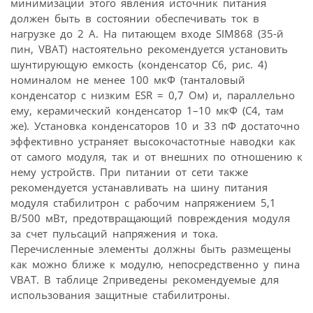
минимизации этого явления источник питания
должен быть в состоянии обеспечивать ток в
нагрузке до 2 А. На питающем входе SIM868 (35-й
пин, VBAT) настоятельно рекомендуется установить
шунтирующую емкость (конденсатор С6, рис. 4)
номиналом не менее 100 мкФ (танталовый
конденсатор с низким ESR = 0,7 Ом) и, параллельно
ему, керамический конденсатор 1–10 мкФ (С4, там
же). Установка конденсаторов 10 и 33 пФ достаточно
эффективно устраняет высокочастотные наводки как
от самого модуля, так и от внешних по отношению к
нему устройств. При питании от сети также
рекомендуется устанавливать на шину питания
модуля стабилитрон с рабочим напряжением 5,1
В/500 мВт, предотвращающий повреждения модуля
за счет пульсаций напряжения и тока.
Перечисленные элементы должны быть размещены
как можно ближе к модулю, непосредственно у пина
VBAT. В таблице 2приведены рекомендуемые для
использования защитные стабилитроны.