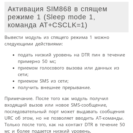
Активация SIM868 в спящем
режиме 1 (Sleep mode 1,
команда AT+CSCLK=1)
Вывести модуль из спящего режима 1 можно
следующими действиями:
подать низкий уровень на DTR пин в течение
примерно 50 мс;
приемом голосового вызова или данных из
сети;
приемом SMS из сети;
получить внешнее прерывание.
Примечание. После того как модуль получил
входящий вызов или новое SMS-сообщение,
последовательный порт может выдавать сообщения
URC об этом, но не позволяет вводить AT-команды.
Только после того, как на контакт DTR в течение 50
мс и более подается низкий уровень,