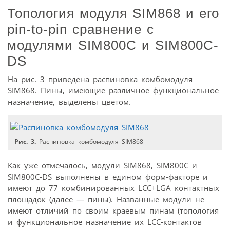
Топология модуля SIM868 и его
pin-to-pin сравнение с
модулями SIM800C и SIM800C-
DS
На рис. 3 приведена распиновка комбомодуля
SIM868. Пины, имеющие различное функциональное
назначение, выделены цветом.
Рис. 3.
Распиновка комбомодуля SIM868
Как уже отмечалось, модули SIM868, SIM800C и
SIM800C-DS выполнены в едином форм-факторе и
имеют до 77 комбинированных LCC+LGA контактных
площадок (далее — пины). Названные модули не
имеют отличий по своим краевым пинам (топология
и функциональное назначение их LCC-контактов