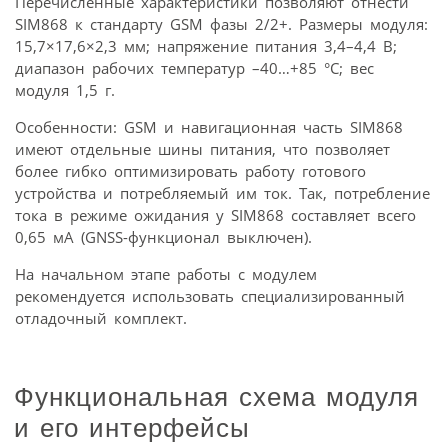
Перечисленные характеристики позволяют отнести
SIM868 к стандарту GSM фазы 2/2+. Размеры модуля:
15,7×17,6×2,3 мм; напряжение питания 3,4–4,4 В;
диапазон рабочих температур –40…+85 °C; вес
модуля 1,5 г.
Особенности: GSM и навигационная часть SIM868
имеют отдельные шины питания, что позволяет
более гибко оптимизировать работу готового
устройства и потребляемый им ток. Так, потребление
тока в режиме ожидания у SIM868 составляет всего
0,65 мА (GNSS-функционал выключен).
На начальном этапе работы с модулем
рекомендуется использовать специализированный
отладочный комплект.
Функциональная схема модуля
и его интерфейсы