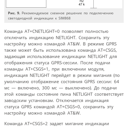
Рис. 9.
Рекомендуемое схемное решение по подключению
светодиодной индикации к SIM868
Команда AT+CNETLIGHT=0 позволяет полностью
отключить индикацию NETLIGHT. Сохранить эту
настройку можно командой AT&W. В режиме GPRS
также может быть использована команда AT+CSGS,
задающая использование индикации NETLIGHT для
отображения статуса GPRS-сессии. После подачи
команды AT+CSGS=1, при включении модуля,
индикация NETLIGHT перейдет в режим мигания (по
умолчанию отображение состояния GPRS сессии: 64
мс — включено, 300 мс — выключено). До подачи
этой команды состояние пина NETLIGHT соответствует
заводским установкам. Отключается индикация
статуса GPRS командой AT+CSGS=0, сохранить эту
настройку можно командой AT&W.
Команда AT+CSGS=2 задает мигание индикации