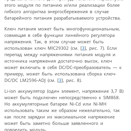
этого модуля по питанию и/или реализации более
гибкого алгоритма энергосбережения в случае
батарейного питания разрабатываемого устройства.
Ключ питания может быть многофункциональным,
совмещая в себе функции линейного регулятора
напряжения. Так, в этом случае может быть
использован ключ MIC29302 (см. [
3
], рис. 7). Если
перепад между напряжениями питания модуля и
источника напряжения достаточно высок, ключ
может включать в себя DC/DC-преобразователь — к
примеру, может быть использована сборка ключ-
DC/DC LM2596-ADJ (см. [
3
], рис. 8).
Li-ion аккумулятор (один элемент, напряжение 3,7 В)
может быть подключен непосредственно к SIM868.
Но аккумуляторные батареи Ni-Cd или Ni-MH
использовать таким же образом нежелательно, так
как после зарядки их максимальное напряжение
может быть заметно больше заявленного и
повредить модуль.