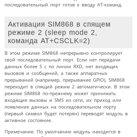
последовательный порт готов к вводу AT-команд.
Активация SIM868 в спящем
режиме 2 (sleep mode 2,
команда AT+CSCLK=2)
В этом режиме SIM868 непрерывно контролирует
свой последовательный порт. Если нет передачи
данных более 5 с по линии RXD, нет входящих
вызовов и сообщений, а также аппаратных
прерываний (например, прерывание GPIO), SIM868
переходит в спящий режим 2 автоматически. В этом
режиме SIM868 по-прежнему может принимать
входящие вызовы и SMS из сети, их приход или
появление данных на последовательном порту
(первый символ будет потерян) переводят модуль в
активное состояние.
Примечание. По умолчанию модуль находится в