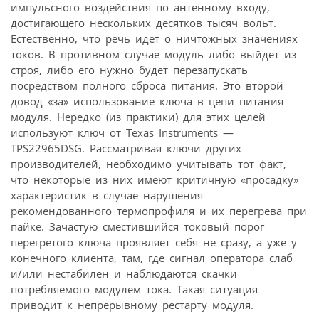
импульсного воздействия по антенному входу,
достигающего нескольких десятков тысяч вольт.
Естественно, что речь идет о ничтожных значениях
токов. В противном случае модуль либо выйдет из
строя, либо его нужно будет перезапускать
посредством полного сброса питания. Это второй
довод «за» использование ключа в цепи питания
модуля. Нередко (из практики) для этих целей
используют ключ от Texas Instruments —
TPS22965DSG. Рассматривая ключи других
производителей, необходимо учитывать тот факт,
что некоторые из них имеют критичную «просадку»
характеристик в случае нарушения
рекомендованного термопрофиля и их перегрева при
пайке. Зачастую сместившийся токовый порог
перегретого ключа проявляет себя не сразу, а уже у
конечного клиента, там, где сигнал оператора слаб
и/или нестабилен и наблюдаются скачки
потребляемого модулем тока. Такая ситуация
приводит к непрерывному рестарту модуля.