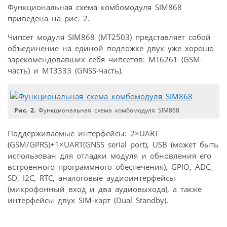
Функциональная схема комбомодуля SIM868
приведена на рис. 2.
Чипсет модуля SIM868 (МТ2503) представляет собой
объединение на единой подложке двух уже хорошо
зарекомендовавших себя чипсетов: МТ6261 (GSM-
часть) и МТ3333 (GNSS-часть).
Рис. 2.
Функциональная схема комбомодуля SIM868
Поддерживаемые интерфейсы: 2×UART
(GSM/GPRS)+1×UART(GNSS serial port), USB (может быть
использован для отладки модуля и обновления его
встроенного программного обеспечения), GPIO, ADC,
SD, I2C, RTC, аналоговые аудиоинтерфейсы
(микрофонный вход и два аудиовыхода), а также
интерфейсы двух SIM-карт (Dual Standby).