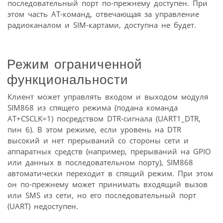
последовательный порт по-прежнему доступен. При
этом часть AT-команд, отвечающая за управление
радиоканалом и SIM-картами, доступна не будет.
Режим ограниченной
функциональности
Клиент может управлять входом и выходом модуля
SIM868 из спящего режима (подана команда
AT+CSCLK=1) посредством DTR-сигнала (UART1_DTR,
пин 6). В этом режиме, если уровень на DTR
высокий и нет прерываний со стороны сети и
аппаратных средств (например, прерываний на GPIO
или данных в последовательном порту), SIM868
автоматически переходит в спящий режим. При этом
он по-прежнему может принимать входящий вызов
или SMS из сети, но его последовательный порт
(UART) недоступен.