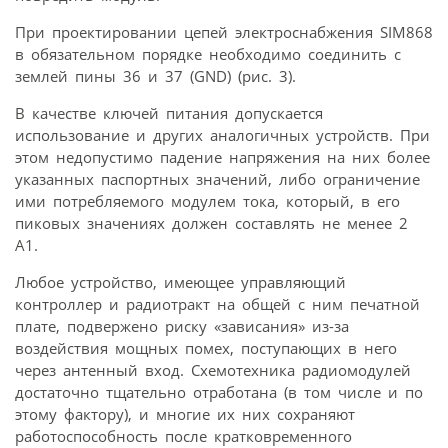
При проектировании цепей электроснабжения SIM868
в обязательном порядке необходимо соединить с
землей пины 36 и 37 (GND) (рис. 3).
В качестве ключей питания допускается
использование и других аналогичных устройств. При
этом недопустимо падение напряжения на них более
указанных паспортных значений, либо ограничение
ими потребляемого модулем тока, который, в его
пиковых значениях должен составлять не менее 2
А1.
Любое устройство, имеющее управляющий
контроллер и радиотракт на общей с ним печатной
плате, подвержено риску «зависания» из-за
воздействия мощных помех, поступающих в него
через антенный вход. Схемотехника радиомодулей
достаточно тщательно отработана (в том числе и по
этому фактору), и многие их них сохраняют
работоспособность после кратковременного