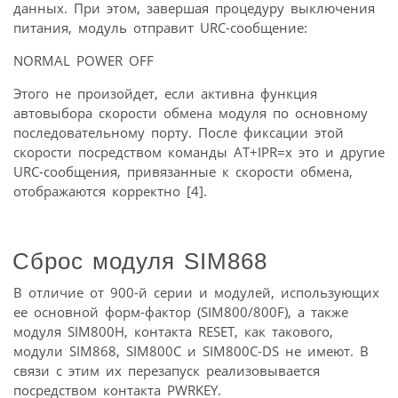
данных. При этом, завершая процедуру выключения
питания, модуль отправит URC-сообщение:
NORMAL POWER OFF
Этого не произойдет, если активна функция
автовыбора скорости обмена модуля по основному
последовательному порту. После фиксации этой
скорости посредством команды AT+IPR=х это и другие
URC-сообщения, привязанные к скорости обмена,
отображаются корректно [4].
Сброс модуля SIM868
В отличие от 900-й серии и модулей, использующих
ее основной форм-фактор (SIM800/800F), а также
модуля SIM800H, контакта RESET, как такового,
модули SIM868, SIM800C и SIM800C-DS не имеют. В
связи с этим их перезапуск реализовывается
посредством контакта PWRKEY.