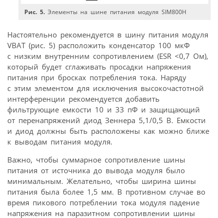
Рис. 5.
Элементы на шине питания модуля SIM800H
Настоятельно рекомендуется в шину питания модуля
VBAT (рис. 5) расположить конденсатор 100 мкФ
с низким внутренним сопротивлением (ESR <0,7 Ом),
который будет сглаживать просадки напряжения
питания при бросках потребления тока. Наряду
с этим элементом для исключения высокочастотной
интерференции рекомендуется добавить
фильтрующие емкости 10 и 33 пФ и защищающий
от перенапряжений диод Зеннера 5,1/0,5 В. Емкости
и диод должны быть расположены как можно ближе
к выводам питания модуля.
Важно, чтобы суммарное сопротивление шины
питания от источника до вывода модуля было
минимальным. Желательно, чтобы ширина шины
питания была более 1,5 мм. В противном случае во
время пикового потреблении тока модуля падение
напряжения на паразитном сопротивлении шины