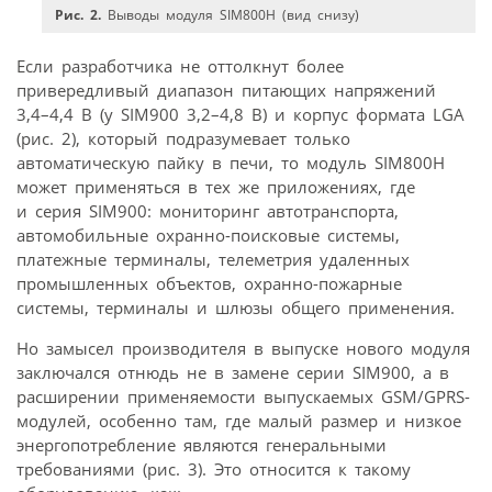
Рис. 2.
Выводы модуля SIM800H (вид снизу)
Если разработчика не оттолкнут более
привередливый диапазон питающих напряжений
3,4–4,4 В (у SIM900 3,2–4,8 В) и корпус формата LGA
(рис. 2), который подразумевает только
автоматическую пайку в печи, то модуль SIM800H
может применяться в тех же приложениях, где
и серия SIM900: мониторинг автотранспорта,
автомобильные охранно-поисковые системы,
платежные терминалы, телеметрия удаленных
промышленных объектов, охранно-пожарные
системы, терминалы и шлюзы общего применения.
Но замысел производителя в выпуске нового модуля
заключался отнюдь не в замене серии SIM900, а в
расширении применяемости выпускаемых GSM/GPRS-
модулей, особенно там, где малый размер и низкое
энергопотребление являются генеральными
требованиями (рис. 3). Это относится к такому