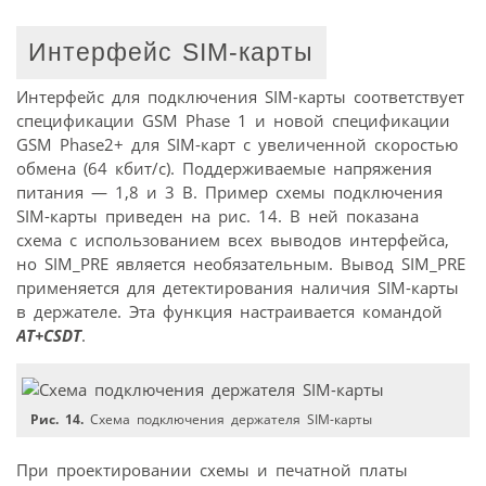
Интерфейс SIM-карты
Интерфейс для подключения SIM-карты соответствует
спецификации GSM Phase 1 и новой спецификации
GSM Phase2+ для SIM-карт с увеличенной скоростью
обмена (64 кбит/с). Поддерживаемые напряжения
питания — 1,8 и 3 В. Пример схемы подключения
SIM-карты приведен на рис. 14. В ней показана
схема с использованием всех выводов интерфейса,
но SIM_PRE является необязательным. Вывод SIM_PRE
применяется для детектирования наличия SIM-карты
в держателе. Эта функция настраивается командой
AT+CSDT
.
Рис. 14.
Схема подключения держателя SIM-карты
При проектировании схемы и печатной платы