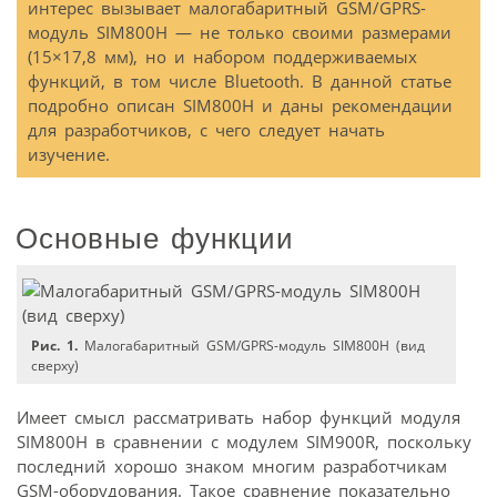
интерес вызывает малогабаритный GSM/GPRS-
модуль SIM800H — не только своими размерами
(15×17,8 мм), но и набором поддерживаемых
функций, в том числе Bluetooth. В данной статье
подробно описан SIM800H и даны рекомендации
для разработчиков, с чего следует начать
изучение.
Основные функции
Рис. 1.
Малогабаритный GSM/GPRS-модуль SIM800H (вид
сверху)
Имеет смысл рассматривать набор функций модуля
SIM800H в сравнении с модулем SIM900R, поскольку
последний хорошо знаком многим разработчикам
GSM-оборудования. Такое сравнение показательно