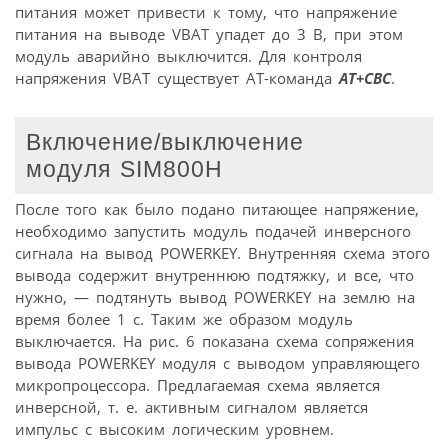
питания может привести к тому, что напряжение
питания на выводе VBAT упадет до 3 В, при этом
модуль аварийно выключится. Для контроля
напряжения VBAT существует AT-команда
AT+CBC
.
Включение/выключение
модуля SIM800H
После того как было подано питающее напряжение,
необходимо запустить модуль подачей инверсного
сигнала на вывод POWERKEY. Внутренняя схема этого
вывода содержит внутреннюю подтяжку, и все, что
нужно, — подтянуть вывод POWERKEY на землю на
время более 1 с. Таким же образом модуль
выключается. На рис. 6 показана схема сопряжения
вывода POWERKEY модуля с выводом управляющего
микропроцессора. Предлагаемая схема является
инверсной, т. е. активным сигналом является
импульс с высоким логическим уровнем.