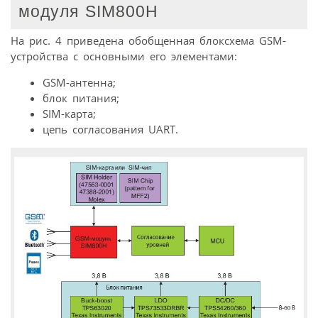
модуля SIM800H
На рис. 4 приведена обобщенная блоксхема GSM-
устройства с основными его элементами:
GSM-антенна;
блок питания;
SIM-карта;
цепь согласования UART.