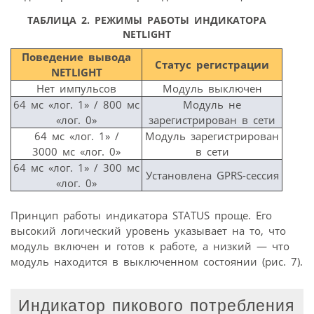
ТАБЛИЦА 2. РЕЖИМЫ РАБОТЫ ИНДИКАТОРА
NETLIGHT
Поведение вывода
Статус регистрации
NETLIGHT
Нет импульсов
Модуль выключен
64 мс «лог. 1» / 800 мс
Модуль не
«лог. 0»
зарегистрирован в сети
64 мс «лог. 1» /
Модуль зарегистрирован
3000 мс «лог. 0»
в сети
64 мс «лог. 1» / 300 мс
Установлена GPRS-сессия
«лог. 0»
Принцип работы индикатора STATUS проще. Его
высокий логический уровень указывает на то, что
модуль включен и готов к работе, а низкий — что
модуль находится в выключенном состоянии (рис. 7).
Индикатор пикового потребления