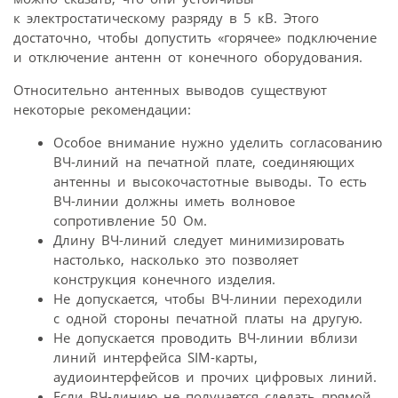
к электростатическому разряду в 5 кВ. Этого
достаточно, чтобы допустить «горячее» подключение
и отключение антенн от конечного оборудования.
Относительно антенных выводов существуют
некоторые рекомендации:
Особое внимание нужно уделить согласованию
ВЧ-линий на печатной плате, соединяющих
антенны и высокочастотные выводы. То есть
ВЧ-линии должны иметь волновое
сопротивление 50 Ом.
Длину ВЧ-линий следует минимизировать
настолько, насколько это позволяет
конструкция конечного изделия.
Не допускается, чтобы ВЧ-линии переходили
с одной стороны печатной платы на другую.
Не допускается проводить ВЧ-линии вблизи
линий интерфейса SIM-карты,
аудиоинтерфейсов и прочих цифровых линий.
Если ВЧ-линию не получается сделать прямой,