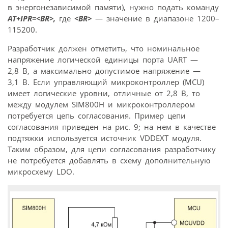
в энергонезависимой памяти), нужно подать команду
AT+IPR=<BR>,
где
<BR>
— значение в диапазоне 1200–
115200.
Разработчик должен отметить, что номинальное
напряжение логической единицы порта UART —
2,8 В, а максимально допустимое напряжение —
3,1 В. Если управляющий микроконтроллер (MCU)
имеет логические уровни, отличные от 2,8 В, то
между модулем SIM800H и микроконтроллером
потребуется цепь согласования. Пример цепи
согласования приведен на рис. 9; на нем в качестве
подтяжки используется источник VDDEXT модуля.
Таким образом, для цепи согласования разработчику
не потребуется добавлять в схему дополнительную
микросхему LDO.