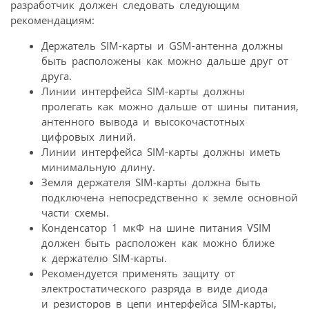
разработчик должен следовать следующим
рекомендациям:
Держатель SIM-карты и GSM-антенна должны
быть расположены как можно дальше друг от
друга.
Линии интерфейса SIM-карты должны
пролегать как можно дальше от шины питания,
антенного вывода и высокочастотных
цифровых линий.
Линии интерфейса SIM-карты должны иметь
минимальную длину.
Земля держателя SIM-карты должна быть
подключена непосредственно к земле основной
части схемы.
Конденсатор 1 мкФ на шине питания VSIM
должен быть расположен как можно ближе
к держателю SIM-карты.
Рекомендуется применять защиту от
электростатического разряда в виде диода
и резисторов в цепи интерфейса SIM-карты,