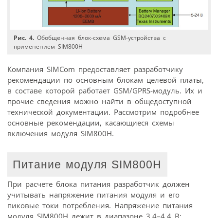
Рис. 4.
Обобщенная блок-схема GSM-устройства c
применением SIM800H
Компания SIMCom предоставляет разработчику
рекомендации по основным блокам целевой платы,
в составе которой работает GSM/GPRS-модуль. Их и
прочие сведения можно найти в общедоступной
технической документации. Рассмотрим подробнее
основные рекомендации, касающиеся схемы
включения модуля SIM800H.
Питание модуля SIM800H
При расчете блока питания разработчик должен
учитывать напряжение питания модуля и его
пиковые токи потребления. Напряжение питания
модуля SIM800H лежит в диапазоне 3,4–4,4 В;