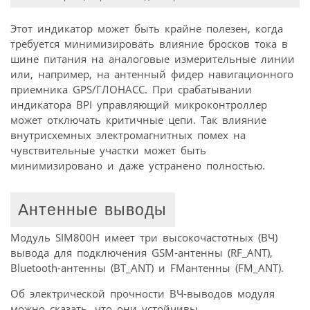
Этот индикатор может быть крайне полезен, когда
требуется минимизировать влияние бросков тока в
шине питания на аналоговые измерительные линии
или, например, на антенный фидер навигационного
приемника GPS/ГЛОНАСС. При срабатывании
индикатора BPI управляющий микроконтроллер
может отключать критичные цепи. Так влияние
внутрисхемных электромагнитных помех на
чувствительные участки может быть
минимизировано и даже устранено полностью.
Антенные выводы
Модуль SIM800H имеет три высокочастотных (ВЧ)
вывода для подключения GSM-антенны (RF_ANT),
Bluetooth-антенны (BT_ANT) и FMантенны (FM_ANT).
Об электрической прочности ВЧ-выводов модуля
можно сказать, что они устойчивы