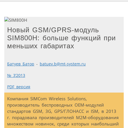
Новый GSM/GPRS-модуль
SIM800H: больше функций при
меньших габаритах
Батуев Батор
-
batuev.b@mt-system.ru
№ 3’2013
PDF версия
Компания SIMCom Wireless Solutions,
производитель беспроводных OEM-модулей
стандартов GSM, 3G, GPS/ГЛОНАСС и ISM, в 2013
г. порадовала производителей М2М-оборудования
множеством новинок, среди которых наибольший