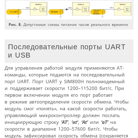
Рис. 8.
Допустимые схемы питания часов реального времени
Последовательные порты UART
и USB
Для управления работой модуля применяются АТ-
команды, которые подаются на последовательный
порт UART. Порт UART у SIM800H полномодемный
и поддерживает скорости 1200–115200 бит/с. При
первом включении модуля его порт работает
в режиме автоопределения скорости обмена. Чтобы
модуль смог «понять», на какой скорости работать,
управляющий микроконтроллер должен послать
инициирующую строку
‘AT’
,
‘at’
,
‘At’
или
‘aT’
на
скорости в диапазоне 1200–57600 бит/с. Чтобы
модуль зафиксировал скорость обмена (сохраняется