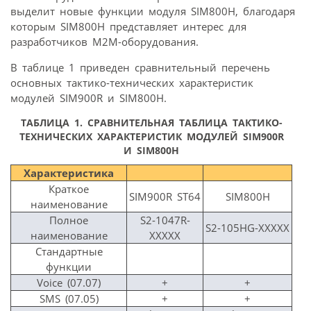
выделит новые функции модуля SIM800H, благодаря
которым SIM800H представляет интерес для
разработчиков М2М-оборудования.
В таблице 1 приведен сравнительный перечень
основных тактико-технических характеристик
модулей SIM900R и SIM800H.
ТАБЛИЦА 1. СРАВНИТЕЛЬНАЯ ТАБЛИЦА ТАКТИКО-
ТЕХНИЧЕСКИХ ХАРАКТЕРИСТИК МОДУЛЕЙ SIM900R
И SIM800H
Характеристика
Краткое
SIM900R ST64
SIM800H
наименование
Полное
S2-1047R-
S2-105HG-XXXXX
наименование
XXXXX
Стандартные
функции
Voice (07.07)
+
+
SMS (07.05)
+
+