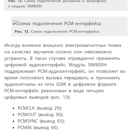
Рис. 12.
Схема подключения динамика и микрофона
к модулю SIM800H
Рис. 13.
Схема подключения PCM-интерфейса
Иногда влияние внешних электромагнитных помех
на качество звучания сложно или невозможно
устранить. В таких случаях оправданно применять
цифровой аудиоинтерфейс. Модуль SIM800H
поддерживает PCM-аудиоинтерфейс, он позволяет во
время голосового вызова передавать и принимать
аудиосигналы из сети GSM в цифровом формате.
PCM-интерфейс реализован в виде четырех
цифровых выводов (рис. 13):
PCMCLK (вывод 29);
PCMOUT (вывод 30);
PCMSYNC (вывод 65);
PCMIN (вывод 66).