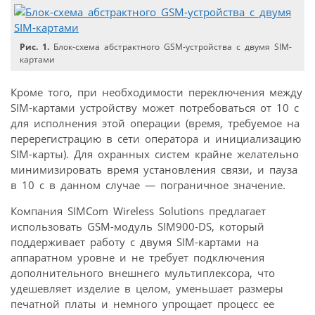
Рис. 1.
Блок-схема абстрактного GSM-устройства с двумя SIM-
картами
Кроме того, при необходимости переключения между
SIM-картами устройству может потребоваться от 10 с
для исполнения этой операции (время, требуемое на
перерегистрацию в сети оператора и инициализацию
SIM-карты). Для охранных систем крайне желательно
минимизировать время установления связи, и пауза
в 10 с в данном случае — пограничное значение.
Компания SIMCom Wireless Solutions предлагает
использовать GSM-модуль SIM900-DS, который
поддерживает работу с двумя SIM-картами на
аппаратном уровне и не требует подключения
дополнительного внешнего мультиплексора, что
удешевляет изделие в целом, уменьшает размеры
печатной платы и немного упрощает процесс ее