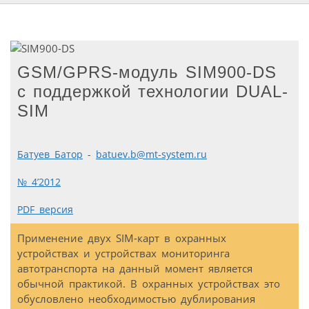
GSM/GPRS-модуль SIM900-DS
с поддержкой технологии DUAL-
SIM
Батуев Батор
-
batuev.b@mt-system.ru
№ 4’2012
PDF версия
Применение двух SIM-карт в охранных
устройствах и устройствах мониторинга
автотранспорта на данный момент является
обычной практикой. В охранных устройствах это
обусловлено необходимостью дублирования