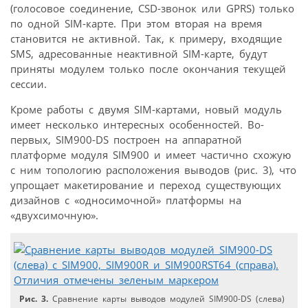
(голосовое соединение, CSD-звонок или GPRS) только
по одной SIM-карте. При этом вторая на время
становится не активной. Так, к примеру, входящие
SMS, адресованные неактивной SIM-карте, будут
приняты модулем только после окончания текущей
сессии.
Кроме работы с двумя SIM-картами, новый модуль
имеет несколько интересных особенностей. Во-
первых, SIM900-DS построен на аппаратной
платформе модуля SIM900 и имеет частично схожую
с ним топологию расположения выводов (рис. 3), что
упрощает макетирование и переход существующих
дизайнов с «односимочной» платформы на
«двухсимочную».
Рис. 3.
Сравнение карты выводов модулей SIM900-DS (слева)