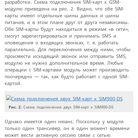
разработки. Схема подключения SIM-карт к GSM-
модулю приведена на рис. 2. Видно, что обе SIM-
карты имеют отдельные шины данных и шины
питания, и в этом плане друг от друга независимы.
Обе SIM-карты будут находиться в режиме «в сети»,
смогут зарегистрироваться и принимать SMS и
оповещения о входящих звонках, т. е. работать
параллельно. Для переключения между ними, чтобы
произвести исходящий звонок или отправить SMS,
модулю не нужно дополнительное время. Любые
операции с SIM-картами модуль может производить
поочередно — так, как будто работает с одной SIM-
картой.
Рис. 2.
Схема подключения двух SIM-карт к SIM900-DS
Однако имеется один нюанс. Поскольку у модуля
только один трансивер, он в один момент времени
может вести активную сессию связи с сетью