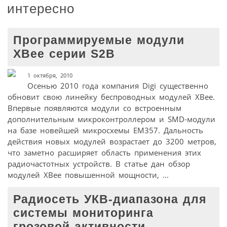
интересно
Программируемые модули
XBee серии S2B
1 октября, 2010
Осенью 2010 года компания Digi существенно
обновит свою линейку беспроводных модулей XBee.
Впервые появляются модули со встроенным
дополнительным микроконтроллером и SMD-модули
на базе новейшей микросхемы EM357. Дальность
действия новых модулей возрастает до 3200 метров,
что заметно расширяет область применения этих
радиочастотных устройств. В статье дан обзор
модулей XBee повышенной мощности, ...
Радиосеть УКВ-диапазона для
системы мониторинга
грозовой активности