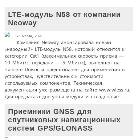
LTE-модуль N58 от компании
Neoway
23 марта, 2020
Компания Neoway анонсировала новый
«народный» LTE-модуль N58, который относится к
категории Cat1 (максимальная скорость приема —
10 Мбит/с, передачи — 5 Мбит/с), выполнен на
чипсете Unisoc и предназначен для применения в
устройствах, чувствительных к стоимости
используемых компонентов. Техническая
документация уже размещена на сайте www.wless.ru.
Для предзаказа доступны модули и отладочные ...
Приемники GNSS для
спутниковых навигационных
систем GPS/GLONASS