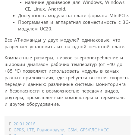
наличие драйверов для Windows, Windows
CE, Linux, Android.
Доступность модуля на плате формата MiniPCIe.
Программная и аппаратная совместимость с 3G-
модулем UC20.
Все AT-команды у двух модулей одинаковые, что
разрешает установить их на одной печатной плате.
Компактные размеры, низкое энергопотребление и
широкий диапазон рабочих температур (от –40 до
+85 °C) позволяют использовать модуль в самых
разных приложениях, где требуется высокая скорость
передачи данных: различные системы мониторинга
и безопасности с возможностью передачи видео,
роутеры, промышленные компьютеры и терминалы
и другое оборудование.
20.01.2016
GPRS
,
LTE
,
Радиомодули
,
GSM
,
GPS/ГЛОНАСС