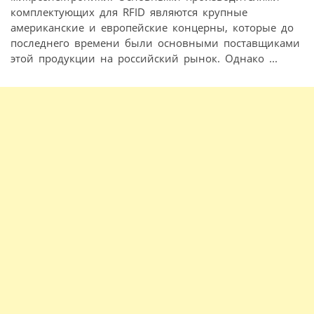
комплектующих для RFID являются крупные
американские и европейские концерны, которые до
последнего времени были основными поставщиками
этой продукции на российский рынок. Однако ...