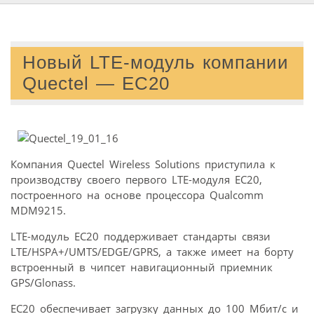
Новый LTE-модуль компании
Quectel — EC20
Компания Quectel Wireless Solutions приступила к
производству своего первого LTE-модуля EC20,
построенного на основе процессора Qualcomm
MDM9215.
LTE-модуль EC20 поддерживает стандарты связи
LTE/HSPA+/UMTS/EDGE/GPRS, а также имеет на борту
встроенный в чипсет навигационный приемник
GPS/Glonass.
EC20 обеспечивает загрузку данных до 100 Мбит/c и