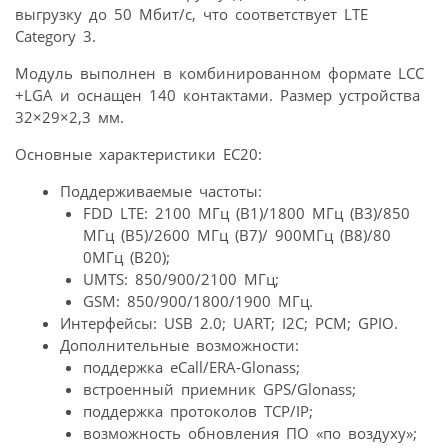
выгрузку до 50 Мбит/c, что соответствует LTE
Category 3.
Модуль выполнен в комбинированном формате LCC
+LGA и оснащен 140 контактами. Размер устройства
32×29×2,3 мм.
Основные характеристики EC20:
Поддерживаемые частоты:
FDD LTE: 2100 МГц (B1)/1800 МГц (B3)/850
МГц (B5)/2600 МГц (B7)/ 900МГц (B8)/80
0МГц (B20);
UMTS: 850/900/2100 МГц;
GSM: 850/900/1800/1900 МГц.
Интерфейсы: USB 2.0; UART; I2C; PCM; GPIO.
Дополнительные возможности:
поддержка eCall/ERA-Glonass;
встроенный приемник GPS/Glonass;
поддержка протоколов TCP/IP;
возможность обновления ПО «по воздуху»;