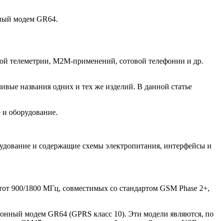
нный модем GR64.
ной телеметрии, М2М-применений, сотовой телефонии и др.
ивые названия одних и тех же изделий. В данной статье
 и оборудование.
удование и содержащие схемы электропитания, интерфейсы и
т 900/1800 МГц, совместимых со стандартом GSM Phase 2+,
зонный модем GR64 (GPRS класс 10). Эти модели являются, по