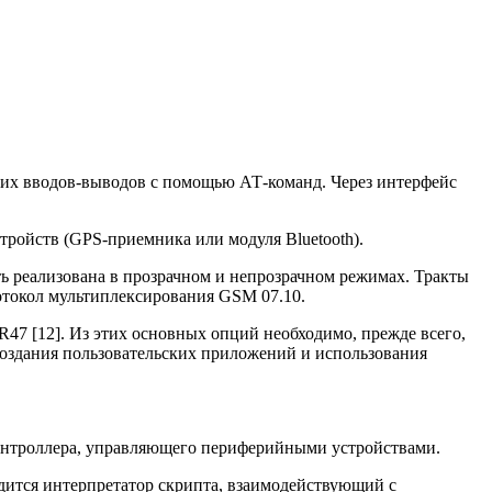
ких вводов-выводов с помощью АТ-команд. Через интерфейс
ойств (GPS-приемника или модуля Bluetooth).
ь реализована в прозрачном и непрозрачном режимах. Тракты
протокол мультиплексирования GSM 07.10.
7 [12]. Из этих основных опций необходимо, прежде всего,
создания пользовательских приложений и использования
контроллера, управляющего периферийными устройствами.
дится интерпретатор скрипта, взаимодействующий с