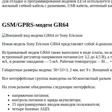
Для отладки и программирования модемов EE54 используется у
жильный гибкий кабель с разъемами, USB кабель, антенный ка
GSM/GPRS-модем GR64
Новая модель Sony Ericsson GR64 представляет собой 4-диа
Встраиваемый модем GR64 также выполнен в виде платы, на к
встроенный регулятор напряжения питания (от 3,2 до 4,5 В), 
мА, в режиме ожидания — 5 мА. Рабочая температура: – 30… 
Габаритные размеры модема: 50×33×3, 2 мм, вес 9 г. Внешний в
Все интерфейсные группы выведены на 60-контактный разъем B
На этом разъеме объединены следующие интерфейсы:
напряжения питания;
контроль питания и заряда акумулятора;
15 програмируемых вводов-выводов пользователя;
четыре базовых АЦП;