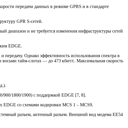
скорости передачи данных в режиме GPRS и в стандарте
руктуру GPR S-сетей.
ый диапазон и не требуется изменения инфраструктуры сетей
режим EDGE.
и передачу. Однако эффективность использования спектра в
в восьми тайм-слотах — до 473 кбит/с. Максимальная скорость
.).
900/1800/1900) c поддержкой EDGE [7, 8].
тях EDGE со схемами кодировки MCS 1 – MCS9.
истемный разъем, антенный разъем. Внешний вид модема EE54