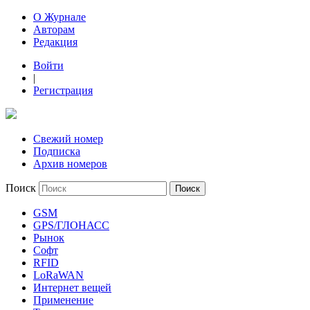
О Журнале
Авторам
Редакция
Войти
|
Регистрация
Свежий номер
Подписка
Архив номеров
Поиск
GSM
GPS/ГЛОНАСС
Рынок
Софт
RFID
LoRaWAN
Интернет вещей
Применение