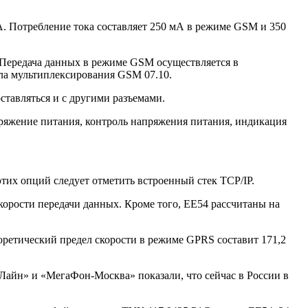
А. Потребление тока составляет 250 мА в режиме GSM и 350
 Передача данных в режиме GSM осуществляется в
ла мультиплексирования GSM 07.10.
тавляться и с другими разъемами.
ряжение питания, контроль напряжения питания, индикация
тих опций следует отметить встроенный стек TCP/IP.
корости передачи данных. Кроме того, EE54 рассчитаны на
ретический предел скорости в режиме GPRS составит 171,2
 Лайн» и «МегаФон-Москва» показали, что сейчас в России в