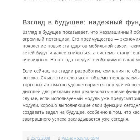
Взгляд в будущее: надежный фу
Взгляд в будущее показывает, что межмашинный об
огромный потенциал. Его преимущества — экономия
появление новых стандартов мобильной связи, таких 
сетей будут и далее снижаться, а системы станут е
очевидным. Но отсюда следует необходимость как м
Если сейчас, на стадии разработки, компания не об
высока. Смысл этих слов ясен: объемы передаваемы
торговых автоматов удовлетворяется передачей всег
дисплей для рекламы или реализовать новые функци
случае, если используемый модуль уже предусматри
модули, хорошо выполняющие свои функции сегодня
создавать задел на будущее, особенно в том, что к
завтрашнего успеха закладывается уже сегодня.
25.12.2008
|
Радиомодули
,
GSM