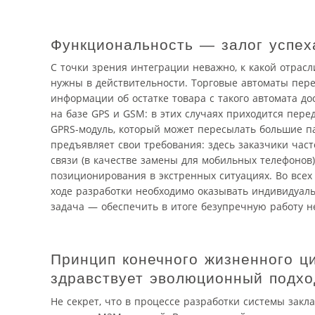
Функциональность — залог успех
С точки зрения интеграции неважно, к какой отрасл
нужны в действительности. Торговые автоматы пер
информации об остатке товара с такого автомата д
на базе GPS и GSM: в этих случаях приходится пере
GPRS-модуль, который может пересылать большие п
предъявляет свои требования: здесь заказчики час
связи (в качестве замены для мобильных телефонов
позиционирования в экстренных ситуациях. Во всех
ходе разработки необходимо оказывать индивидуал
задача — обеспечить в итоге безупречную работу не
Принцип конечного жизненного ц
здравствует эволюционный подхо
Не секрет, что в процессе разработки системы закл