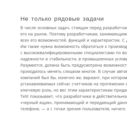
Не только рядовые задачи
В числе основных задач, стоящих перед разработчи
его на рынок. Поэтому разработчикам, занимающим
всех его возможностей, функций и характеристик. С
Им также нужна возможность обратиться к произво
с высококвалифицированными специалистами по воп
надежности и стабильности, в промышленных услови
Разумеется, должна быть предусмотрена возможност
приходилось менять слишком многое. В случае авт
компаний был бы, конечно же, вариант, при которо
устанавливаемых сейчас счетчиков на протяжении с
ключевую роль, но вес этим характеристикам прида
Telit показывает, что разработчики в действительн
«черный ящик», принимающий и передающий данные
телефоне, — а с точки зрения пользователя, ничего 