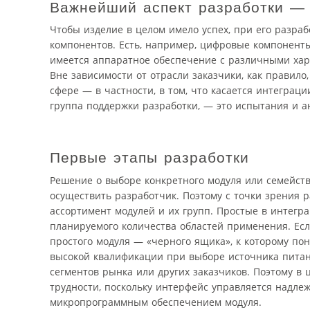
Важнейший аспект разработки —
Чтобы изделие в целом имело успех, при его разраб
компонентов. Есть, например, цифровые компоненты
имеется аппаратное обеспечение с различными хар
Вне зависимости от отрасли заказчики, как правило
сфере — в частности, в том, что касается интеграц
группа поддержки разработки, — это испытания и а
Первые этапы разработки
Решение о выборе конкретного модуля или семейств
осуществить разработчик. Поэтому с точки зрения 
ассортимент модулей и их групп. Простые в интеграц
планируемого количества областей применения. Есл
простого модуля — «черного ящика», к которому по
высокой квалификации при выборе источника питани
сегментов рынка или других заказчиков. Поэтому в
трудности, поскольку интерфейс управляется надле
микропрограммным обеспечением модуля.