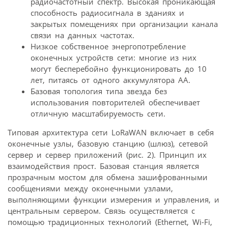
радиочастотный спектр. Высокая проникающая
способность радиосигнала в зданиях и
закрытых помещениях при организации канала
связи на данных частотах.
Низкое собственное энергопотребление
оконечных устройств сети: многие из них
могут бесперебойно функционировать до 10
лет, питаясь от одного аккумулятора AA.
Базовая топология типа звезда без
использования повторителей обеспечивает
отличную масштабируемость сети.
Типовая архитектура сети LoRaWAN включает в себя
оконечные узлы, базовую станцию (шлюз), сетевой
сервер и сервер приложений (рис. 2). Принцип их
взаимодействия прост. Базовая станция является
прозрачным мостом для обмена зашифрованными
сообщениями между оконечными узлами,
выполняющими функции измерения и управления, и
центральным сервером. Связь осуществляется с
помощью традиционных технологий (Ethernet, Wi-Fi,