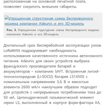
расположенная на основной печатной плате,
позволяет сократить внешние габариты.
Рис. 3.
Упрощенная структурная схема беспроводного модема
компании Adeunis и его 3D-модель
Длительный срок бесперебойной эксплуатации узлов
LoRaWAN подразумевает необходимость
использования качественного источника автономного
питания. Adeunis для своих устройств выбрала
французского производителя батарей и
аккумуляторов – компанию SAFT. Встроенная литий-
тионилхлоридная (Li-SOCl2) батарея LS14500 с
номинальным напряжением 3,6 В и емкостью
элемента 2600 мА/ч наилучшим образом подходит
для устройств с непрерывным потреблением тока до
50 мА. Цилиндрический гальванический элемент
серии LS, выполненный в корпусе форм-фактора АА,