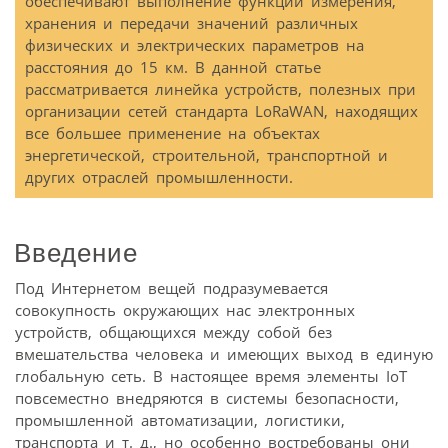
обеспечивают выполнение функций измерения,
хранения и передачи значений различных
физических и электрических параметров на
расстояния до 15 км. В данной статье
рассматривается линейка устройств, полезных при
организации сетей стандарта LoRaWAN, находящих
все большее применение на объектах
энергетической, строительной, транспортной и
других отраслей промышленности.
Введение
Под Интернетом вещей подразумевается
совокупность окружающих нас электронных
устройств, общающихся между собой без
вмешательства человека и имеющих выход в единую
глобальную сеть. В настоящее время элементы IoT
повсеместно внедряются в системы безопасности,
промышленной автоматизации, логистики,
транспорта и т. д., но особенно востребованы они