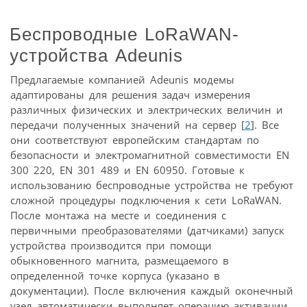
Беспроводные LoRaWAN-
устройства Adeunis
Предлагаемые компанией Adeunis модемы
адаптированы для решения задач измерения
различных физических и электрических величин и
передачи полученных значений на сервер [
2
]. Все
они соответствуют европейским стандартам по
безопасности и электромагнитной совместимости EN
300 220, EN 301 489 и EN 60950. Готовые к
использованию беспроводные устройства не требуют
сложной процедуры подключения к сети LoRaWAN.
После монтажа на месте и соединения с
первичными преобразователями (датчиками) запуск
устройства производится при помощи
обыкновенного магнита, размещаемого в
определенной точке корпуса (указано в
документации). После включения каждый оконечный
узел автоматически выполняет операцию активации.