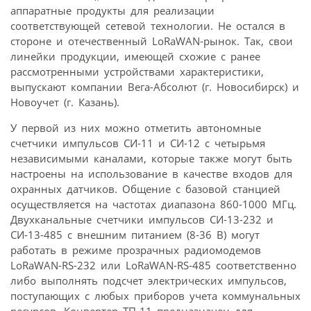
аппаратные продукты для реализации
соответствующей сетевой технологии. Не остался в
стороне и отечественный LoRaWAN-рынок. Так, свои
линейки продукции, имеющей схожие с ранее
рассмотренными устройствами характеристики,
выпускают компании Вега-Абсолют (г. Новосибирск) и
Новоучет (г. Казань).
У первой из них можно отметить автономные
счетчики импульсов СИ-11 и СИ-12 с четырьмя
независимыми каналами, которые также могут быть
настроены на использование в качестве входов для
охранных датчиков. Общение с базовой станцией
осуществляется на частотах диапазона 860-1000 МГц.
Двухканальные счетчики импульсов СИ-13-232 и
СИ-13-485 с внешним питанием (8-36 В) могут
работать в режиме прозрачных радиомодемов
LoRaWAN-RS-232 или LoRaWAN-RS-485 соответственно
либо выполнять подсчет электрических импульсов,
поступающих c любых приборов учета коммунальных
ресурсов. Конвертер ТП-11 предназначен для