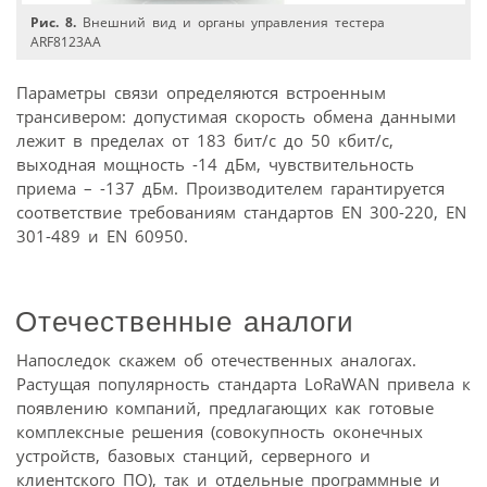
Рис. 8.
Внешний вид и органы управления тестера
ARF8123AA
Параметры связи определяются встроенным
трансивером: допустимая скорость обмена данными
лежит в пределах от 183 бит/с до 50 кбит/с,
выходная мощность -14 дБм, чувствительность
приема – -137 дБм. Производителем гарантируется
соответствие требованиям стандартов EN 300-220, EN
301-489 и EN 60950.
Отечественные аналоги
Напоследок скажем об отечественных аналогах.
Растущая популярность стандарта LoRaWAN привела к
появлению компаний, предлагающих как готовые
комплексные решения (совокупность оконечных
устройств, базовых станций, серверного и
клиентского ПО), так и отдельные программные и