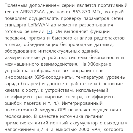
Полезным дополнением серии является портативный
тестер ARF8123AA для частот 863-870 МГц, который
позволяет осуществлять проверку параметров сетей
стандарта LoRaWAN до момента развертывания
готовых решений [
7
]. Он выполняет функции
передачи, приема и быстрого анализа радиопакетов
в сетях, объединяющих беспроводные датчики,
оборудование интеллектуальных зданий,
измерительные устройства, системы безопасности и
межмашинного взаимодействия. На ЖК-экране
устройства отображается вся операционная
информация (GPS-координаты, температура, уровень
заряда батареи) и данные о работе сети (состояние
канала к хосту, к устройствам, используемый
коэффициент расширения спектра, коэффициент
ошибок пакетов и т. п.). Интегрированный
высокоточный модуль GPS позволяет осуществлять
геолокацию. В качестве источника питания
применяется литий-ионный аккумулятор с выходным
напряжением 3,7 В и емкостью 2000 мАч, которого