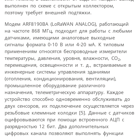
выполнен по схеме с открытым коллектором,
поэтому требует внешней подтяжки.
Модем ARF8190BA (LoRaWAN ANALOG), работающий
на частоте 868 МГц, подходит для работы с любыми
датчиками, имеющими аналоговые выходные
сигналы формата 0-10 В или 4-20 мА. К типовым
применениям относятся беспроводные измерители
температуры, давления, уровня, влажности, CO
,
2
перемещения, освещенности и т. д., встраиваемые в
инженерные системы управления зданиями
(отопления, кондиционирования, вентиляции),
промышленное оборудование различного
назначения, телеметрическую аппаратуру. Каждое
устройство способно одновременно обслуживать до
двух сенсоров, их подключение осуществляется через
резьбовые клеммные колодки [5]. Данные с датчиков
оцифровываются при помощи встроенного АЦП с
разрядностью 12 бит. Два дополнительных
цифровых канала позволяют выполнять функции