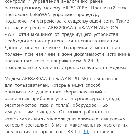
контроля и управления аналогично ранее
рассмотренному модему ARF8170BA. Прошитый стек
протокола LoRaWAN упрощает процедуру
подключения устройства к существующей сети. Такие
же задачи решает ARF8200AA (LoRaWAN ANALOG
PWR), отличающийся от предыдущего устройства
необходимостью применения внешнего питания.
Данный модем не имеет батарейки и может быть
полезен при наличии в зоне досягаемости источника
постоянного тока с напряжением 6-24 В,
позволяющего увеличить срок эксплуатации модема.
Модем ARF8230AA (LoRaWAN PULSE) предназначен
для пользователей, которые ищут способ
организации удаленного сбора показаний с
различных приборов учета энергоресурсов (воды,
электричества, газа и тепла), оборудованных
импульсным выходом. Он может работать со
счетчиками, минимальная длительность импульсов
которых составляет 8 мс, а максимальная частота их
следования не превышает 33 Гц
[6].
Готовое к