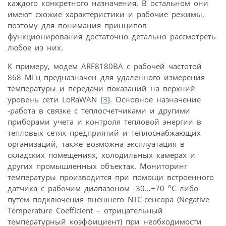
каждого конкретного назначения. В остальном они
имеют схожие характеристики и рабочие режимы,
поэтому для понимания принципов
функционирования достаточно детально рассмотреть
любое из них.
К примеру, модем ARF8180BA с рабочей частотой
868 МГц предназначен для удаленного измерения
температуры и передачи показаний на верхний
уровень сети LoRaWAN [
3
]. Основное назначение
-работа в связке с теплосчетчиками и другими
приборами учета и контроля тепловой энергии в
тепловых сетях предприятий и теплоснабжающих
организаций, также возможна эксплуатация в
складских помещениях, холодильных камерах и
других промышленных объектах. Мониторинг
температуры производится при помощи встроенного
о
датчика с рабочим диапазоном -30…+70
С либо
путем подключения внешнего NTC-сенсора (Negative
Temperature Coefficient – отрицательный
температурный коэффициент) при необходимости