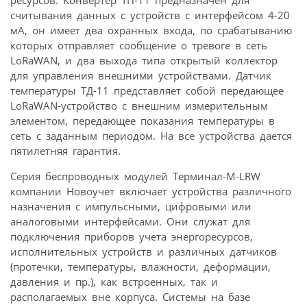
считывания данных с устройств с интерфейсом 4-20
мА, он имеет два охранных входа, по срабатыванию
которых отправляет сообщение о тревоге в сеть
LoRaWAN, и два выхода типа открытый коллектор
для управления внешними устройствами. Датчик
температуры ТД-11 представляет собой передающее
LoRaWAN-устройство с внешним измерительным
элементом, передающее показания температуры в
сеть с заданным периодом. На все устройства дается
пятилетняя гарантия.
Серия беспроводных модулей Терминал-М-LRW
компании Новоучет включает устройства различного
назначения с импульсными, цифровыми или
аналоговыми интерфейсами. Они служат для
подключения приборов учета энергоресурсов,
исполнительных устройств и различных датчиков
(протечки, температуры, влажности, деформации,
давления и пр.), как встроенных, так и
располагаемых вне корпуса. Системы на базе