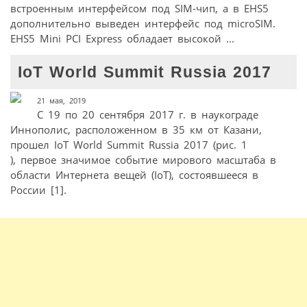
встроенным интерфейсом под SIM-чип, а в EHS5
дополнительно выведен интерфейс под microSIM.
EHS5 Mini PCI Express обладает высокой ...
IoT World Summit Russia 2017
21 мая, 2019
С 19 по 20 сентября 2017 г. в наукограде
Иннополис, расположенном в 35 км от Казани,
прошел IoT World Summit Russia 2017 (рис. 1
), первое значимое событие мирового масштаба в
области Интернета вещей (IoT), состоявшееся в
России [1].