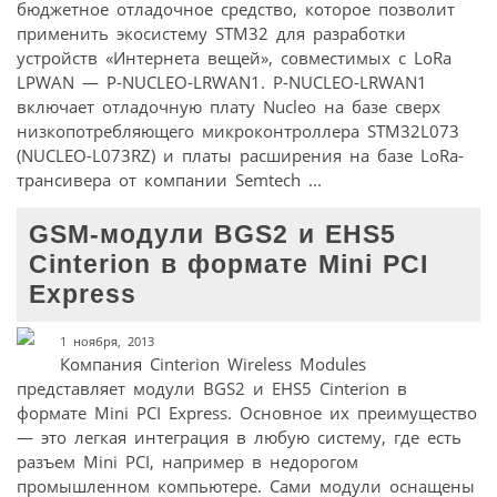
бюджетное отладочное средство, которое позволит
применить экосистему STM32 для разработки
устройств «Интернета вещей», совместимых с LoRa
LPWAN — P-NUCLEO-LRWAN1. P-NUCLEO-LRWAN1
включает отладочную плату Nucleo на базе сверх
низкопотребляющего микроконтроллера STM32L073
(NUCLEO-L073RZ) и платы расширения на базе LoRa-
трансивера от компании Semtech ...
GSM-модули BGS2 и EHS5
Cinterion в формате Mini PCI
Express
1 ноября, 2013
Компания Cinterion Wireless Modules
представляет модули BGS2 и EHS5 Cinterion в
формате Mini PCI Express. Основное их преимущество
— это легкая интеграция в любую систему, где есть
разъем Mini PCI, например в недорогом
промышленном компьютере. Сами модули оснащены