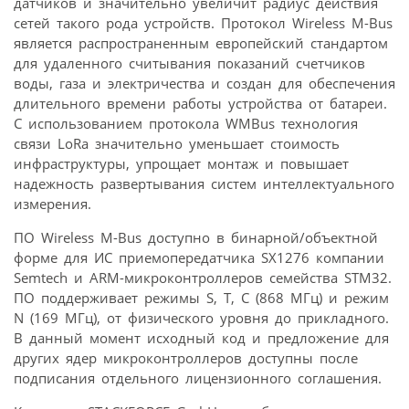
датчиков и значительно увеличит радиус действия
сетей такого рода устройств. Протокол Wireless M-Bus
является распространенным европейский стандартом
для удаленного считывания показаний счетчиков
воды, газа и электричества и создан для обеспечения
длительного времени работы устройства от батареи.
С использованием протокола WMBus технология
связи LoRa значительно уменьшает стоимость
инфраструктуры, упрощает монтаж и повышает
надежность развертывания систем интеллектуального
измерения.
ПО Wireless M-Bus доступно в бинарной/объектной
форме для ИС приемопередатчика SX1276 компании
Semtech и ARM-микроконтроллеров семейства STM32.
ПО поддерживает режимы S, T, C (868 МГц) и режим
N (169 МГц), от физического уровня до прикладного.
В данный момент исходный код и предложение для
других ядер микроконтроллеров доступны после
подписания отдельного лицензионного соглашения.