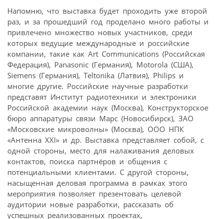
Напомню, что выставка будет проходить уже второй
раз, и за прошедший год проделано много работы и
привлечено множество новых участников, среди
которых ведущие международные и российские
компании, такие как Art Communications (Российская
Федерация), Panasonic (Германия), Motorola (США),
Siemens (Германия), Teltonika (Латвия), Philips и
многие другие. Российские научные разработки
представят Институт радиотехники и электроники
Российской академии наук (Москва), Конструкторское
бюро аппаратуры связи Марс (Новосибирск), ЗАО
«Московские микроволны» (Москва), ООО НПК
«Антенна XXI» и др. Выставка представляет собой, с
одной стороны, место для налаживания деловых
контактов, поиска партнёров и общения с
потенциальными клиентами. С другой стороны,
насыщенная деловая программа в рамках этого
мероприятия позволяет презентовать целевой
аудитории новые разработки, рассказать об
успешных реализованных проектах,