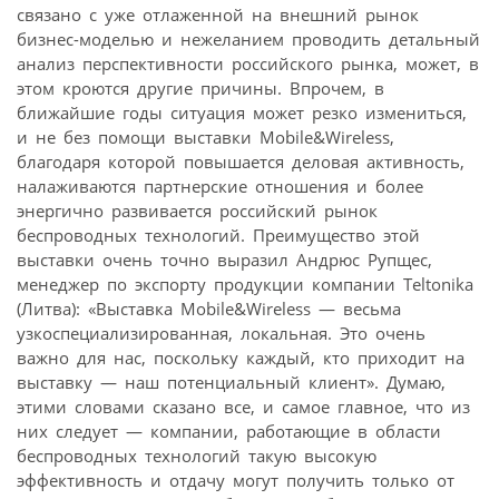
связано с уже отлаженной на внешний рынок
бизнес-моделью и нежеланием проводить детальный
анализ перспективности российского рынка, может, в
этом кроются другие причины. Впрочем, в
ближайшие годы ситуация может резко измениться,
и не без помощи выставки Mobile&Wireless,
благодаря которой повышается деловая активность,
налаживаются партнерские отношения и более
энергично развивается российский рынок
беспроводных технологий. Преимущество этой
выставки очень точно выразил Андрюс Рупщес,
менеджер по экспорту продукции компании Teltonika
(Литва): «Выставка Mobile&Wireless — весьма
узкоспециализированная, локальная. Это очень
важно для нас, поскольку каждый, кто приходит на
выставку — наш потенциальный клиент». Думаю,
этими словами сказано все, и самое главное, что из
них следует — компании, работающие в области
беспроводных технологий такую высокую
эффективность и отдачу могут получить только от