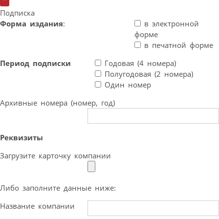
Подписка
Форма издания
:
в электронной
форме
в печатной форме
Период подписки
Годовая (4 номера)
Полугодовая (2 номера)
Один номер
Архивные номера (номер, год)
Реквизиты
Загрузите карточку компании
Либо заполните данные ниже:
Название компании