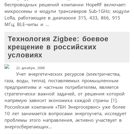
беспроводных решений компании HopeRF включает:
микросхемы и модули трансиверов Sub-1GHz; модули
LoRa, работающие в диапазоне 315, 433, 866, 915
МГц; BLE-чипы и ...
Технология Zigbee: боевое
крещение в российских
условиях
22 декабря, 2008
Учет энергетических ресурсов (электричества,
газа, воды, тепла), поставляемых промышленным
предприятиям и частным потребителям, является
стратегически важной задачей, от решения которой
напрямую зависит экономика каждой страны [1].
Российская компания «ТБН Энергосервис» уже более
10 лет занимается вопросами энергоучета, исследует
проблемы этого направления, активно участвует в
энергосберегающих...