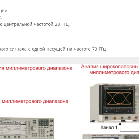
щей.
.
с центральной частотой 28 ГГц.
го сигнала с одной несущей на частоте 73 ГГц