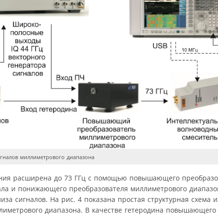
гналов миллиметрового диапазона
ения расширена до 73 ГГц с помощью повышающего преобразо
ала и понижающего преобразователя миллиметрового диапазо
иза сигналов. На рис. 4 показана простая структурная схема 
лиметрового диапазона. В качестве гетеродина повышающего