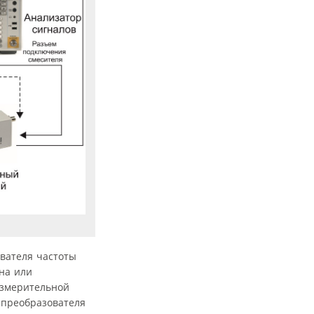
вателя частоты
на или
измерительной
 преобразователя