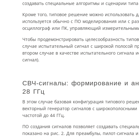
создавать специальные алгоритмы и сценарии типа 
Кроме того, типовое решение можно использовать д
используется обычно с ПО моделирования или с ра
осциллограф или ПК, управляющий измерительными
Чтобы продемонстрировать целесообразность типов
случае испытательный сигнал с широкой полосой при
втором случае в качестве испытательного сигнала и
сигнал).
СВЧ-сигналы: формирование и ан
28 ГГц
В этом случае базовая конфигурация типового реш
векторный генератор сигналов с широкополосными 
частотой до 44 ГГц.
ПО создания сигналов позволяет создавать специал
показано на рис. 2. Для преамбулы, пилот-сигнал