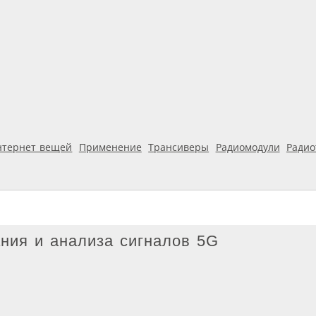
нтернет вещей
Применение
Трансиверы
Радиомодули
Ради
ния и анализа сигналов 5G