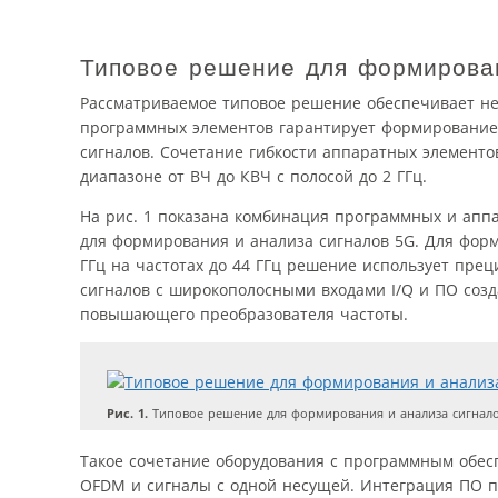
Типовое решение для формирова
Рассматриваемое типовое решение обеспечивает не
програм­мных элементов гарантирует формирование
сигналов. Сочетание гибкости аппаратных элементо
диапазоне от ВЧ до КВЧ с полосой до 2 ГГц.
На рис. 1 показана комбинация програм­мных и апп
для формирования и анализа сигналов 5G. Для фор
ГГц на частотах до 44 ГГц решение использует пр
сигналов с широкополосными входами I/Q и ПО соз
повышающего преобразователя частоты.
Рис. 1.
Типовое решение для формирования и анализа сигнал
Такое сочетание оборудования с програм­мным обес
OFDM и сигналы с одной несущей. Интеграция ПО п