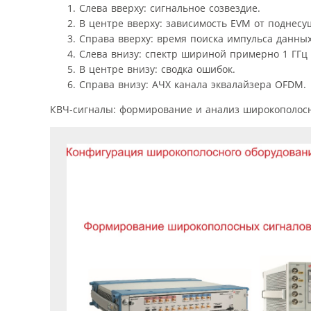
Слева вверху: сигнальное созвездие.
В центре вверху: зависимость EVM от поднесу
Справа вверху: время поиска импульса данных
Слева внизу: спектр шириной примерно 1 ГГц 
В центре внизу: сводка ошибок.
Справа внизу: АЧХ канала эквалайзера OFDM.
КВЧ-сигналы: формирование и анализ широкополосно