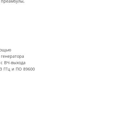
 преамбулы,
мощью
 генератора
 с ВЧ-выхода
3 ГГц и ПО 89600