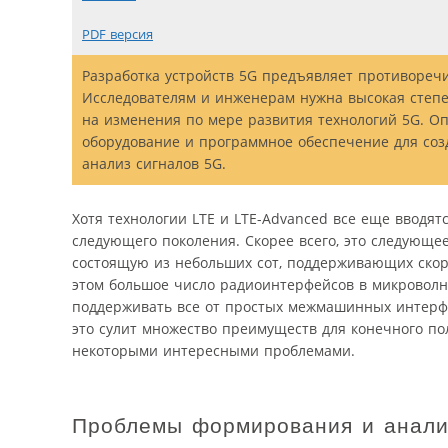
PDF версия
Разработка устройств 5G предъявляет противореч
Исследователям и инженерам нужна высокая степе
на изменения по мере развития технологий 5G. Оп
оборудование и программное обеспечение для со
анализ сигналов 5G.
Хотя технологии LTE и LTE-Advanced все еще вводят
следующего поколения. Скорее всего, это следующе
состоящую из небольших сот, поддерживающих скоро
этом большое число радиоинтерфейсов в микроволн
поддерживать все от простых межмашинных интерфе
это сулит множество преимуществ для конечного по
некоторыми интересными проблемами.
Проблемы формирования и анали