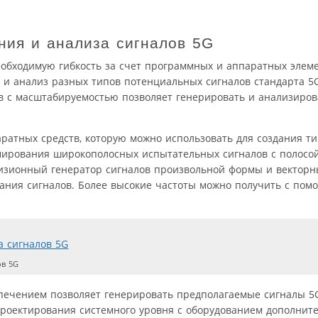
ния и анализа сигналов 5G
обходимую гибкость за счет программных и аппаратных элеме
 и анализ разных типов потенциальных сигналов стандарта 5
в с масштабируемостью позволяет генерировать и анализиров
аратных средств, которую можно использовать для создания т
мирования широкополосных испытательных сигналов с полосой
ецизионный генератор сигналов произвольной формы и векторн
дания сигналов. Более высокие частоты можно получить с по
ов 5G
печением позволяет генерировать предполагаемые сигналы 5G
роектирования системного уровня с оборудованием дополните