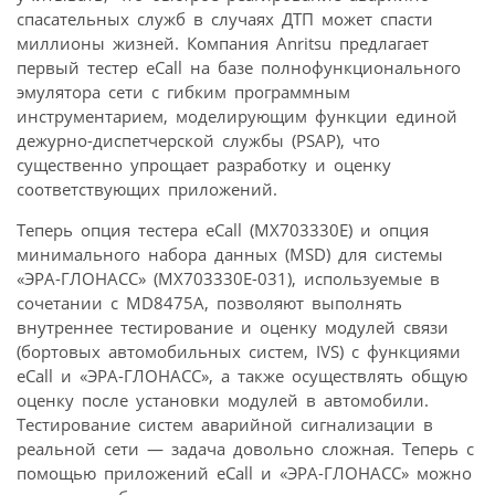
спасательных служб в случаях ДТП может спасти
миллионы жизней. Компания Anritsu предлагает
первый тестер eCall на базе полнофункционального
эмулятора сети с гибким программным
инструментарием, моделирующим функции единой
дежурно-диспетчерской службы (PSAP), что
существенно упрощает разработку и оценку
соответствующих приложений.
Теперь опция тестера eCall (MX703330E) и опция
минимального набора данных (MSD) для системы
«ЭРА-ГЛОНАСС» (MX703330E-031), используемые в
сочетании с MD8475A, позволяют выполнять
внутреннее тестирование и оценку модулей связи
(бортовых автомобильных систем, IVS) с функциями
eCall и «ЭРА-ГЛОНАСС», а также осуществлять общую
оценку после установки модулей в автомобили.
Тестирование систем аварийной сигнализации в
реальной сети — задача довольно сложная. Теперь с
помощью приложений eCall и «ЭРА-ГЛОНАСС» можно