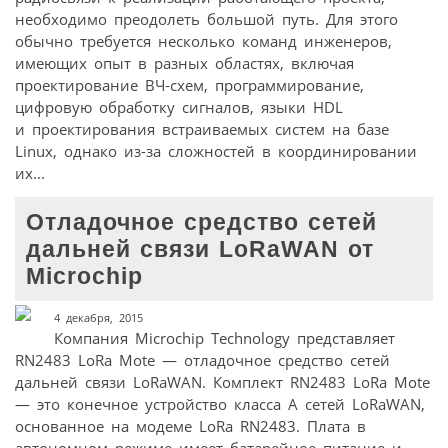
необходимо преодолеть большой путь. Для этого
обычно требуется несколько команд инженеров,
имеющих опыт в разных областях, включая
проектирование ВЧ-схем, программирование,
цифровую обработку сигналов, языки HDL
и проектирования встраиваемых систем на базе
Linux, однако из-за сложностей в координировании
их...
Отладочное средство сетей
дальней связи LoRaWAN от
Microchip
4 декабря, 2015
Компания Microchip Technology представляет
RN2483 LoRa Mote — отладочное средство сетей
дальней связи LoRaWAN. Комплект RN2483 LoRa Mote
— это конечное устройство класса А сетей LoRaWAN,
основанное на модеме LoRa RN2483. Плата в