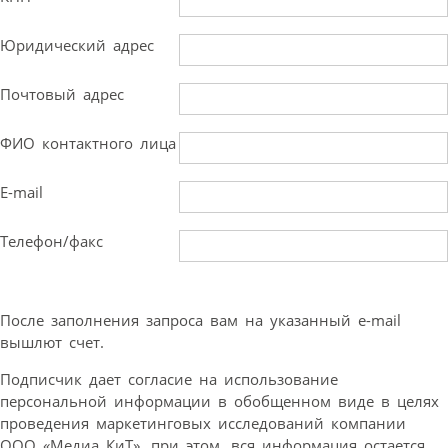
Юридический адрес
Почтовый адрес
ФИО контактного лица
E-mail
Телефон/факс
После заполнения запроса вам на указанный e-mail
вышлют счет.
Подписчик дает согласие на использование
персональной информации в обобщенном виде в целях
проведения маркетинговых исследований компании
ООО «Медиа КиТ», при этом, вся информация остается