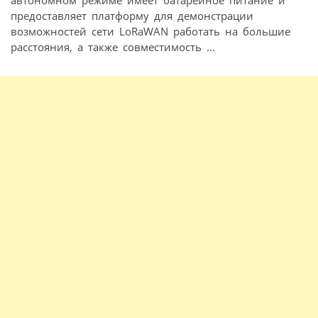
автономном режиме имеет батарейное питание и
предоставляет платформу для демонстрации
возможностей сети LoRaWAN работать на большие
расстояния, а также совместимость ...