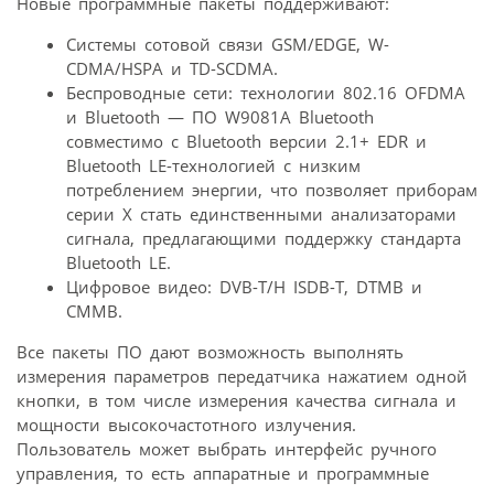
Новые программные пакеты поддерживают:
Системы сотовой связи GSM/EDGE, W-
CDMA/HSPA и TD-SCDMA.
Беспроводные сети: технологии 802.16 OFDMA
и Bluetooth — ПО W9081A Bluetooth
совместимо с Bluetooth версии 2.1+ EDR и
Bluetooth LE-технологией с низким
потреблением энергии, что позволяет приборам
серии Х стать единственными анализаторами
сигнала, предлагающими поддержку стандарта
Bluetooth LE.
Цифровое видео: DVB-T/H ISDB-T, DTMB и
CMMB.
Все пакеты ПО дают возможность выполнять
измерения параметров передатчика нажатием одной
кнопки, в том числе измерения качества сигнала и
мощности высокочастотного излучения.
Пользователь может выбрать интерфейс ручного
управления, то есть аппаратные и программные