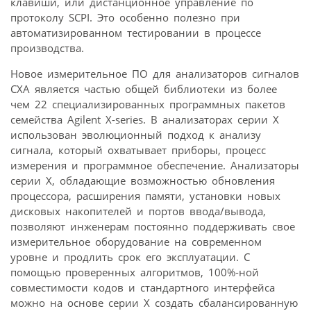
клавиши, или дистанционное управление по
протоколу SCPI. Это особенно полезно при
автоматизированном тестировании в процессе
производства.
Новое измерительное ПО для анализаторов сигналов
CXA является частью общей библиотеки из более
чем 22 специализированных программных пакетов
семейства Agilent X-series. В анализаторах серии X
использован эволюционный подход к анализу
сигнала, который охватывает приборы, процесс
измерения и программное обеспечение. Анализаторы
серии X, обладающие возможностью обновления
процессора, расширения памяти, установки новых
дисковых накопителей и портов ввода/вывода,
позволяют инженерам постоянно поддерживать свое
измерительное оборудование на современном
уровне и продлить срок его эксплуатации. С
помощью проверенных алгоритмов, 100%-ной
совместимости кодов и стандартного интерфейса
можно на основе серии X создать сбалансированную