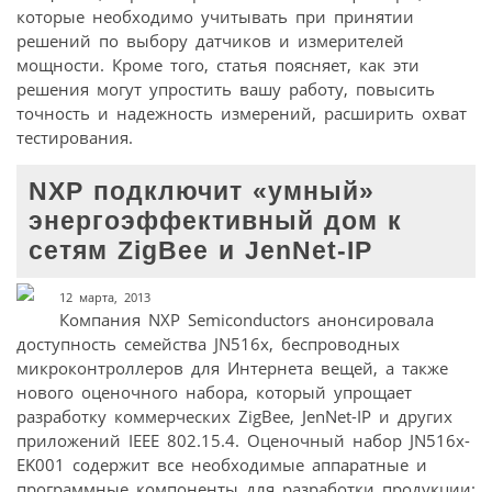
которые необходимо учитывать при принятии
решений по выбору датчиков и измерителей
мощности. Кроме того, статья поясняет, как эти
решения могут упростить вашу работу, повысить
точность и надежность измерений, расширить охват
тестирования.
NXP подключит «умный»
энергоэффективный дом к
сетям ZigBee и JenNet-IP
12 марта, 2013
Компания NXP Semiconductors анонсировала
доступность семейства JN516x, беспроводных
микроконтроллеров для Интернета вещей, а также
нового оценочного набора, который упрощает
разработку коммерческих ZigBee, JenNet-IP и других
приложений IEEE 802.15.4. Оценочный набор JN516x-
EK001 содержит все необходимые аппаратные и
программные компоненты для разработки продукции: