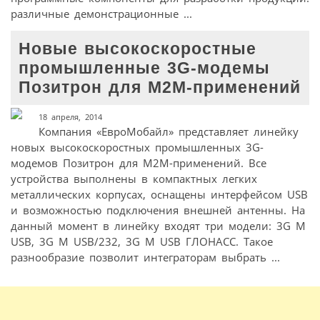
различные демонстрационные ...
Новые высокоскоростные
промышленные 3G-модемы
Позитрон для M2M-применений
18 апреля, 2014
Компания «ЕвроМобайл» представляет линейку
новых высокоскоростных промышленных 3G-
модемов Позитрон для M2M-применений. Все
устройства выполнены в компактных легких
металлических корпусах, оснащены интерфейсом USB
и возможностью подключения внешней антенны. На
данный момент в линейку входят три модели: 3G M
USB, 3G M USB/232, 3G M USB ГЛОНАСС. Такое
разнообразие позволит интеграторам выбрать ...