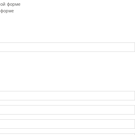
ной форме
 форме