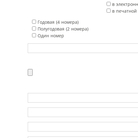
в электрон
в печатной
Годовая (4 номера)
Полугодовая (2 номера)
Один номер