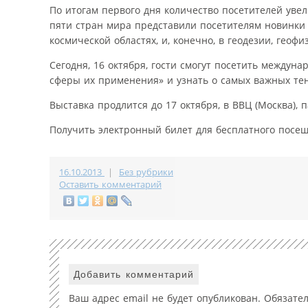
По итогам первого дня количество посетителей уве
пяти стран мира представили посетителям новинки 
космической областях, и, конечно, в геодезии, геофи
Сегодня, 16 октября, гости смогут посетить между
сферы их применения» и узнать о самых важных те
Выставка продлится до 17 октября, в ВВЦ (Москва), 
Получить электронный билет для бесплатного пос
16.10.2013
|
Без рубрики
Оставить комментарий
Добавить комментарий
Ваш адрес email не будет опубликован.
Обязате