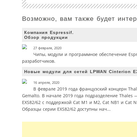
Возможно, вам также будет инте
Компания Espressif.
Обзор продукции
27 февраля, 2020
Чипы, модули и программное обеспечение Esp
разработчиков.
Новые модули для сетей LPWAN Cinterion E
16 апреля, 2020
В феврале 2019 года французский концерн Thal
Gemalto. В начале 2019 года подразделение Thales 
EXS82/62 с поддержкой Cat M1 и M2, Cat NB1 и Cat 
Образцы серии EXS82/62 доступны нач...